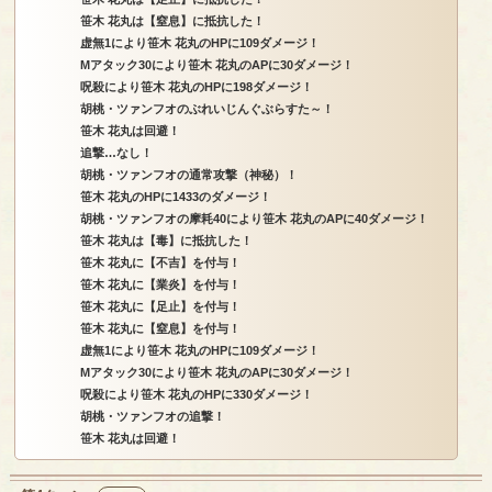
笹木 花丸は【窒息】に抵抗した！
虚無1により笹木 花丸のHPに109ダメージ！
Mアタック30により笹木 花丸のAPに30ダメージ！
呪殺により笹木 花丸のHPに198ダメージ！
胡桃・ツァンフオのぶれいじんぐぶらすた～！
笹木 花丸は回避！
追撃…なし！
胡桃・ツァンフオの通常攻撃（神秘）！
笹木 花丸のHPに1433のダメージ！
胡桃・ツァンフオの摩耗40により笹木 花丸のAPに40ダメージ！
笹木 花丸は【毒】に抵抗した！
笹木 花丸に【不吉】を付与！
笹木 花丸に【業炎】を付与！
笹木 花丸に【足止】を付与！
笹木 花丸に【窒息】を付与！
虚無1により笹木 花丸のHPに109ダメージ！
Mアタック30により笹木 花丸のAPに30ダメージ！
呪殺により笹木 花丸のHPに330ダメージ！
胡桃・ツァンフオの追撃！
笹木 花丸は回避！