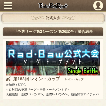
PandoraPartyProject
公式大会
『予選リーグ第3シーズン 第26試合』試合結果
第183回 レオン・カップ
レオン・カップ
参加費：50RC
ソロ対戦の予選リーグ＋決勝トーナメントです
現在報酬：基礎EXPの60%、基礎Goldの25％、最新闇市アイテム×2