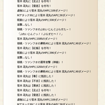
笹木 花丸に【足止】を付与！
笹木 花丸に【窒息】を付与！
虚無1により笹木 花丸のHPに109ダメージ！
Mアタック30により笹木 花丸のAPに30ダメージ！
呪殺により笹木 花丸のHPに330ダメージ！
追撃…なし！
胡桃・ツァンフオのぶれいじんぐぶらすた～！
「ぶれいじんぐっ！！ぶらすた〜！！」
笹木 花丸のHPに1585のダメージ！
胡桃・ツァンフオの摩耗40により笹木 花丸のAPに40ダメージ！
笹木 花丸に【紅焔】を付与！
呪殺により笹木 花丸のHPに396ダメージ！
追撃…なし！
胡桃・ツァンフオの通常攻撃（神秘）！
笹木 花丸のHPに1250のダメージ！
胡桃・ツァンフオの摩耗40により笹木 花丸のAPに40ダメージ！
笹木 花丸は【毒】に抵抗した！
笹木 花丸は【不吉】に抵抗した！
笹木 花丸は【業炎】に抵抗した！
笹木 花丸に【足止】を付与！
笹木 花丸は【窒息】に抵抗した！
虚無1により笹木 花丸のHPに109ダメージ！
Mアタック30により笹木 花丸のAPに30ダメージ！