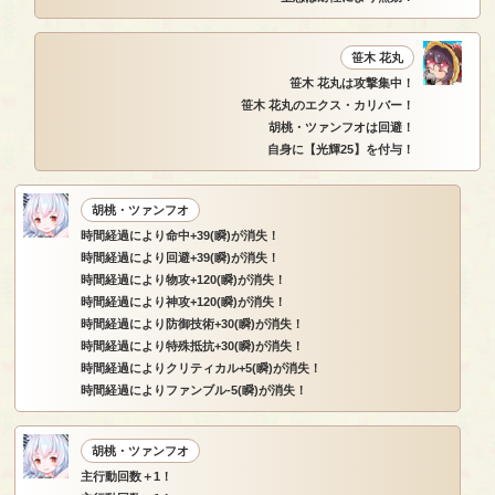
笹木 花丸
笹木 花丸は攻撃集中！
笹木 花丸のエクス・カリバー！
胡桃・ツァンフオは回避！
自身に【光輝25】を付与！
胡桃・ツァンフオ
時間経過により命中+39(瞬)が消失！
時間経過により回避+39(瞬)が消失！
時間経過により物攻+120(瞬)が消失！
時間経過により神攻+120(瞬)が消失！
時間経過により防御技術+30(瞬)が消失！
時間経過により特殊抵抗+30(瞬)が消失！
時間経過によりクリティカル+5(瞬)が消失！
時間経過によりファンブル-5(瞬)が消失！
胡桃・ツァンフオ
主行動回数＋1！