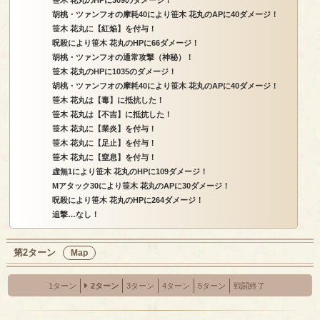
笹木 花丸のHPに309のダメージ！
胡桃・ツァンフオの摩耗40により笹木 花丸のAPに40ダメージ！
笹木 花丸に【紅焔】を付与！
呪殺により笹木 花丸のHPに66ダメージ！
胡桃・ツァンフオの通常攻撃（神秘）！
笹木 花丸のHPに1035のダメージ！
胡桃・ツァンフオの摩耗40により笹木 花丸のAPに40ダメージ！
笹木 花丸は【毒】に抵抗した！
笹木 花丸は【不吉】に抵抗した！
笹木 花丸に【業炎】を付与！
笹木 花丸に【足止】を付与！
笹木 花丸に【窒息】を付与！
虚無1により笹木 花丸のHPに109ダメージ！
Mアタック30により笹木 花丸のAPに30ダメージ！
呪殺により笹木 花丸のHPに264ダメージ！
追撃…なし！
第2ターン
Map
1ターン
2ターン
3ターン
4ターン
5ターン
戦闘終了