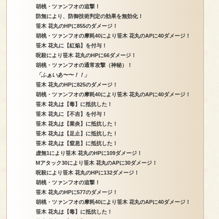
胡桃・ツァンフオの追撃！
防無により、防御技術判定の効果を無効化！
笹木 花丸のHPに855のダメージ！
胡桃・ツァンフオの摩耗40により笹木 花丸のAPに40ダメージ！
笹木 花丸に【紅焔】を付与！
呪殺により笹木 花丸のHPに66ダメージ！
胡桃・ツァンフオの通常攻撃（神秘）！
「ふぁいあ〜〜！！」
笹木 花丸のHPに825のダメージ！
胡桃・ツァンフオの摩耗40により笹木 花丸のAPに40ダメージ！
笹木 花丸は【毒】に抵抗した！
笹木 花丸に【不吉】を付与！
笹木 花丸は【業炎】に抵抗した！
笹木 花丸は【足止】に抵抗した！
笹木 花丸は【窒息】に抵抗した！
虚無1により笹木 花丸のHPに109ダメージ！
Mアタック30により笹木 花丸のAPに30ダメージ！
呪殺により笹木 花丸のHPに132ダメージ！
胡桃・ツァンフオの追撃！
笹木 花丸のHPに577のダメージ！
胡桃・ツァンフオの摩耗40により笹木 花丸のAPに40ダメージ！
笹木 花丸は【毒】に抵抗した！