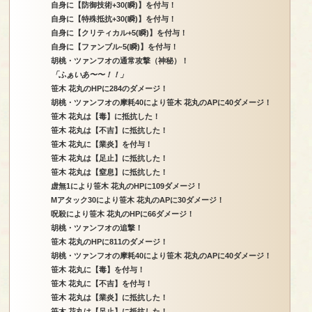
自身に【防御技術+30(瞬)】を付与！
自身に【特殊抵抗+30(瞬)】を付与！
自身に【クリティカル+5(瞬)】を付与！
自身に【ファンブル-5(瞬)】を付与！
胡桃・ツァンフオの通常攻撃（神秘）！
「ふぁいあ〜〜！！」
笹木 花丸のHPに284のダメージ！
胡桃・ツァンフオの摩耗40により笹木 花丸のAPに40ダメージ！
笹木 花丸は【毒】に抵抗した！
笹木 花丸は【不吉】に抵抗した！
笹木 花丸に【業炎】を付与！
笹木 花丸は【足止】に抵抗した！
笹木 花丸は【窒息】に抵抗した！
虚無1により笹木 花丸のHPに109ダメージ！
Mアタック30により笹木 花丸のAPに30ダメージ！
呪殺により笹木 花丸のHPに66ダメージ！
胡桃・ツァンフオの追撃！
笹木 花丸のHPに811のダメージ！
胡桃・ツァンフオの摩耗40により笹木 花丸のAPに40ダメージ！
笹木 花丸に【毒】を付与！
笹木 花丸に【不吉】を付与！
笹木 花丸は【業炎】に抵抗した！
笹木 花丸は【足止】に抵抗した！