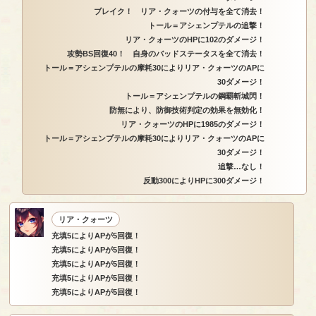
ブレイク！ リア・クォーツの付与を全て消去！
トール＝アシェンプテルの追撃！
リア・クォーツのHPに102のダメージ！
攻勢BS回復40！ 自身のバッドステータスを全て消去！
トール＝アシェンプテルの摩耗30によりリア・クォーツのAPに
30ダメージ！
トール＝アシェンプテルの鋼覇斬城閃！
防無により、防御技術判定の効果を無効化！
リア・クォーツのHPに1985のダメージ！
トール＝アシェンプテルの摩耗30によりリア・クォーツのAPに
30ダメージ！
追撃…なし！
反動300によりHPに300ダメージ！
リア・クォーツ
充填5によりAPが5回復！
充填5によりAPが5回復！
充填5によりAPが5回復！
充填5によりAPが5回復！
充填5によりAPが5回復！