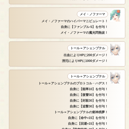
メイ・ノファーマ
メイ・ノファーマのハイパーマニピュレート！
自身に【ファンブル-5】を付与！
メイ・ノファーマの魔光閃熱波！
トール＝アシェンプテル
出血によりHPに200ダメージ！
滂沱によりHPに1000ダメージ！
トール＝アシェンプテル
トール＝アシェンプテルのプロトコル・ハデス！
自身に【能率10】を付与！
自身に【復讐30】を付与！
自身に【封殺30】を付与！
自身に【追撃30】を付与！
トール＝アシェンプテルの剱神残夢！
自身に【命中+15】を付与！
自身に【回避+15】を付与！