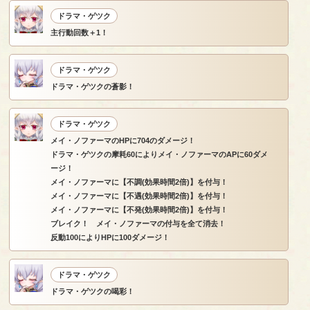
ドラマ・ゲツク
主行動回数＋1！
ドラマ・ゲツク
ドラマ・ゲツクの蒼影！
ドラマ・ゲツク
メイ・ノファーマのHPに704のダメージ！
ドラマ・ゲツクの摩耗60によりメイ・ノファーマのAPに60ダメ
ージ！
メイ・ノファーマに【不調(効果時間2倍)】を付与！
メイ・ノファーマに【不遇(効果時間2倍)】を付与！
メイ・ノファーマに【不発(効果時間2倍)】を付与！
ブレイク！ メイ・ノファーマの付与を全て消去！
反動100によりHPに100ダメージ！
ドラマ・ゲツク
ドラマ・ゲツクの喝彩！