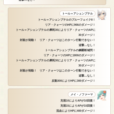
トール＝アシェンプテル
トール＝アシェンプテルのブルーフェイクII！
リア・クォーツのHPに966のダメージ！
トール＝アシェンプテルの摩耗30によりリア・クォーツのAPに
30ダメージ！
封殺が発動！ リア・クォーツはこのターン行動できない！
追撃…なし！
トール＝アシェンプテルの鋼覇斬城閃！
リア・クォーツのHPに1800のダメージ！
トール＝アシェンプテルの摩耗30によりリア・クォーツのAPに
30ダメージ！
封殺が発動！ リア・クォーツはこのターン行動できない！
追撃…なし！
反動300によりHPに300ダメージ！
メイ・ノファーマ
充填10によりAPが10回復！
充填15によりAPが15回復！
流血によりHPに400ダメージ！