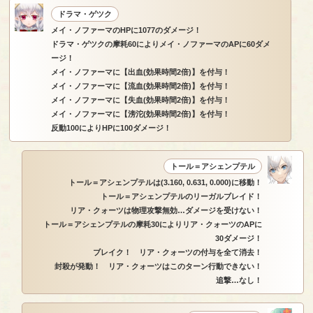
ドラマ・ゲツク
メイ・ノファーマのHPに1077のダメージ！
ドラマ・ゲツクの摩耗60によりメイ・ノファーマのAPに60ダメ
ージ！
メイ・ノファーマに【出血(効果時間2倍)】を付与！
メイ・ノファーマに【流血(効果時間2倍)】を付与！
メイ・ノファーマに【失血(効果時間2倍)】を付与！
メイ・ノファーマに【滂沱(効果時間2倍)】を付与！
反動100によりHPに100ダメージ！
トール＝アシェンプテル
トール＝アシェンプテルは(3.160, 0.631, 0.000)に移動！
トール＝アシェンプテルのリーガルブレイド！
リア・クォーツは物理攻撃無効…ダメージを受けない！
トール＝アシェンプテルの摩耗30によりリア・クォーツのAPに
30ダメージ！
ブレイク！ リア・クォーツの付与を全て消去！
封殺が発動！ リア・クォーツはこのターン行動できない！
追撃…なし！