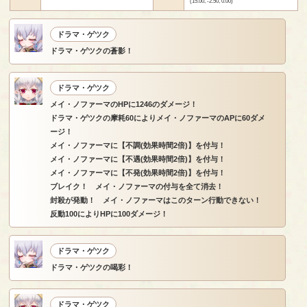
(15.00, -2.50, 0.00)
ドラマ・ゲツク
ドラマ・ゲツクの蒼影！
ドラマ・ゲツク
メイ・ノファーマのHPに1246のダメージ！
ドラマ・ゲツクの摩耗60によりメイ・ノファーマのAPに60ダメ
ージ！
メイ・ノファーマに【不調(効果時間2倍)】を付与！
メイ・ノファーマに【不遇(効果時間2倍)】を付与！
メイ・ノファーマに【不発(効果時間2倍)】を付与！
ブレイク！ メイ・ノファーマの付与を全て消去！
封殺が発動！ メイ・ノファーマはこのターン行動できない！
反動100によりHPに100ダメージ！
ドラマ・ゲツク
ドラマ・ゲツクの喝彩！
ドラマ・ゲツク