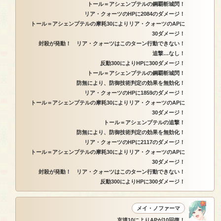
トール＝アシェンプテルの鋼覇斬城閃！
リア・クォーツのHPに2084のダメージ！
トール＝アシェンプテルの摩耗30によりリア・クォーツのAPに
30ダメージ！
封殺が発動！ リア・クォーツはこのターン行動できない！
追撃…なし！
反動300によりHPに300ダメージ！
トール＝アシェンプテルの鋼覇斬城閃！
防無により、防御技術判定の効果を無効化！
リア・クォーツのHPに1859のダメージ！
トール＝アシェンプテルの摩耗30によりリア・クォーツのAPに
30ダメージ！
トール＝アシェンプテルの追撃！
防無により、防御技術判定の効果を無効化！
リア・クォーツのHPに2117のダメージ！
トール＝アシェンプテルの摩耗30によりリア・クォーツのAPに
30ダメージ！
封殺が発動！ リア・クォーツはこのターン行動できない！
反動300によりHPに300ダメージ！
メイ・ノファーマ
充填10によりAPが10回復！