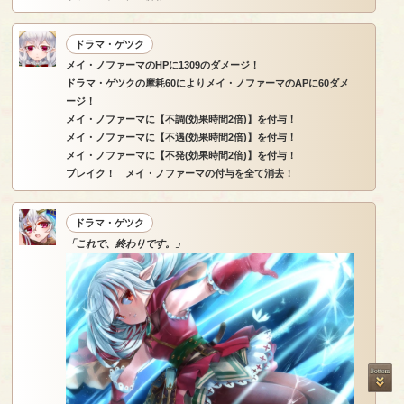
ドラマ・ゲツク
メイ・ノファーマのHPに1309のダメージ！
ドラマ・ゲツクの摩耗60によりメイ・ノファーマのAPに60ダメ
ージ！
メイ・ノファーマに【不調(効果時間2倍)】を付与！
メイ・ノファーマに【不遇(効果時間2倍)】を付与！
メイ・ノファーマに【不発(効果時間2倍)】を付与！
ブレイク！ メイ・ノファーマの付与を全て消去！
ドラマ・ゲツク
「これで、終わりです。」