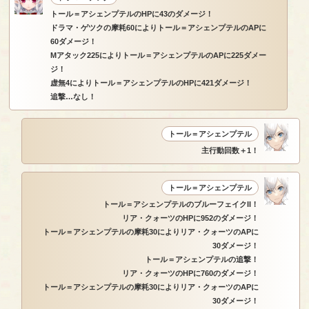
トール＝アシェンプテルのHPに43のダメージ！
ドラマ・ゲツクの摩耗60によりトール＝アシェンプテルのAPに
60ダメージ！
Mアタック225によりトール＝アシェンプテルのAPに225ダメー
ジ！
虚無4によりトール＝アシェンプテルのHPに421ダメージ！
追撃…なし！
トール＝アシェンプテル
主行動回数＋1！
トール＝アシェンプテル
トール＝アシェンプテルのブルーフェイクII！
リア・クォーツのHPに952のダメージ！
トール＝アシェンプテルの摩耗30によりリア・クォーツのAPに
30ダメージ！
トール＝アシェンプテルの追撃！
リア・クォーツのHPに760のダメージ！
トール＝アシェンプテルの摩耗30によりリア・クォーツのAPに
30ダメージ！