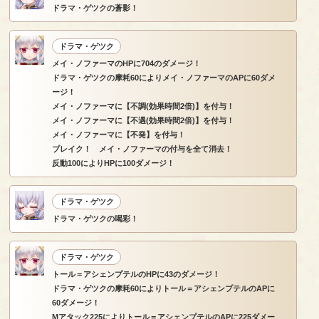
ドラマ・ゲツクの蒼影！
ドラマ・ゲツク
メイ・ノファーマのHPに704のダメージ！
ドラマ・ゲツクの摩耗60によりメイ・ノファーマのAPに60ダメ
ージ！
メイ・ノファーマに【不調(効果時間2倍)】を付与！
メイ・ノファーマに【不遇(効果時間2倍)】を付与！
メイ・ノファーマに【不発】を付与！
ブレイク！ メイ・ノファーマの付与を全て消去！
反動100によりHPに100ダメージ！
ドラマ・ゲツク
ドラマ・ゲツクの喝彩！
ドラマ・ゲツク
トール＝アシェンプテルのHPに43のダメージ！
ドラマ・ゲツクの摩耗60によりトール＝アシェンプテルのAPに
60ダメージ！
Mアタック225によりトール＝アシェンプテルのAPに225ダメー