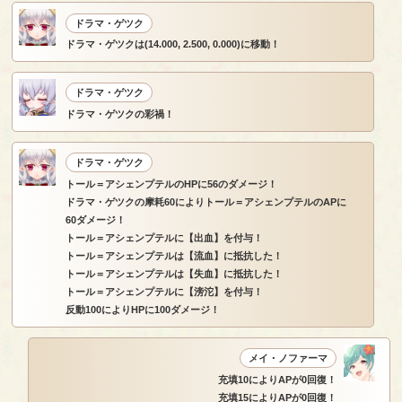
ドラマ・ゲツク
ドラマ・ゲツクは(14.000, 2.500, 0.000)に移動！
ドラマ・ゲツク
ドラマ・ゲツクの彩禍！
ドラマ・ゲツク
トール＝アシェンプテルのHPに56のダメージ！
ドラマ・ゲツクの摩耗60によりトール＝アシェンプテルのAPに
60ダメージ！
トール＝アシェンプテルに【出血】を付与！
トール＝アシェンプテルは【流血】に抵抗した！
トール＝アシェンプテルは【失血】に抵抗した！
トール＝アシェンプテルに【滂沱】を付与！
反動100によりHPに100ダメージ！
メイ・ノファーマ
充填10によりAPが0回復！
充填15によりAPが0回復！