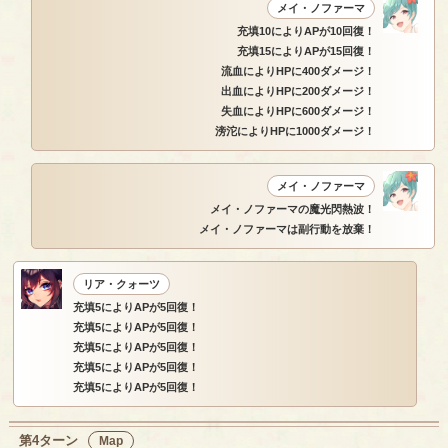
メイ・ノファーマ
充填10によりAPが10回復！
充填15によりAPが15回復！
流血によりHPに400ダメージ！
出血によりHPに200ダメージ！
失血によりHPに600ダメージ！
滂沱によりHPに1000ダメージ！
メイ・ノファーマ
メイ・ノファーマの魔光閃熱波！
メイ・ノファーマは副行動を放棄！
リア・クォーツ
充填5によりAPが5回復！
充填5によりAPが5回復！
充填5によりAPが5回復！
充填5によりAPが5回復！
充填5によりAPが5回復！
第4ターン
Map