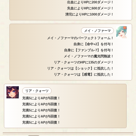
出血によりHPに200ダメージ！
失血によりHPに600ダメージ！
滂沱によりHPに1000ダメージ！
メイ・ノファーマ
メイ・ノファーマのパーフェクトフォーム！
自身に【命中+2】を付与！
自身に【ファンブル-7】を付与！
メイ・ノファーマの魔光閃熱波！
リア・クォーツのHPに135のダメージ！
リア・クォーツは【ショック】に抵抗した！
リア・クォーツは【感電】に抵抗した！
リア・クォーツ
充填5によりAPが5回復！
充填5によりAPが5回復！
充填5によりAPが5回復！
充填5によりAPが5回復！
充填5によりAPが5回復！