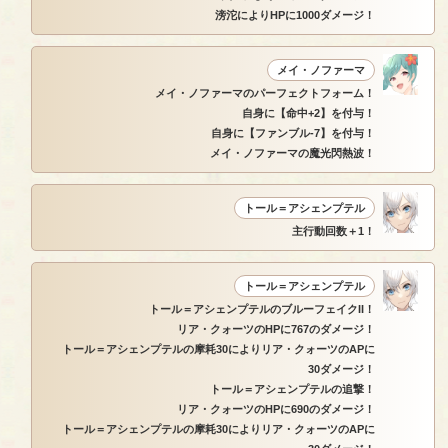
滂沱によりHPに1000ダメージ！
メイ・ノファーマ
メイ・ノファーマのパーフェクトフォーム！
自身に【命中+2】を付与！
自身に【ファンブル-7】を付与！
メイ・ノファーマの魔光閃熱波！
トール＝アシェンプテル
主行動回数＋1！
トール＝アシェンプテル
トール＝アシェンプテルのブルーフェイクII！
リア・クォーツのHPに767のダメージ！
トール＝アシェンプテルの摩耗30によりリア・クォーツのAPに
30ダメージ！
トール＝アシェンプテルの追撃！
リア・クォーツのHPに690のダメージ！
トール＝アシェンプテルの摩耗30によりリア・クォーツのAPに