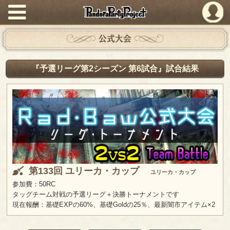
PandoraPartyProject
公式大会
『予選リーグ第2シーズン 第6試合』試合結果
第133回 ユリーカ・カップ
ユリーカ・カップ
参加費：50RC
タッグチーム対戦の予選リーグ＋決勝トーナメントです
現在報酬：基礎EXPの60%、基礎Goldの25％、最新闇市アイテム×2