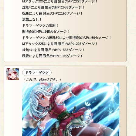
Mアタック225により囲 飛呂のAPに225ダメージ！
虚無4により囲 飛呂のHPに553ダメージ！
呪殺により囲 飛呂のHPに198ダメージ！
追撃…なし！
ドラマ・ゲツクの喝彩！
囲 飛呂のHPに145のダメージ！
ドラマ・ゲツクの摩耗60により囲 飛呂のAPに60ダメージ！
Mアタック225により囲 飛呂のAPに225ダメージ！
虚無4により囲 飛呂のHPに553ダメージ！
呪殺により囲 飛呂のHPに198ダメージ！
ドラマ・ゲツク
「これで、終わりです。」