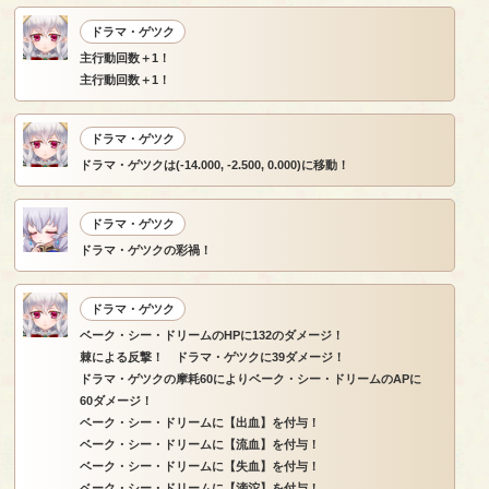
ドラマ・ゲツク
主行動回数＋1！
主行動回数＋1！
ドラマ・ゲツク
ドラマ・ゲツクは(-14.000, -2.500, 0.000)に移動！
ドラマ・ゲツク
ドラマ・ゲツクの彩禍！
ドラマ・ゲツク
ベーク・シー・ドリームのHPに132のダメージ！
棘による反撃！ ドラマ・ゲツクに39ダメージ！
ドラマ・ゲツクの摩耗60によりベーク・シー・ドリームのAPに
60ダメージ！
ベーク・シー・ドリームに【出血】を付与！
ベーク・シー・ドリームに【流血】を付与！
ベーク・シー・ドリームに【失血】を付与！
ベーク・シー・ドリームに【滂沱】を付与！