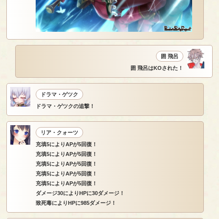
囲 飛呂
囲 飛呂はKOされた！
ドラマ・ゲツク
ドラマ・ゲツクの追撃！
リア・クォーツ
充填5によりAPが5回復！
充填5によりAPが5回復！
充填5によりAPが5回復！
充填5によりAPが5回復！
充填5によりAPが5回復！
ダメージ30によりHPに30ダメージ！
致死毒によりHPに985ダメージ！