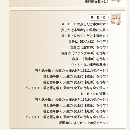
主行動回数＋1！
Я・Ｅ・Ｄ
Я・Ｅ・Ｄの少しだけ本気出す！
少しだけ本気出すの発動に失敗！
Я・Ｅ・Ｄの少しだけ本気出す！
自身に【EXA+12】を付与！
自身に【追撃19】を付与！
自身に【ファンブル-6】を付与！
自身に【能率8】を付与！
Я・Ｅ・Ｄの殲光砲魔神！
善と悪を敷く 天鍵の 女王のHPに6111のダメージ！
善と悪を敷く 天鍵の 女王に【致命】を付与！
善と悪を敷く 天鍵の 女王に【絶凍】を付与！
ブレイク！ 善と悪を敷く 天鍵の 女王の付与を全て消去！
Я・Ｅ・Ｄの追撃！
善と悪を敷く 天鍵の 女王のHPに6419のダメージ！
善と悪を敷く 天鍵の 女王に【致命】を付与！
善と悪を敷く 天鍵の 女王に【絶凍】を付与！
ブレイク！ 善と悪を敷く 天鍵の 女王の付与を全て消去！
反動400によりHPに400ダメージ！