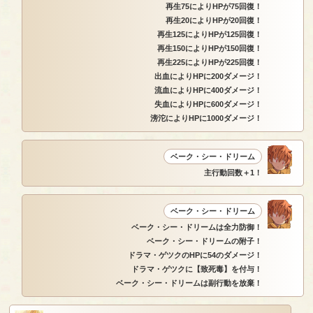
再生75によりHPが75回復！
再生20によりHPが20回復！
再生125によりHPが125回復！
再生150によりHPが150回復！
再生225によりHPが225回復！
出血によりHPに200ダメージ！
流血によりHPに400ダメージ！
失血によりHPに600ダメージ！
滂沱によりHPに1000ダメージ！
ベーク・シー・ドリーム
主行動回数＋1！
ベーク・シー・ドリーム
ベーク・シー・ドリームは全力防御！
ベーク・シー・ドリームの附子！
ドラマ・ゲツクのHPに54のダメージ！
ドラマ・ゲツクに【致死毒】を付与！
ベーク・シー・ドリームは副行動を放棄！