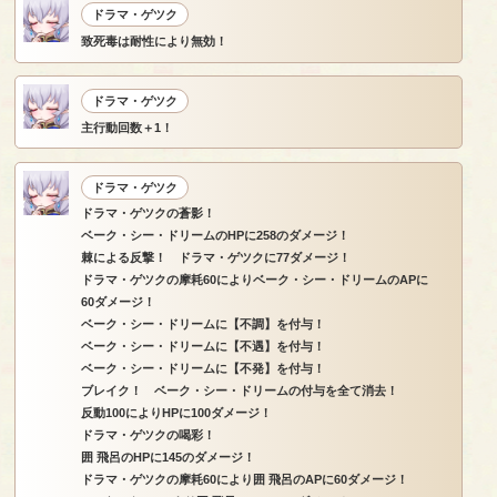
ドラマ・ゲツク
致死毒は耐性により無効！
ドラマ・ゲツク
主行動回数＋1！
ドラマ・ゲツク
ドラマ・ゲツクの蒼影！
ベーク・シー・ドリームのHPに258のダメージ！
棘による反撃！ ドラマ・ゲツクに77ダメージ！
ドラマ・ゲツクの摩耗60によりベーク・シー・ドリームのAPに
60ダメージ！
ベーク・シー・ドリームに【不調】を付与！
ベーク・シー・ドリームに【不遇】を付与！
ベーク・シー・ドリームに【不発】を付与！
ブレイク！ ベーク・シー・ドリームの付与を全て消去！
反動100によりHPに100ダメージ！
ドラマ・ゲツクの喝彩！
囲 飛呂のHPに145のダメージ！
ドラマ・ゲツクの摩耗60により囲 飛呂のAPに60ダメージ！