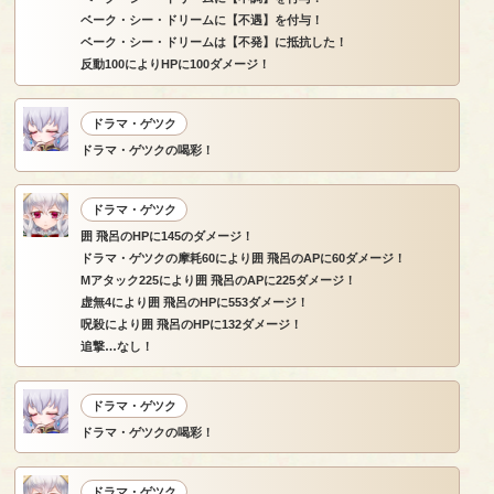
ベーク・シー・ドリームに【不遇】を付与！
ベーク・シー・ドリームは【不発】に抵抗した！
反動100によりHPに100ダメージ！
ドラマ・ゲツク
ドラマ・ゲツクの喝彩！
ドラマ・ゲツク
囲 飛呂のHPに145のダメージ！
ドラマ・ゲツクの摩耗60により囲 飛呂のAPに60ダメージ！
Mアタック225により囲 飛呂のAPに225ダメージ！
虚無4により囲 飛呂のHPに553ダメージ！
呪殺により囲 飛呂のHPに132ダメージ！
追撃…なし！
ドラマ・ゲツク
ドラマ・ゲツクの喝彩！
ドラマ・ゲツク