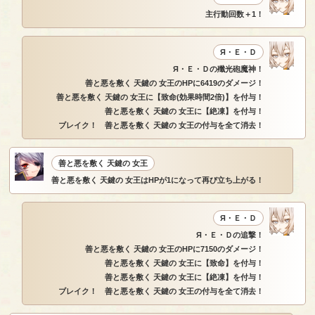
主行動回数＋1！
Я・Ｅ・Ｄ
Я・Ｅ・Ｄの殲光砲魔神！
善と悪を敷く 天鍵の 女王のHPに6419のダメージ！
善と悪を敷く 天鍵の 女王に【致命(効果時間2倍)】を付与！
善と悪を敷く 天鍵の 女王に【絶凍】を付与！
ブレイク！ 善と悪を敷く 天鍵の 女王の付与を全て消去！
善と悪を敷く 天鍵の 女王
善と悪を敷く 天鍵の 女王はHPが1になって再び立ち上がる！
Я・Ｅ・Ｄ
Я・Ｅ・Ｄの追撃！
善と悪を敷く 天鍵の 女王のHPに7150のダメージ！
善と悪を敷く 天鍵の 女王に【致命】を付与！
善と悪を敷く 天鍵の 女王に【絶凍】を付与！
ブレイク！ 善と悪を敷く 天鍵の 女王の付与を全て消去！