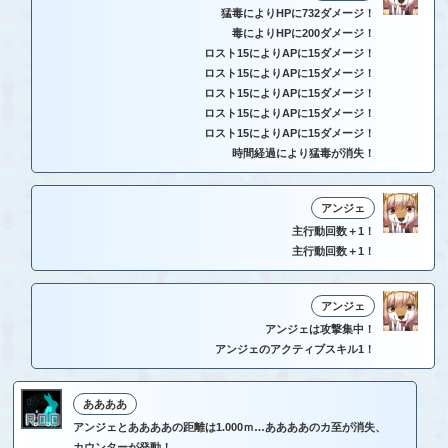
猛毒によりHPに732ダメージ！
毒によりHPに200ダメージ！
ロスト15によりAPに15ダメージ！
ロスト15によりAPに15ダメージ！
ロスト15によりAPに15ダメージ！
ロスト15によりAPに15ダメージ！
ロスト15によりAPに15ダメージ！
時間経過により猛毒が消失！
アンジェ
主行動回数＋1！
主行動回数＋1！
アンジェ
アンジェは攻撃集中！
アンジェのアクティブスキル1！
ああああ
アンジェとああああの距離は1.000ｍ…ああああのカ至が消失、
カウンターが発動！