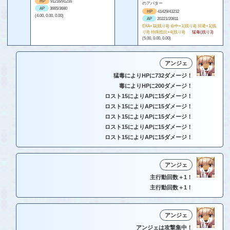
HP
91216/91216
のアバター
AP
3665/3680
HP
41429/43232
(4.00, 0.00, 0.00)
AP
20221/20811
EXA+11(残り8) 命中+1(残り8) 回避+1(残
り8) 特殊抵抗+4(残り8)
猛毒(残り3)
(5.00, 0.00, 0.00)
アンジェ
猛毒によりHPに732ダメージ！
毒によりHPに200ダメージ！
ロスト15によりAPに15ダメージ！
ロスト15によりAPに15ダメージ！
ロスト15によりAPに15ダメージ！
ロスト15によりAPに15ダメージ！
ロスト15によりAPに15ダメージ！
アンジェ
主行動回数＋1！
主行動回数＋1！
アンジェ
アンジェは攻撃集中！