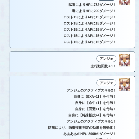
猛毒によりHPに732ダメージ！
毒によりHPに200ダメージ！
ロスト15によりAPに15ダメージ！
ロスト15によりAPに15ダメージ！
ロスト15によりAPに15ダメージ！
ロスト15によりAPに15ダメージ！
ロスト15によりAPに15ダメージ！
アンジェ
主行動回数＋1！
アンジェ
アンジェのアクティブスキル2！
自身に【EXA+11】を付与！
自身に【命中+1】を付与！
自身に【回避+1】を付与！
自身に【特殊抵抗+4】を付与！
アンジェのアクティブスキル1！
防無により、防御技術判定の効果を無効化！
ああああのHPに8969のダメージ！