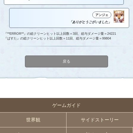
アンジェ
「ありがとうございました」
『**ERROR**』の総クリーンヒット以上回数＝3回、総与ダメージ量＝24221
『ぱすた』の総クリーンヒット以上回数＝11回、総与ダメージ量＝99804
戻る
ゲームガイド
世界観
サイドストーリー