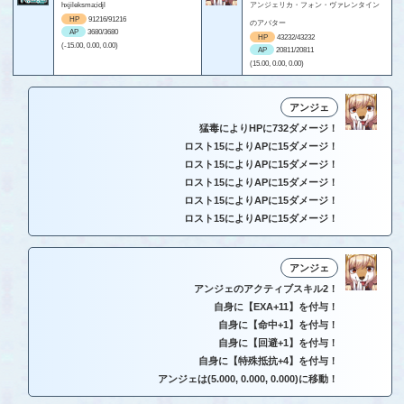
hxjileksma;idjl
アンジェリカ・フォン・ヴァレンタイン
HP
91216/91216
のアバター
AP
3680/3680
HP
43232/43232
(-15.00, 0.00, 0.00)
AP
20811/20811
(15.00, 0.00, 0.00)
アンジェ
猛毒によりHPに732ダメージ！
ロスト15によりAPに15ダメージ！
ロスト15によりAPに15ダメージ！
ロスト15によりAPに15ダメージ！
ロスト15によりAPに15ダメージ！
ロスト15によりAPに15ダメージ！
アンジェ
アンジェのアクティブスキル2！
自身に【EXA+11】を付与！
自身に【命中+1】を付与！
自身に【回避+1】を付与！
自身に【特殊抵抗+4】を付与！
アンジェは(5.000, 0.000, 0.000)に移動！