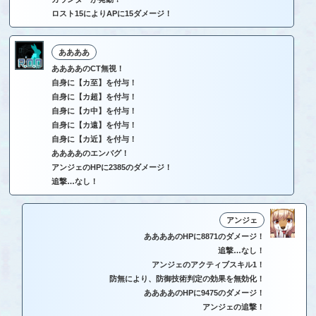
ロスト15によりAPに15ダメージ！
ああああ
ああああのCT無視！
自身に【カ至】を付与！
自身に【カ超】を付与！
自身に【カ中】を付与！
自身に【カ遠】を付与！
自身に【カ近】を付与！
ああああのエンバグ！
アンジェのHPに2385のダメージ！
追撃…なし！
アンジェ
ああああのHPに8871のダメージ！
追撃…なし！
アンジェのアクティブスキル1！
防無により、防御技術判定の効果を無効化！
ああああのHPに9475のダメージ！
アンジェの追撃！