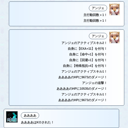
アンジェ
主行動回数＋1！
主行動回数＋1！
アンジェ
アンジェのアクティブスキル2！
自身に【EXA+11】を付与！
自身に【命中+1】を付与！
自身に【回避+1】を付与！
自身に【特殊抵抗+4】を付与！
アンジェのアクティブスキル1！
ああああのHPに9673のダメージ！
アンジェの追撃！
ああああのHPに10535のダメージ！
アンジェのアクティブスキル1！
ああああのHPに9673のダメージ！
ああああ
ああああはKOされた！