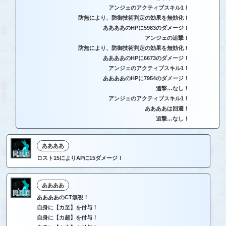
アンジェのアクティブスキル1！
防無により、防御技術判定の効果を無効化！
ああああのHPに5983のダメージ！
アンジェの追撃！
防無により、防御技術判定の効果を無効化！
ああああのHPに6673のダメージ！
アンジェのアクティブスキル1！
ああああのHPに7954のダメージ！
追撃…なし！
アンジェのアクティブスキル1！
ああああは回避！
追撃…なし！
ああああ
ロスト15によりAPに15ダメージ！
ああああ
ああああのCT無視！
自身に【カ至】を付与！
自身に【カ超】を付与！