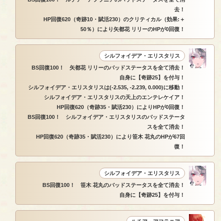
去！
HP回復620（奇跡10・賦活230）のクリティカル（効果:＋
50％）により矢都花 リリーのHPが0回復！
シルフォイデア・エリスタリス
BS回復100！ 矢都花 リリーのバッドステータスを全て消去！
自身に【奇跡25】を付与！
シルフォイデア・エリスタリスは(-2.535, -2.239, 0.000)に移動！
シルフォイデア・エリスタリスの天上のエンテレケイア！
HP回復620（奇跡35・賦活230）によりHPが0回復！
BS回復100！ シルフォイデア・エリスタリスのバッドステータ
スを全て消去！
HP回復620（奇跡35・賦活230）により笹木 花丸のHPが67回
復！
シルフォイデア・エリスタリス
BS回復100！ 笹木 花丸のバッドステータスを全て消去！
自身に【奇跡25】を付与！