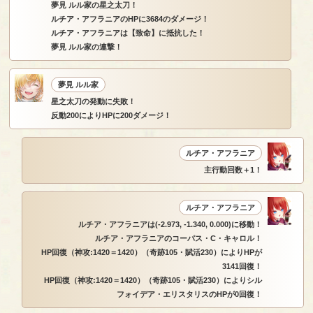
夢見 ルル家の星之太刀！
ルチア・アフラニアのHPに3684のダメージ！
ルチア・アフラニアは【致命】に抵抗した！
夢見 ルル家の連撃！
夢見 ルル家
星之太刀の発動に失敗！
反動200によりHPに200ダメージ！
ルチア・アフラニア
主行動回数＋1！
ルチア・アフラニア
ルチア・アフラニアは(-2.973, -1.340, 0.000)に移動！
ルチア・アフラニアのコーパス・C・キャロル！
HP回復（神攻:1420＝1420）（奇跡105・賦活230）によりHPが
3141回復！
HP回復（神攻:1420＝1420）（奇跡105・賦活230）によりシル
フォイデア・エリスタリスのHPが0回復！