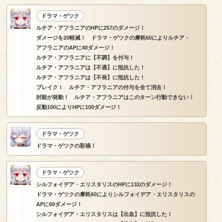
ドラマ・ゲツク
ルチア・アフラニアのHPに257のダメージ！
ダメージを20軽減！ ドラマ・ゲツクの摩耗60によりルチア・
アフラニアのAPに40ダメージ！
ルチア・アフラニアに【不調】を付与！
ルチア・アフラニアは【不遇】に抵抗した！
ルチア・アフラニアは【不発】に抵抗した！
ブレイク！ ルチア・アフラニアの付与を全て消去！
封殺が発動！ ルチア・アフラニアはこのターン行動できない！
反動100によりHPに100ダメージ！
ドラマ・ゲツク
ドラマ・ゲツクの彩禍！
ドラマ・ゲツク
シルフォイデア・エリスタリスのHPに132のダメージ！
ドラマ・ゲツクの摩耗60によりシルフォイデア・エリスタリスの
APに60ダメージ！
シルフォイデア・エリスタリスは【出血】に抵抗した！