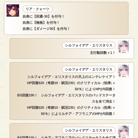
リア・クォーツ
自身に【回避-30】を付与！
自身に【物無】を付与！
自身に【ダメージ30】を付与！
シルフォイデア・エリスタリス
主行動回数＋1！
シルフォイデア・エリスタリス
シルフォイデア・エリスタリスの天上のエンテレケイア！
HP回復620（奇跡10・賦活230）のクリティカル（効果:＋
50％）によりHPが0回復！
BS回復100！ シルフォイデア・エリスタリスのバッドステータ
スを全て消去！
HP回復620（奇跡10・賦活230）のクリティカル（効果:＋
50％）によりルチア・アフラニアのHPが0回復！
シルフォイデア・エリスタリス
BS回復100！ ルチア・アフラニアのバッドステータスを全て消