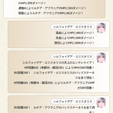
のAPに205ダメージ！
虚無4によりルチア・アフラニアのHPに324ダメージ！
呪殺によりルチア・アフラニアのHPに66ダメージ！
シルフォイデア・エリスタリス
流血によりHPに400ダメージ！
失血によりHPに600ダメージ！
滂沱によりHPに1000ダメージ！
シルフォイデア・エリスタリス
シルフォイデア・エリスタリスの天上のエンテレケイア！
HP回復620（奇跡35・賦活230）によりHPが1067回復！
BS回復100！ シルフォイデア・エリスタリスのバッドステータ
スを全て消去！
HP回復620（奇跡35・賦活230）によりルチア・アフラニアのHP
が1067回復！
シルフォイデア・エリスタリス
BS回復100！ ルチア・アフラニアのバッドステータスを全て消
去！