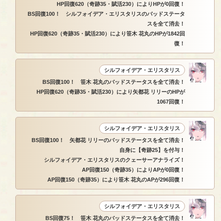
HP回復620（奇跡35・賦活230）によりHPが0回復！
BS回復100！ シルフォイデア・エリスタリスのバッドステータ
スを全て消去！
HP回復620（奇跡35・賦活230）により笹木 花丸のHPが1842回
復！
シルフォイデア・エリスタリス
BS回復100！ 笹木 花丸のバッドステータスを全て消去！
HP回復620（奇跡35・賦活230）により矢都花 リリーのHPが
1067回復！
シルフォイデア・エリスタリス
BS回復100！ 矢都花 リリーのバッドステータスを全て消去！
自身に【奇跡25】を付与！
シルフォイデア・エリスタリスのクェーサーアナライズ！
AP回復150（奇跡35）によりAPが0回復！
AP回復150（奇跡35）により笹木 花丸のAPが296回復！
シルフォイデア・エリスタリス
BS回復75！ 笹木 花丸のバッドステータスを全て消去！