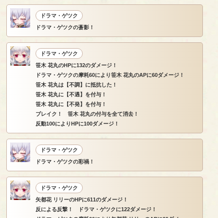
ドラマ・ゲツク
ドラマ・ゲツクの蒼影！
ドラマ・ゲツク
笹木 花丸のHPに132のダメージ！
ドラマ・ゲツクの摩耗60により笹木 花丸のAPに60ダメージ！
笹木 花丸は【不調】に抵抗した！
笹木 花丸に【不遇】を付与！
笹木 花丸に【不発】を付与！
ブレイク！ 笹木 花丸の付与を全て消去！
反動100によりHPに100ダメージ！
ドラマ・ゲツク
ドラマ・ゲツクの彩禍！
ドラマ・ゲツク
矢都花 リリーのHPに611のダメージ！
反による反撃！ ドラマ・ゲツクに122ダメージ！