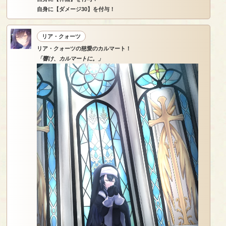
自身に【ダメージ30】を付与！
リア・クォーツ
リア・クォーツの慈愛のカルマート！
「響け、カルマートに。」