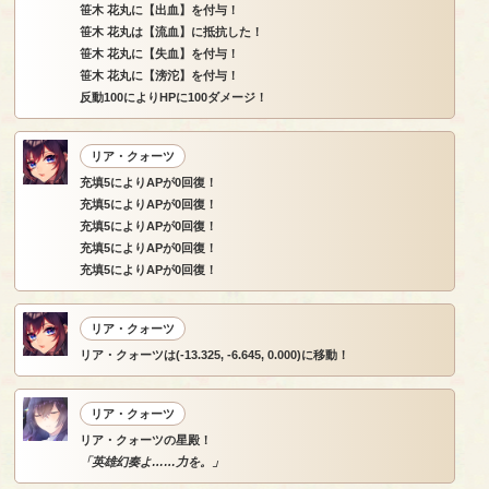
笹木 花丸に【出血】を付与！
笹木 花丸は【流血】に抵抗した！
笹木 花丸に【失血】を付与！
笹木 花丸に【滂沱】を付与！
反動100によりHPに100ダメージ！
リア・クォーツ
充填5によりAPが0回復！
充填5によりAPが0回復！
充填5によりAPが0回復！
充填5によりAPが0回復！
充填5によりAPが0回復！
リア・クォーツ
リア・クォーツは(-13.325, -6.645, 0.000)に移動！
リア・クォーツ
リア・クォーツの星殿！
「英雄幻奏よ……力を。」