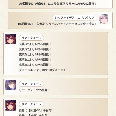
AP回復150（奇跡35）により矢都花 リリーのAPが202回復！
シルフォイデア・エリスタリス
BS回復75！ 矢都花 リリーのバッドステータスを全て消去！
リア・クォーツ
充填5によりAPが5回復！
充填5によりAPが5回復！
充填5によりAPが5回復！
充填5によりAPが5回復！
充填5によりAPが5回復！
ダメージ30によりHPに30ダメージ！
リア・クォーツ
リア・クォーツの星界！
リア・クォーツ
自身に【回避-30】を付与！
自身に【神無】を付与！