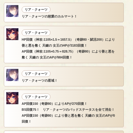
リア・クォーツ
リア・クォーツの慈愛のカルマート！
リア・クォーツ
HP回復（神攻:1105×1.5＝1657.5）（奇跡80・賦活200）により
善と悪を敷く 天鍵の 女王のHPが3183回復！
AP回復（神攻:1105×0.75＝828.75）（奇跡80）により善と悪を
敷く 天鍵の 女王のAPが984回復！
リア・クォーツ
リア・クォーツの星域！
リア・クォーツ
AP回復150（奇跡80）によりAPが270回復！
BS回復75！ リア・クォーツのバッドステータスを全て消去！
AP回復150（奇跡80）により善と悪を敷く 天鍵の 女王のAPが0
回復！