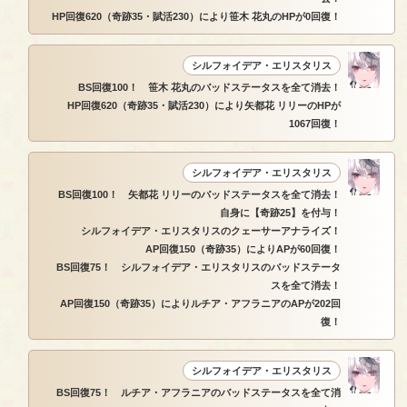
HP回復620（奇跡35・賦活230）により笹木 花丸のHPが0回復！
シルフォイデア・エリスタリス
BS回復100！ 笹木 花丸のバッドステータスを全て消去！
HP回復620（奇跡35・賦活230）により矢都花 リリーのHPが
1067回復！
シルフォイデア・エリスタリス
BS回復100！ 矢都花 リリーのバッドステータスを全て消去！
自身に【奇跡25】を付与！
シルフォイデア・エリスタリスのクェーサーアナライズ！
AP回復150（奇跡35）によりAPが60回復！
BS回復75！ シルフォイデア・エリスタリスのバッドステータ
スを全て消去！
AP回復150（奇跡35）によりルチア・アフラニアのAPが202回
復！
シルフォイデア・エリスタリス
BS回復75！ ルチア・アフラニアのバッドステータスを全て消