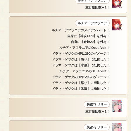
ルチア・アフラニア
主行動回数＋1！
ルチア・アフラニア
ルチア・アフラニアのメイデンハート！
自身に【神攻+370】を付与！
自身に【奇跡20】を付与！
ルチア・アフラニアのDeus Vult！
ドラマ・ゲツクのHPに290のダメージ！
ドラマ・ゲツクは【怒り】に抵抗した！
ドラマ・ゲツクは【氷漬】に抵抗した！
ルチア・アフラニアのDeus Vult！
ドラマ・ゲツクのHPに290のダメージ！
ドラマ・ゲツクは【怒り】に抵抗した！
ドラマ・ゲツクは【氷漬】に抵抗した！
矢都花 リリー
主行動回数＋1！
矢都花 リリー