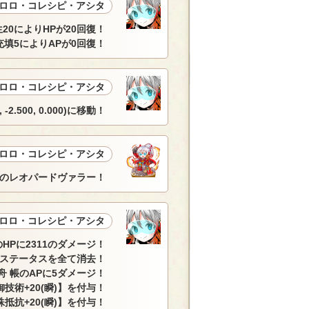
ロロ・コレシピ・アシタ
20によりHPが20回復！
充填5によりAPが0回復！
ロロ・コレシピ・アシタ
.500, 0.000)に移動！
ロロ・コレシピ・アシタ
のレオパードヴァラー！
ロロ・コレシピ・アシタ
のHPに2311のダメージ！
ドステータスを全て消去！
 帳のAPに5ダメージ！
技術+20(瞬)】を付与！
抵抗+20(瞬)】を付与！