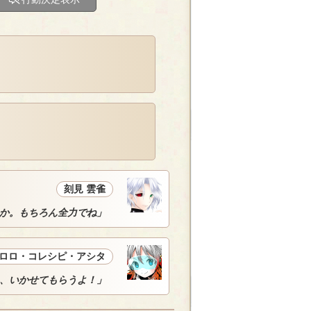
刻見 雲雀
か。もちろん全力でね」
ロロ・コレシピ・アシタ
、いかせてもらうよ！」