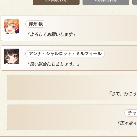
浮舟 帳
「よろしくお願いします」
アンナ・シャルロット・ミルフィール
「良い試合にしましょう。」
「さて、行こう
チャ
「正々堂々