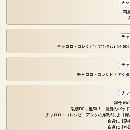
チャ
再生
チャ
チャロロ・コレシピ・アシタは(-14.000, -2
チャ
チャロロ・コレシピ・アシタ
チャ
浮舟 帳
攻勢BS回復50！ 自身のバッ
チャロロ・コレシピ・アシタの摩耗5により浮舟
自身に【防御
自身に【特殊