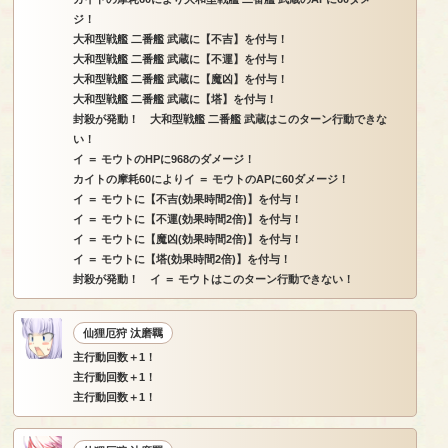
ジ！
大和型戦艦 二番艦 武蔵に【不吉】を付与！
大和型戦艦 二番艦 武蔵に【不運】を付与！
大和型戦艦 二番艦 武蔵に【魔凶】を付与！
大和型戦艦 二番艦 武蔵に【塔】を付与！
封殺が発動！ 大和型戦艦 二番艦 武蔵はこのターン行動できな
い！
イ ＝ モウトのHPに968のダメージ！
カイトの摩耗60によりイ ＝ モウトのAPに60ダメージ！
イ ＝ モウトに【不吉(効果時間2倍)】を付与！
イ ＝ モウトに【不運(効果時間2倍)】を付与！
イ ＝ モウトに【魔凶(効果時間2倍)】を付与！
イ ＝ モウトに【塔(効果時間2倍)】を付与！
封殺が発動！ イ ＝ モウトはこのターン行動できない！
仙狸厄狩 汰磨羈
主行動回数＋1！
主行動回数＋1！
主行動回数＋1！