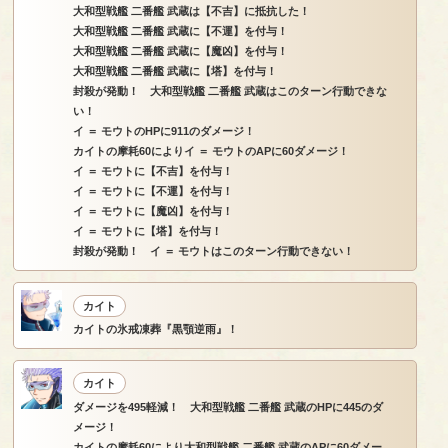
大和型戦艦 二番艦 武蔵は【不吉】に抵抗した！
大和型戦艦 二番艦 武蔵に【不運】を付与！
大和型戦艦 二番艦 武蔵に【魔凶】を付与！
大和型戦艦 二番艦 武蔵に【塔】を付与！
封殺が発動！ 大和型戦艦 二番艦 武蔵はこのターン行動できな
い！
イ ＝ モウトのHPに911のダメージ！
カイトの摩耗60によりイ ＝ モウトのAPに60ダメージ！
イ ＝ モウトに【不吉】を付与！
イ ＝ モウトに【不運】を付与！
イ ＝ モウトに【魔凶】を付与！
イ ＝ モウトに【塔】を付与！
封殺が発動！ イ ＝ モウトはこのターン行動できない！
カイト
カイトの氷戒凍葬『黒顎逆雨』！
カイト
ダメージを495軽減！ 大和型戦艦 二番艦 武蔵のHPに445のダ
メージ！
カイトの摩耗60により大和型戦艦 二番艦 武蔵のAPに60ダメー