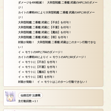
ダメージを495軽減！ 大和型戦艦 二番艦 武蔵のHPに0のダメー
ジ！
カイトの摩耗60により大和型戦艦 二番艦 武蔵のAPに60ダメー
ジ！
大和型戦艦 二番艦 武蔵に【不吉】を付与！
大和型戦艦 二番艦 武蔵に【不運】を付与！
大和型戦艦 二番艦 武蔵に【魔凶】を付与！
大和型戦艦 二番艦 武蔵に【塔】を付与！
封殺が発動！ 大和型戦艦 二番艦 武蔵はこのターン行動できな
い！
イ ＝ モウトのHPに756のダメージ！
カイトの摩耗60によりイ ＝ モウトのAPに60ダメージ！
イ ＝ モウトに【不吉】を付与！
イ ＝ モウトに【不運】を付与！
イ ＝ モウトに【魔凶】を付与！
イ ＝ モウトに【塔】を付与！
封殺が発動！ イ ＝ モウトはこのターン行動できない！
仙狸厄狩 汰磨羈
主行動回数＋1！