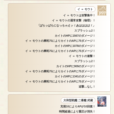
イ ＝ モウト
イ ＝ モウトは攻撃集中！
イ ＝ モウトの通常攻撃（物理）！
「ばらッばらになっちゃえッ！あはははは！」
スプラッシュ2！
カイトのHPに1567のダメージ！
イ ＝ モウトの摩耗75によりカイトのAPに75ダメージ！
カイトのHPに1078のダメージ！
イ ＝ モウトの摩耗75によりカイトのAPに75ダメージ！
イ ＝ モウトの連撃！
スプラッシュ2！
カイトのHPに909のダメージ！
イ ＝ モウトの摩耗75によりカイトのAPに75ダメージ！
カイトのHPに1341のダメージ！
イ ＝ モウトの摩耗75によりカイトのAPに75ダメージ！
追撃…なし！
大和型戦艦 二番艦 武蔵
充填10によりAPが10回復！
時間経過により重圧が消失！