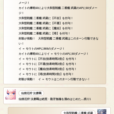
メージ！
カイトの摩耗60により大和型戦艦 二番艦 武蔵のAPに60ダメー
ジ！
大和型戦艦 二番艦 武蔵に【不吉】を付与！
大和型戦艦 二番艦 武蔵に【不運】を付与！
大和型戦艦 二番艦 武蔵に【魔凶】を付与！
大和型戦艦 二番艦 武蔵に【塔】を付与！
封殺が発動！ 大和型戦艦 二番艦 武蔵はこのターン行動できな
い！
イ ＝ モウトのHPに869のダメージ！
カイトの摩耗60によりイ ＝ モウトのAPに60ダメージ！
イ ＝ モウトに【不吉(効果時間2倍)】を付与！
イ ＝ モウトに【不運(効果時間2倍)】を付与！
イ ＝ モウトに【魔凶(効果時間2倍)】を付与！
イ ＝ モウトに【塔(効果時間2倍)】を付与！
封殺が発動！ イ ＝ モウトはこのターン行動できない！
仙狸厄狩 汰磨羈
仙狸厄狩 汰磨羈は絶照・勦牙無極を溜めはじめた…残り1
大和型戦艦 二番艦 武蔵