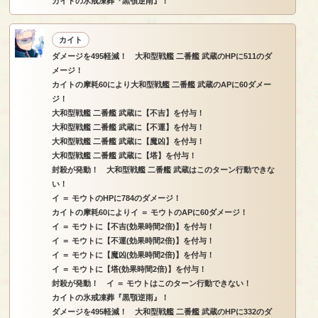
カイトの氷戒凍葬『黒顎逆雨』！
カイト
ダメージを495軽減！ 大和型戦艦 二番艦 武蔵のHPに511のダ
メージ！
カイトの摩耗60により大和型戦艦 二番艦 武蔵のAPに60ダメー
ジ！
大和型戦艦 二番艦 武蔵に【不吉】を付与！
大和型戦艦 二番艦 武蔵に【不運】を付与！
大和型戦艦 二番艦 武蔵に【魔凶】を付与！
大和型戦艦 二番艦 武蔵に【塔】を付与！
封殺が発動！ 大和型戦艦 二番艦 武蔵はこのターン行動できな
い！
イ ＝ モウトのHPに784のダメージ！
カイトの摩耗60によりイ ＝ モウトのAPに60ダメージ！
イ ＝ モウトに【不吉(効果時間2倍)】を付与！
イ ＝ モウトに【不運(効果時間2倍)】を付与！
イ ＝ モウトに【魔凶(効果時間2倍)】を付与！
イ ＝ モウトに【塔(効果時間2倍)】を付与！
封殺が発動！ イ ＝ モウトはこのターン行動できない！
カイトの氷戒凍葬『黒顎逆雨』！
ダメージを495軽減！ 大和型戦艦 二番艦 武蔵のHPに332のダ