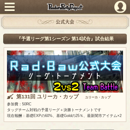
PandoraPartyProject
公式大会
『予選リーグ第1シーズン 第14試合』試合結果
第131回 ユリーカ・カップ
ユリーカ・カップ
参加費：50RC
タッグチーム対戦の予選リーグ＋決勝トーナメントです
現在報酬：基礎EXPの60%、基礎Goldの25％、最新闇市アイテム×2