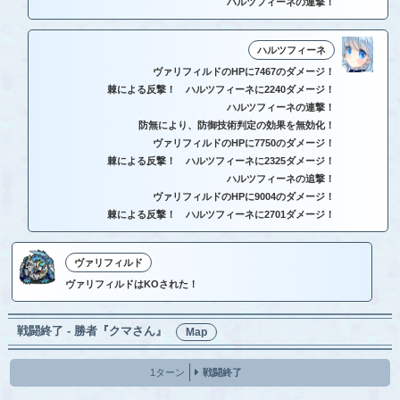
ハルツフィーネの連撃！
ハルツフィーネ
ヴァリフィルドのHPに7467のダメージ！
棘による反撃！ ハルツフィーネに2240ダメージ！
ハルツフィーネの連撃！
防無により、防御技術判定の効果を無効化！
ヴァリフィルドのHPに7750のダメージ！
棘による反撃！ ハルツフィーネに2325ダメージ！
ハルツフィーネの追撃！
ヴァリフィルドのHPに9004のダメージ！
棘による反撃！ ハルツフィーネに2701ダメージ！
ヴァリフィルド
ヴァリフィルドはKOされた！
戦闘終了 - 勝者『クマさん』
Map
1ターン
戦闘終了