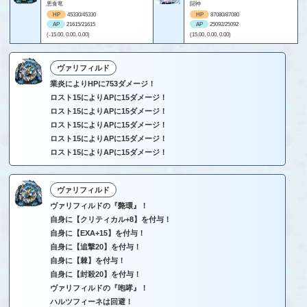
悪食竜
闘神
HP
45330/45330
HP
87080/87080
AP
21615/21615
AP
25092/25092
(-15.00, 0.00, 0.00)
(15.00, 0.00, 0.00)
ヴァリフィルド
業炎によりHPに753ダメージ！
ロスト15によりAPに15ダメージ！
ロスト15によりAPに15ダメージ！
ロスト15によりAPに15ダメージ！
ロスト15によりAPに15ダメージ！
ロスト15によりAPに15ダメージ！
ヴァリフィルド
ヴァリフィルドの『斃環』！
自身に【クリティカル+8】を付与！
自身に【EXA+15】を付与！
自身に【追撃20】を付与！
自身に【棘】を付与！
自身に【封殺20】を付与！
ヴァリフィルドの『咆哮』！
ハルツフィーネは回避！