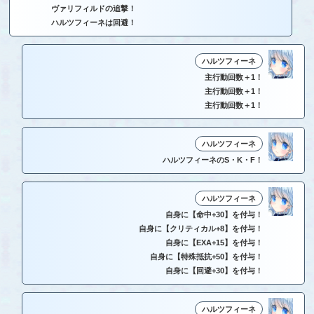
ヴァリフィルドの追撃！
ハルツフィーネは回避！
ハルツフィーネ
主行動回数＋1！
主行動回数＋1！
主行動回数＋1！
ハルツフィーネ
ハルツフィーネのS・K・F！
ハルツフィーネ
自身に【命中+30】を付与！
自身に【クリティカル+8】を付与！
自身に【EXA+15】を付与！
自身に【特殊抵抗+50】を付与！
自身に【回避+30】を付与！
ハルツフィーネ