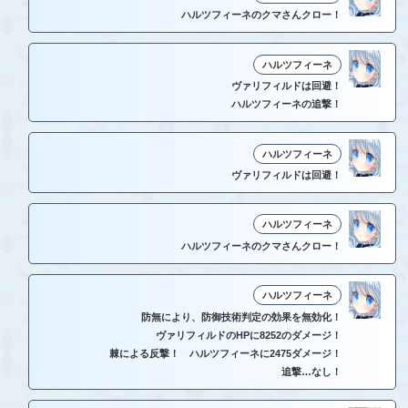
ハルツフィーネのクマさんクロー！
ハルツフィーネ
ヴァリフィルドは回避！
ハルツフィーネの追撃！
ハルツフィーネ
ヴァリフィルドは回避！
ハルツフィーネ
ハルツフィーネのクマさんクロー！
ハルツフィーネ
防無により、防御技術判定の効果を無効化！
ヴァリフィルドのHPに8252のダメージ！
棘による反撃！ ハルツフィーネに2475ダメージ！
追撃…なし！