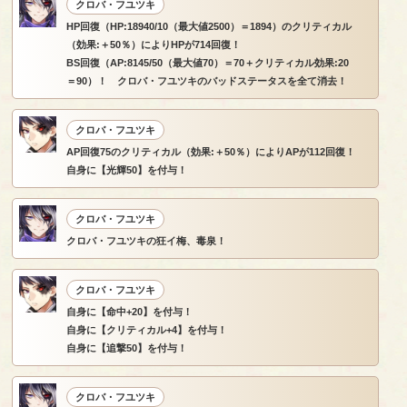
クロバ・フユツキ
HP回復（HP:18940/10（最大値2500）＝1894）のクリティカル
（効果:＋50％）によりHPが714回復！
BS回復（AP:8145/50（最大値70）＝70＋クリティカル効果:20
＝90）！ クロバ・フユツキのバッドステータスを全て消去！
クロバ・フユツキ
AP回復75のクリティカル（効果:＋50％）によりAPが112回復！
自身に【光輝50】を付与！
クロバ・フユツキ
クロバ・フユツキの狂イ梅、毒泉！
クロバ・フユツキ
自身に【命中+20】を付与！
自身に【クリティカル+4】を付与！
自身に【追撃50】を付与！
クロバ・フユツキ