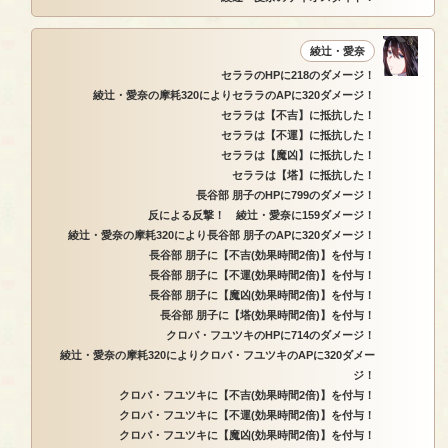
綾辻・愛奈
セララのHPに218のダメージ！
綾辻・愛奈の摩耗320によりセララのAPに320ダメージ！
セララは【不吉】に抵抗した！
セララは【不運】に抵抗した！
セララは【魔凶】に抵抗した！
セララは【塔】に抵抗した！
長谷部 朋子のHPに799のダメージ！
反による反撃！ 綾辻・愛奈に159ダメージ！
綾辻・愛奈の摩耗320により長谷部 朋子のAPに320ダメージ！
長谷部 朋子に【不吉(効果時間2倍)】を付与！
長谷部 朋子に【不運(効果時間2倍)】を付与！
長谷部 朋子に【魔凶(効果時間2倍)】を付与！
長谷部 朋子に【塔(効果時間2倍)】を付与！
クロバ・フユツキのHPに714のダメージ！
綾辻・愛奈の摩耗320によりクロバ・フユツキのAPに320ダメー
ジ！
クロバ・フユツキに【不吉(効果時間2倍)】を付与！
クロバ・フユツキに【不運(効果時間2倍)】を付与！
クロバ・フユツキに【魔凶(効果時間2倍)】を付与！