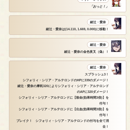
「おっと！」
綾辻・愛奈
綾辻・愛奈は(14.110, 1.669, 0.000)に移動！
綾辻・愛奈
綾辻・愛奈の金色夜叉（偽）！
綾辻・愛奈
スプラッシュ3！
シフォリィ・シリア・アルテロンドのHPに339のダメージ！
綾辻・愛奈の摩耗320によりシフォリィ・シリア・アルテロンド
のAPに320ダメージ！
シフォリィ・シリア・アルテロンドに【致命(効果時間3倍)】を
付与！
シフォリィ・シリア・アルテロンドに【出血(効果時間3倍)】を
付与！
ブレイク！ シフォリィ・シリア・アルテロンドの付与を全て消
去！