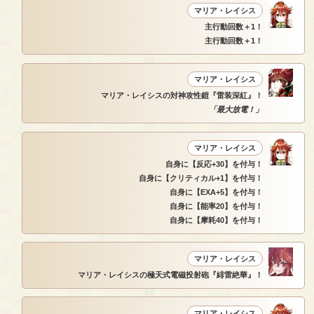
マリア・レイシス
主行動回数＋1！
主行動回数＋1！
マリア・レイシス
マリア・レイシスの対神攻性鎧『雷装深紅』！
「最大放電！」
マリア・レイシス
自身に【反応+30】を付与！
自身に【クリティカル+1】を付与！
自身に【EXA+5】を付与！
自身に【能率20】を付与！
自身に【摩耗40】を付与！
マリア・レイシス
マリア・レイシスの極天式電磁投射砲『緋雷絶華』！
マリア・レイシス