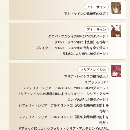
アト・サイン
アト・サインの観光客の体術！
アト・サイン
クロバ・フユツキのHPに774のダメージ！
クロバ・フユツキに【恍惚】を付与！
ブレイク！ クロバ・フユツキの付与を全て消去！
反動80によりHPに80ダメージ！
マリア・レイシス
マリア・レイシスの桜花破天！
スプラッシュ2！
シフォリィ・シリア・アルテロンドのHPに283のダメージ！
マリア・レイシスの摩耗445によりシフォリィ・シリア・アルテ
ロンドのAPに445ダメージ！
シフォリィ・シリア・アルテロンドに【火炎(効果時間2倍)】を
付与！
シフォリィ・シリア・アルテロンドに【業炎(効果時間2倍)】を
付与！
Mアタック50によりシフォリィ・シリア・アルテロンドのAPに