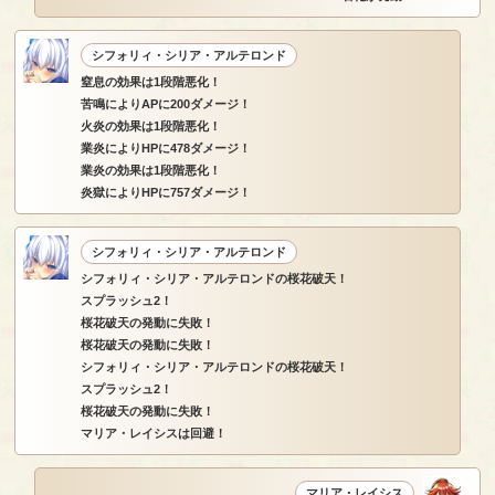
シフォリィ・シリア・アルテロンド
窒息の効果は1段階悪化！
苦鳴によりAPに200ダメージ！
火炎の効果は1段階悪化！
業炎によりHPに478ダメージ！
業炎の効果は1段階悪化！
炎獄によりHPに757ダメージ！
シフォリィ・シリア・アルテロンド
シフォリィ・シリア・アルテロンドの桜花破天！
スプラッシュ2！
桜花破天の発動に失敗！
桜花破天の発動に失敗！
シフォリィ・シリア・アルテロンドの桜花破天！
スプラッシュ2！
桜花破天の発動に失敗！
マリア・レイシスは回避！
マリア・レイシス