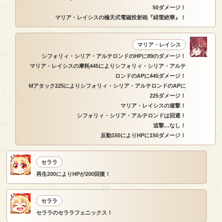
50ダメージ！
マリア・レイシスの極天式電磁投射砲『緋雷絶華』！
マリア・レイシス
シフォリィ・シリア・アルテロンドのHPに89のダメージ！
マリア・レイシスの摩耗445によりシフォリィ・シリア・アルテ
ロンドのAPに445ダメージ！
Mアタック225によりシフォリィ・シリア・アルテロンドのAPに
225ダメージ！
マリア・レイシスの連撃！
シフォリィ・シリア・アルテロンドは回避！
追撃…なし！
反動150によりHPに150ダメージ！
セララ
再生200によりHPが200回復！
セララ
セララのセララフェニックス！