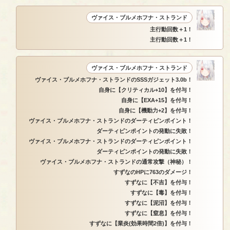
ヴァイス・ブルメホフナ・ストランド
主行動回数＋1！
主行動回数＋1！
ヴァイス・ブルメホフナ・ストランド
ヴァイス・ブルメホフナ・ストランドのSSSガジェット3.0b！
自身に【クリティカル+10】を付与！
自身に【EXA+15】を付与！
自身に【機動力+2】を付与！
ヴァイス・ブルメホフナ・ストランドのダーティピンポイント！
ダーティピンポイントの発動に失敗！
ヴァイス・ブルメホフナ・ストランドのダーティピンポイント！
ダーティピンポイントの発動に失敗！
ヴァイス・ブルメホフナ・ストランドの通常攻撃（神秘）！
すずなのHPに763のダメージ！
すずなに【不吉】を付与！
すずなに【毒】を付与！
すずなに【泥沼】を付与！
すずなに【窒息】を付与！
すずなに【業炎(効果時間2倍)】を付与！