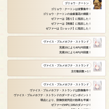
ゴリョウ・クートン
ゴリョウ・クートンは攻撃集中！
ゴリョウ・クートンの金銀蓮花の炯眼！
ゼファーは【怒り】に抵抗した！
ゼファーは【恍惚】に抵抗した！
ゼファーは【ショック】に抵抗した！
ヴァイス・ブルメホフナ・ストランド
充填10によりAPが0回復！
充填10によりAPが0回復！
ヴァイス・ブルメホフナ・ストランド
主行動回数＋1！
ヴァイス・ブルメホフナ・ストランド
ヴァイス・ブルメホフナ・ストランドは防御集中！
ヴァイス・ブルメホフナ・ストランドのダーティピンポイント！
弱点により、防御技術判定の効果を半減！
ゼファーのHPに185のダメージ！