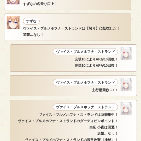
すずなの名乗り口上！
すずな
ヴァイス・ブルメホフナ・ストランドは【怒り】に抵抗した！
追撃…なし！
ヴァイス・ブルメホフナ・ストランド
充填10によりAPが10回復！
充填10によりAPが10回復！
ヴァイス・ブルメホフナ・ストランド
主行動回数＋1！
ヴァイス・ブルメホフナ・ストランド
ヴァイス・ブルメホフナ・ストランドは防御集中！
ヴァイス・ブルメホフナ・ストランドのダーティピンポイント！
白薊 小夜は回避！
追撃…なし！
ヴァイス・ブルメホフナ・ストランドの通常攻撃（神秘）！