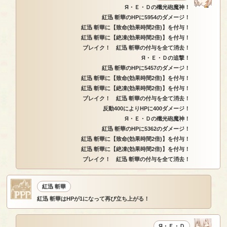
Я・Ｅ・Ｄの殲光砲魔神！
紅迅 斬華のHPに5954のダメージ！
紅迅 斬華に【致命(効果時間2倍)】を付与！
紅迅 斬華に【絶凍(効果時間2倍)】を付与！
ブレイク！ 紅迅 斬華の付与を全て消去！
Я・Ｅ・Ｄの追撃！
紅迅 斬華のHPに5457のダメージ！
紅迅 斬華に【致命(効果時間2倍)】を付与！
紅迅 斬華に【絶凍(効果時間2倍)】を付与！
ブレイク！ 紅迅 斬華の付与を全て消去！
反動400によりHPに400ダメージ！
Я・Ｅ・Ｄの殲光砲魔神！
紅迅 斬華のHPに5362のダメージ！
紅迅 斬華に【致命(効果時間2倍)】を付与！
紅迅 斬華に【絶凍(効果時間2倍)】を付与！
ブレイク！ 紅迅 斬華の付与を全て消去！
紅迅 斬華
紅迅 斬華はHPが1になって再び立ち上がる！
Я・Ｅ・Ｄ