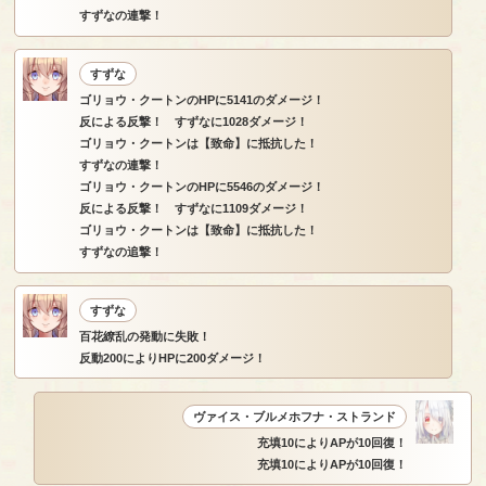
すずなの連撃！
すずな
ゴリョウ・クートンのHPに5141のダメージ！
反による反撃！ すずなに1028ダメージ！
ゴリョウ・クートンは【致命】に抵抗した！
すずなの連撃！
ゴリョウ・クートンのHPに5546のダメージ！
反による反撃！ すずなに1109ダメージ！
ゴリョウ・クートンは【致命】に抵抗した！
すずなの追撃！
すずな
百花繚乱の発動に失敗！
反動200によりHPに200ダメージ！
ヴァイス・ブルメホフナ・ストランド
充填10によりAPが10回復！
充填10によりAPが10回復！