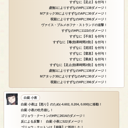
すずなに【足止】を付与！
虚無1によりすずなのHPに138ダメージ！
Mアタック30によりすずなのAPに30ダメージ！
呪殺によりすずなのHPに396ダメージ！
ヴァイス・ブルメホフナ・ストランドの追撃！
すずなのHPに1122のダメージ！
すずなに【不吉】を付与！
すずなに【毒(効果時間2倍)】を付与！
すずなに【泥沼】を付与！
すずなに【窒息】を付与！
すずなに【業炎】を付与！
すずなに【足止(効果時間2倍)】を付与！
虚無1によりすずなのHPに138ダメージ！
Mアタック30によりすずなのAPに30ダメージ！
呪殺によりすずなのHPに396ダメージ！
白薊 小夜
白薊 小夜は【怒り】のため(-4.602, 0.204, 0.000)に移動！
白薊 小夜の牡丹崩し！
ゴリョウ・クートンのHPに2614のダメージ！
反による反撃！ 白薊 小夜に522ダメージ！
ゴリョウ・クートンは【崩落】に抵抗した！