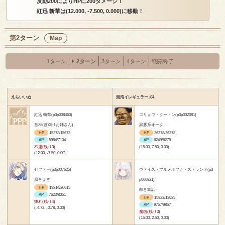
反動200によりHPに200ダメージ！
紅迅 斬華は(12.000, -7.500, 0.000)に移動！
第2ターン
Map
1ターン
2ターン
3ターン
4ターン
戦闘終了
えらいいぬ
混沌イレギュラーズ4
紅迅 斬華(p3p008460)
ゴリョウ・クートン(p3p002081)
首神(首刈りお姉さん)
黒豚系オーク
HP
15273/15673
HP
26278/26278
AP
5984/7104
AP
6249/6279
不運(残り3)
(15.00, 7.50, 0.00)
(12.00, -7.50, 0.00)
ゼファー(p3p007625)
ヴァイス・ブルメホフナ・ストランド(p3
風そよぎ
p000921)
HP
19814/20615
白き寓話
AP
7623/8051
HP
15923/18025
痺れ(残り4)
AP
9757/9857
(-4.72, -0.78, 0.00)
魔凶(残り3)
(15.00, 2.50, 0.00)