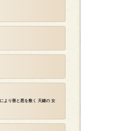
00）により善と悪を敷く 天鍵の 女