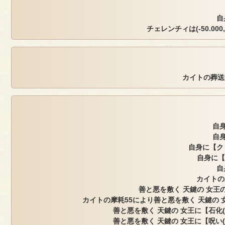
自
チェレンチィは(-50.000, 
カイトの葬送
自身
自身
自身に【ク
自身に【
自
カイトの
善と悪を敷く 天鍵の 女王の
カイトの摩耗55により善と悪を敷く 天鍵の 
善と悪を敷く 天鍵の 女王に【石化
善と悪を敷く 天鍵の 女王に【呪い