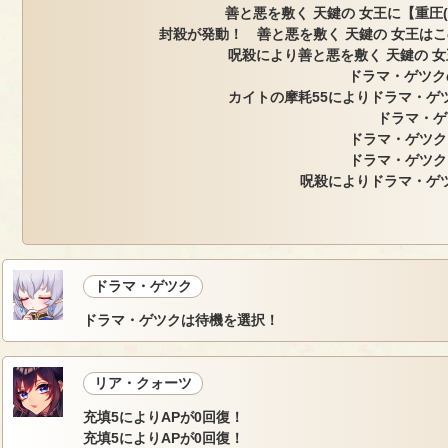
善と悪を敷く 天鍵の 女王に【重圧
封殺が発動！ 善と悪を敷く 天鍵の 女王は
呪殺により善と悪を敷く 天鍵の 女
ドラマ・ゲツク
カイトの摩耗55によりドラマ・ゲツ
ドラマ・ゲ
ドラマ・ゲツク
ドラマ・ゲツク
呪殺によりドラマ・ゲツ
ドラマ・ゲツク
ドラマ・ゲツクは待機を選択！
リア・クォーツ
充填5によりAPが0回復！
充填5によりAPが0回復！