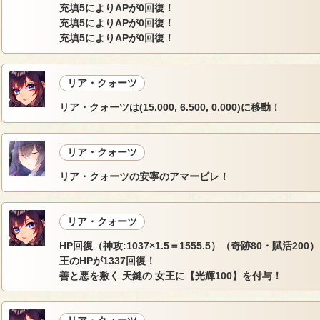
充填5によりAPが0回復！
充填5によりAPが0回復！
充填5によりAPが0回復！
リア・クォーツ
リア・クォーツは(15.000, 6.500, 0.000)に移動！
リア・クォーツ
リア・クォーツの安寧のアマービレ！
リア・クォーツ
HP回復（神攻:1037×1.5＝1555.5）（奇跡80・賦活2
王のHPが1337回復！
善と悪を敷く 天鍵の 女王に【光輝100】を付与！