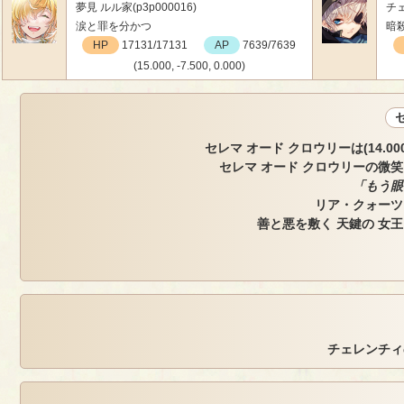
夢見 ルル家(p3p000016)
チェ
涙と罪を分かつ
暗
HP
17131/17131
AP
7639/7639
(15.000, -7.500, 0.000)
セレマ オード クロウリーは(14.000, 
セレマ オード クロウリーの微
「もう眼
リア・クォーツ
善と悪を敷く 天鍵の 女
チェレンチィ