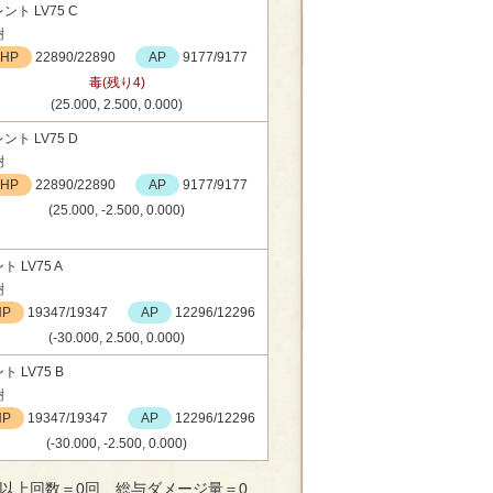
ント LV75 C
樹
HP
22890/22890
AP
9177/9177
毒(残り4)
(25.000, 2.500, 0.000)
ント LV75 D
樹
HP
22890/22890
AP
9177/9177
(25.000, -2.500, 0.000)
ト LV75 A
樹
HP
19347/19347
AP
12296/12296
(-30.000, 2.500, 0.000)
ト LV75 B
樹
HP
19347/19347
AP
12296/12296
(-30.000, -2.500, 0.000)
以上回数＝0回、総与ダメージ量＝0