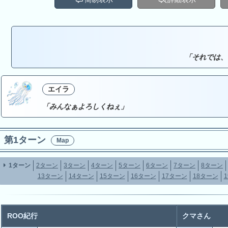
「それでは、
エイラ
「みんなぁよろしくねぇ」
第1ターン
Map
1ターン
2ターン
3ターン
4ターン
5ターン
6ターン
7ターン
8ターン
13ターン
14ターン
15ターン
16ターン
17ターン
18ターン
ROO紀行
クマさん