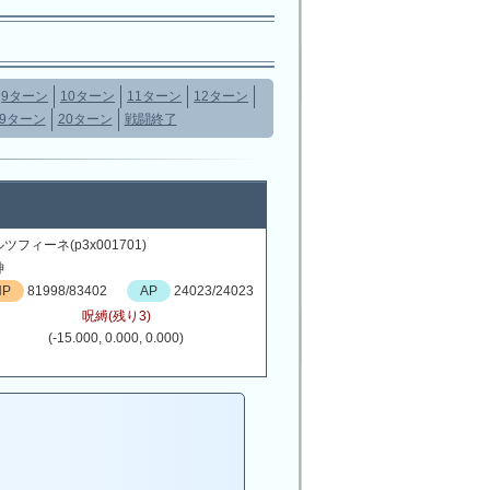
9ターン
10ターン
11ターン
12ターン
19ターン
20ターン
戦闘終了
ツフィーネ(p3x001701)
神
HP
81998/83402
AP
24023/24023
呪縛(残り3)
(-15.000, 0.000, 0.000)