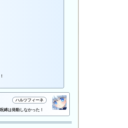
！
ハルツフィーネ
呪縛は発動しなかった！