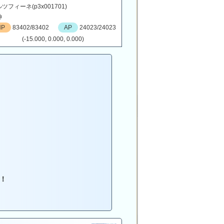
ツフィーネ(p3x001701)
神
HP
83402/83402
AP
24023/24023
(-15.000, 0.000, 0.000)
！