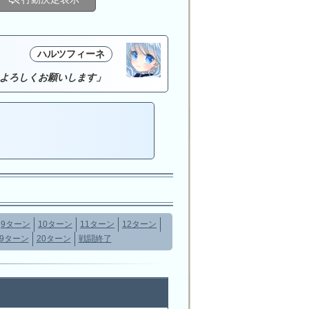
ハルツフィーネ
よろしくお願いします」
9ターン
10ターン
11ターン
12ターン
19ターン
20ターン
戦闘終了