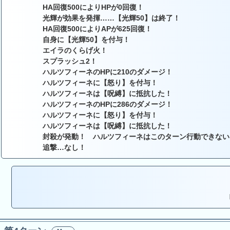
HA回復500によりHPが0回復！
光輝が効果を発揮……【光輝50】は終了！
HA回復500によりAPが625回復！
自身に【光輝50】を付与！
エイラのくらげ火！
スプラッシュ2！
ハルツフィーネのHPに210のダメージ！
ハルツフィーネに【怒り】を付与！
ハルツフィーネは【呪縛】に抵抗した！
ハルツフィーネのHPに286のダメージ！
ハルツフィーネに【怒り】を付与！
ハルツフィーネは【呪縛】に抵抗した！
封殺が発動！ ハルツフィーネはこのターン行動できない
追撃…なし！