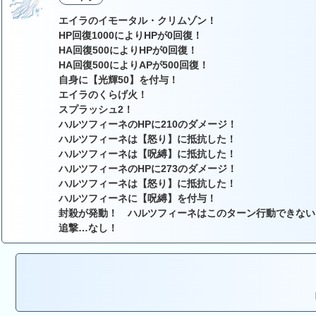
エイラのイモータル・クリムゾン！
HP回復1000によりHPが0回復！
HA回復500によりHPが0回復！
HA回復500によりAPが500回復！
自身に【光輝50】を付与！
エイラのくらげ火！
スプラッシュ2！
ハルツフィーネのHPに210のダメージ！
ハルツフィーネは【怒り】に抵抗した！
ハルツフィーネは【呪縛】に抵抗した！
ハルツフィーネのHPに273のダメージ！
ハルツフィーネは【怒り】に抵抗した！
ハルツフィーネに【呪縛】を付与！
封殺が発動！ ハルツフィーネはこのターン行動できない
追撃…なし！