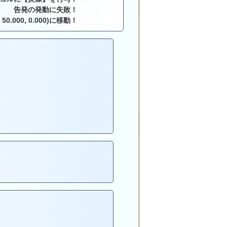
告発の発動に失敗！
 50.000, 0.000)に移動！