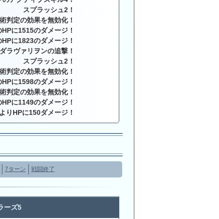
スプラッシュ2！
術判定の効果を無効化！
HPに1515のダメージ！
HPに1823のダメージ！
ダラヴァリヲンの追撃！
スプラッシュ2！
術判定の効果を無効化！
HPに1598のダメージ！
術判定の効果を無効化！
HPに1149のダメージ！
によりHPに150ダメージ！
7ターン
戦闘終了
ラーズ5