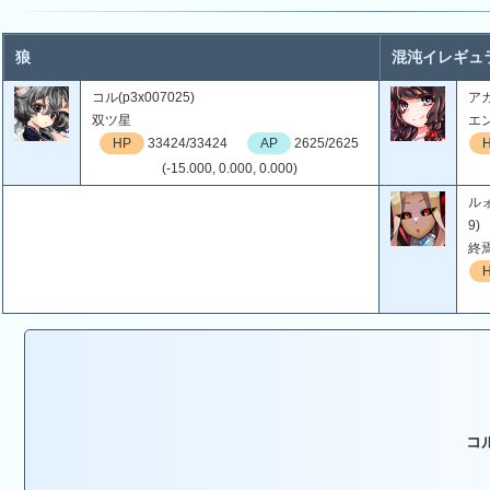
狼
混沌イレギュ
コル(p3x007025)
アカ
双ツ星
エ
HP
33424/33424
AP
2625/2625
(-15.000, 0.000, 0.000)
ルォ
9)
終
コ