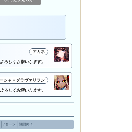
アカネ
よろしくお願いします」
ーシャ＝ダラヴァリヲン
よろしくお願いします」
7ターン
戦闘終了