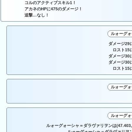
コルのアクティブスキル1！
アカネのHPに475のダメージ！
追撃…なし！
ルォーグォ
ダメージ29
ロスト15
ダメージ30
ダメージ30
ロスト15
ルォーグォ
ルォーグォ
ルォーグォーシャ＝ダラヴァリヲンは(47.403, 48
ルォーグォーシャ＝ダラヴァリヲ