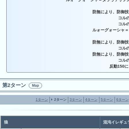
防無により、防御技
コルの
コルの
ルォーグォーシャ＝
防無により、防御技
コルの
防無により、防御技
コルの
反動150
第2ターン
Map
1ターン
2ターン
3ターン
4ターン
5ターン
6ターン
狼
混沌イレギュ