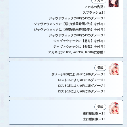
アカネ
アカネの告発！
スプラッシュ2！
ジャヴァウォックのHPに43のダメージ！
ジャヴァウォックに【怒り(効果時間2倍)】を付与！
ジャヴァウォックに【炎獄(効果時間2倍)】を付与！
ジャヴァウォックのHPに43のダメージ！
ジャヴァウォックに【怒り】を付与！
ジャヴァウォックに【炎獄】を付与！
アカネは(50.000, -48.332, 0.000)に移動！
天狐
ダメージ200によりHPに200ダメージ！
ロスト15によりAPに15ダメージ！
ロスト15によりAPに15ダメージ！
ロスト15によりAPに15ダメージ！
天狐
主行動回数＋1！
主行動回数＋1！