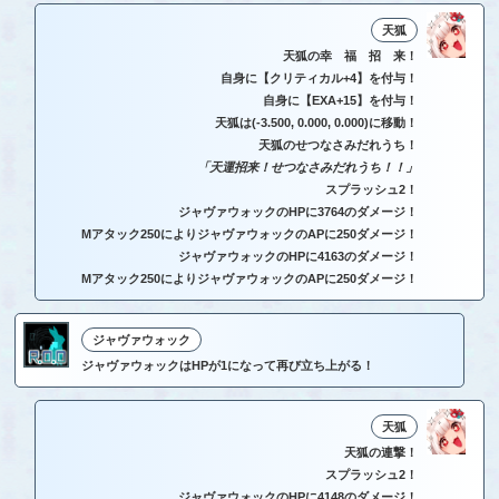
天狐
天狐の幸 福 招 来！
自身に【クリティカル+4】を付与！
自身に【EXA+15】を付与！
天狐は(-3.500, 0.000, 0.000)に移動！
天狐のせつなさみだれうち！
「天運招来！せつなさみだれうち！！」
スプラッシュ2！
ジャヴァウォックのHPに3764のダメージ！
Mアタック250によりジャヴァウォックのAPに250ダメージ！
ジャヴァウォックのHPに4163のダメージ！
Mアタック250によりジャヴァウォックのAPに250ダメージ！
ジャヴァウォック
ジャヴァウォックはHPが1になって再び立ち上がる！
天狐
天狐の連撃！
スプラッシュ2！
ジャヴァウォックのHPに4148のダメージ！