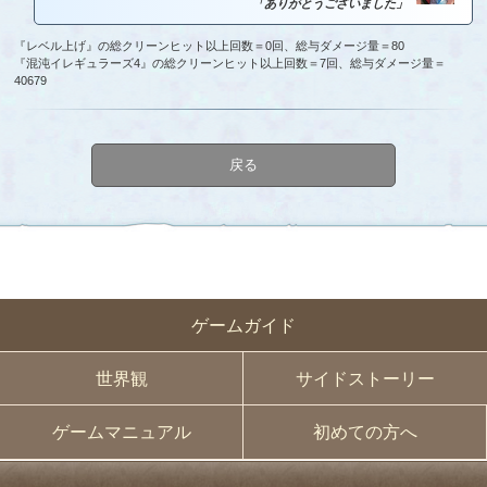
「ありがとうございました」
『レベル上げ』の総クリーンヒット以上回数＝0回、総与ダメージ量＝80
『混沌イレギュラーズ4』の総クリーンヒット以上回数＝7回、総与ダメージ量＝
40679
戻る
ゲームガイド
世界観
サイドストーリー
ゲームマニュアル
初めての方へ