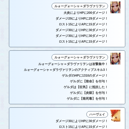
ルォーグォーシャ＝ダラヴァリヲン
火炎によりHPに200ダメージ！
ダメージ29によりHPに29ダメージ！
ロスト15によりAPに15ダメージ！
ダメージ30によりHPに30ダメージ！
ダメージ30によりHPに30ダメージ！
ロスト15によりAPに15ダメージ！
ルォーグォーシャ＝ダラヴァリヲン
ルォーグォーシャ＝ダラヴァリヲンは攻撃集中！
ルォーグォーシャ＝ダラヴァリヲンのアクティブスキル3！
ゲルダのHPに1310のダメージ！
ゲルダに【致命】を付与！
ゲルダは【狂気】に抵抗した！
ゲルダに【炎獄】を付与！
ゲルダに【致死毒】を付与！
ハーヴェイ
ダメージ30によりHPに30ダメージ！
ロスト15によりAPに15ダメージ！