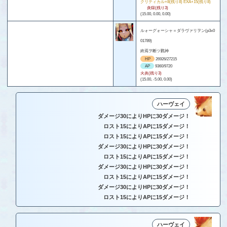
クリティカル+8(残り8) EXA+15(残り8)
炎獄(残り3)
(15.00, 0.00, 0.00)
ルォーグォーシャ＝ダラヴァリヲン(p3x0
01789)
終焉ヲ断ツ戮神
HP
26926/27215
AP
9360/9720
火炎(残り3)
(15.00, -5.00, 0.00)
ハーヴェイ
ダメージ30によりHPに30ダメージ！
ロスト15によりAPに15ダメージ！
ロスト15によりAPに15ダメージ！
ダメージ30によりHPに30ダメージ！
ロスト15によりAPに15ダメージ！
ダメージ30によりHPに30ダメージ！
ロスト15によりAPに15ダメージ！
ダメージ30によりHPに30ダメージ！
ロスト15によりAPに15ダメージ！
ハーヴェイ