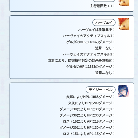
主行動回数＋1！
ハーヴェイ
ハーヴェイは攻撃集中！
ハーヴェイのアクティブスキル1！
ゲルダのHPに1465のダメージ！
追撃…なし！
ハーヴェイのアクティブスキル1！
防無により、防御技術判定の効果を無効化！
ゲルダのHPに1883のダメージ！
追撃…なし！
デイジー・ベル
炎獄によりHPに1068ダメージ！
火炎によりHPに200ダメージ！
ダメージ30によりHPに30ダメージ！
ダメージ30によりHPに30ダメージ！
ロスト15によりAPに15ダメージ！
ダメージ30によりHPに30ダメージ！
ロスト15によりAPに15ダメージ！