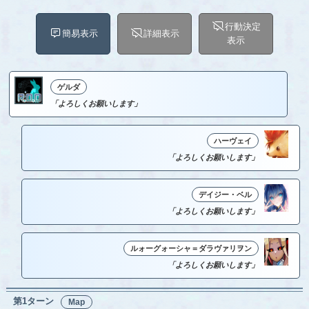
行動決定
簡易表示
詳細表示
表示
ゲルダ
「よろしくお願いします」
ハーヴェイ
「よろしくお願いします」
デイジー・ベル
「よろしくお願いします」
ルォーグォーシャ＝ダラヴァリヲン
「よろしくお願いします」
第1ターン
Map