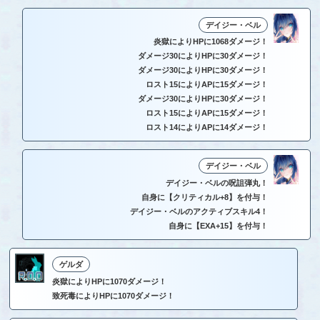
デイジー・ベル
炎獄によりHPに1068ダメージ！
ダメージ30によりHPに30ダメージ！
ダメージ30によりHPに30ダメージ！
ロスト15によりAPに15ダメージ！
ダメージ30によりHPに30ダメージ！
ロスト15によりAPに15ダメージ！
ロスト14によりAPに14ダメージ！
デイジー・ベル
デイジー・ベルの呪詛弾丸！
自身に【クリティカル+8】を付与！
デイジー・ベルのアクティブスキル4！
自身に【EXA+15】を付与！
ゲルダ
炎獄によりHPに1070ダメージ！
致死毒によりHPに1070ダメージ！