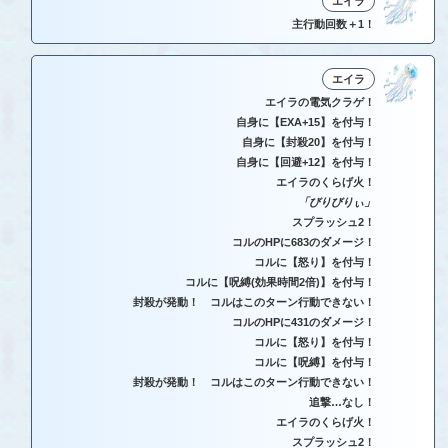
エイラ
主行動回数＋1！
エイラ
エイラの電気クラゲ！
自身に【EXA+15】を付与！
自身に【封殺20】を付与！
自身に【回避+12】を付与！
エイラのくらげ火！
「びりびりぃ」
スプラッシュ2！
コルのHPに683のダメージ！
コルに【怒り】を付与！
コルに【呪縛(効果時間2倍)】を付与！
封殺が発動！ コルはこのターン行動できない！
コルのHPに431のダメージ！
コルに【怒り】を付与！
コルに【呪縛】を付与！
封殺が発動！ コルはこのターン行動できない！
追撃…なし！
エイラのくらげ火！
スプラッシュ2！