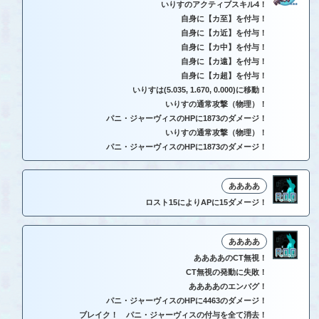
いりすのアクティブスキル4！
自身に【カ至】を付与！
自身に【カ近】を付与！
自身に【カ中】を付与！
自身に【カ遠】を付与！
自身に【カ超】を付与！
いりすは(5.035, 1.670, 0.000)に移動！
いりすの通常攻撃（物理）！
パニ・ジャーヴィスのHPに1873のダメージ！
いりすの通常攻撃（物理）！
パニ・ジャーヴィスのHPに1873のダメージ！
ああああ
ロスト15によりAPに15ダメージ！
ああああ
ああああのCT無視！
CT無視の発動に失敗！
ああああのエンバグ！
パニ・ジャーヴィスのHPに4463のダメージ！
ブレイク！ パニ・ジャーヴィスの付与を全て消去！