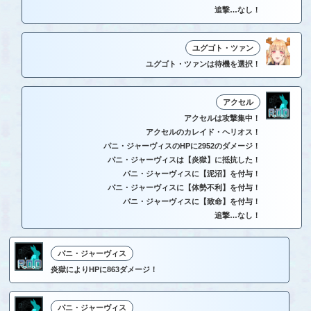
追撃…なし！
ユグゴト・ツァン
ユグゴト・ツァンは待機を選択！
アクセル
アクセルは攻撃集中！
アクセルのカレイド・ヘリオス！
パニ・ジャーヴィスのHPに2952のダメージ！
パニ・ジャーヴィスは【炎獄】に抵抗した！
パニ・ジャーヴィスに【泥沼】を付与！
パニ・ジャーヴィスに【体勢不利】を付与！
パニ・ジャーヴィスに【致命】を付与！
追撃…なし！
パニ・ジャーヴィス
炎獄によりHPに863ダメージ！
パニ・ジャーヴィス