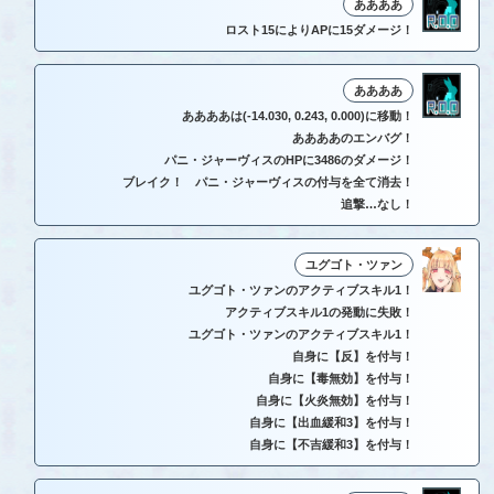
ああああ
ロスト15によりAPに15ダメージ！
ああああ
ああああは(-14.030, 0.243, 0.000)に移動！
ああああのエンバグ！
パニ・ジャーヴィスのHPに3486のダメージ！
ブレイク！ パニ・ジャーヴィスの付与を全て消去！
追撃…なし！
ユグゴト・ツァン
ユグゴト・ツァンのアクティブスキル1！
アクティブスキル1の発動に失敗！
ユグゴト・ツァンのアクティブスキル1！
自身に【反】を付与！
自身に【毒無効】を付与！
自身に【火炎無効】を付与！
自身に【出血緩和3】を付与！
自身に【不吉緩和3】を付与！