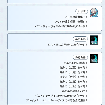
いりす
いりすは攻撃集中！
いりすの通常攻撃（物理）！
パニ・ジャーヴィスのHPに2874のダメージ！
ああああ
ロスト15によりAPに15ダメージ！
ああああ
ああああのCT無視！
自身に【カ至】を付与！
自身に【カ超】を付与！
自身に【カ中】を付与！
自身に【カ遠】を付与！
自身に【カ近】を付与！
ああああのエンバグ！
パニ・ジャーヴィスのHPに3950のダメージ！
ブレイク！ パニ・ジャーヴィスの付与を全て消去！