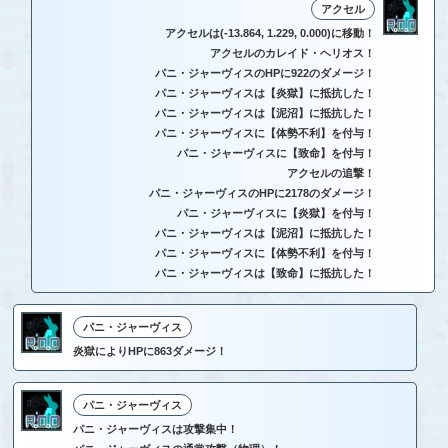
アクセル
アクセルは(-13.864, 1.229, 0.000)に移動！
アクセルのカレイド・ヘリオス！
パニ・ジャーヴィスのHPに922のダメージ！
パニ・ジャーヴィスは【炎獄】に抵抗した！
パニ・ジャーヴィスは【泥沼】に抵抗した！
パニ・ジャーヴィスに【体勢不利】を付与！
パニ・ジャーヴィスに【致命】を付与！
アクセルの追撃！
パニ・ジャーヴィスのHPに2178のダメージ！
パニ・ジャーヴィスに【炎獄】を付与！
パニ・ジャーヴィスは【泥沼】に抵抗した！
パニ・ジャーヴィスに【体勢不利】を付与！
パニ・ジャーヴィスは【致命】に抵抗した！
パニ・ジャーヴィス
炎獄によりHPに863ダメージ！
パニ・ジャーヴィス
パニ・ジャーヴィスは攻撃集中！