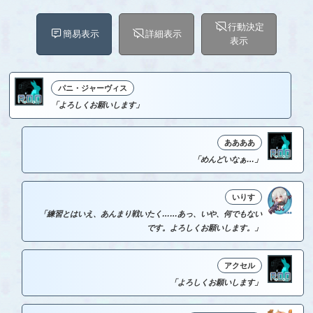
行動決定
簡易表示
詳細表示
表示
パニ・ジャーヴィス
「よろしくお願いします」
ああああ
「めんどいなぁ…」
いりす
「練習とはいえ、あんまり戦いたく……あっ、いや、何でもない
です。よろしくお願いします。」
アクセル
「よろしくお願いします」