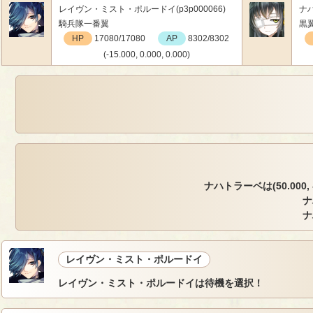
レイヴン・ミスト・ポルードイ(p3p000066)
ナハ
騎兵隊一番翼
黒
HP
17080/17080
AP
8302/8302
(-15.000, 0.000, 0.000)
ナハトラーベは(50.000, -
ナ
ナ
レイヴン・ミスト・ポルードイ
レイヴン・ミスト・ポルードイは待機を選択！