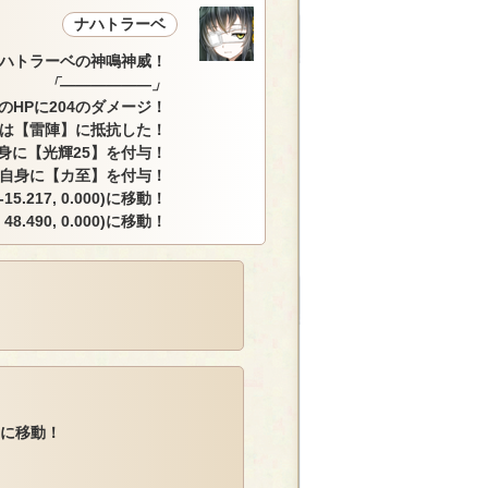
ナハトラーベ
ハトラーベの神鳴神威！
「――――――」
HPに204のダメージ！
は【雷陣】に抵抗した！
身に【光輝25】を付与！
自身に【カ至】を付与！
.217, 0.000)に移動！
48.490, 0.000)に移動！
0)に移動！