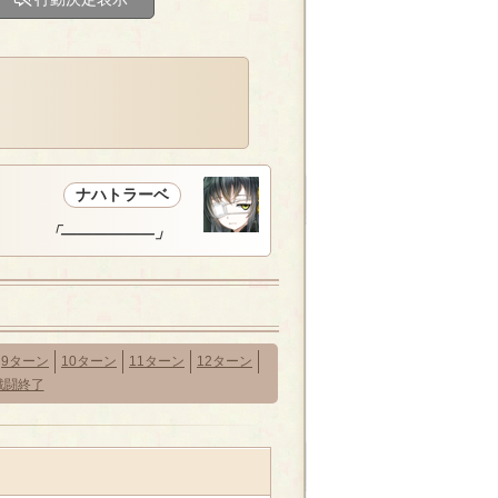
ナハトラーベ
「――――――」
9ターン
10ターン
11ターン
12ターン
戦闘終了