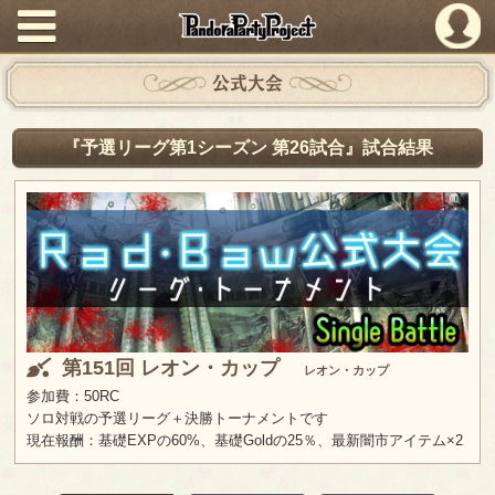
PandoraPartyProject
公式大会
『予選リーグ第1シーズン 第26試合』試合結果
第151回 レオン・カップ
レオン・カップ
参加費：50RC
ソロ対戦の予選リーグ＋決勝トーナメントです
現在報酬：基礎EXPの60%、基礎Goldの25％、最新闇市アイテム×2