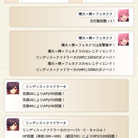
燦火＝炯＝フェネクス
主行動回数＋1！
燦火＝炯＝フェネクス
燦火＝炯＝フェネクスは攻撃集中！
燦火＝炯＝フェネクスのセレニティエンド！
リンディス＝クァドラータのHPに1503のダメージ！
燦火＝炯＝フェネクスのセレニティエンド！
リンディス＝クァドラータのHPに1095のダメージ！
リンディス＝クァドラータ
充填50によりAPが50回復！
充填10によりAPが10回復！
充填40によりAPが40回復！
リンディス＝クァドラータ
リンディス＝クァドラータのコーパス・C・キャロル！
HP回復（神攻:508＝508）（賦活700）によりHPが1208回復！