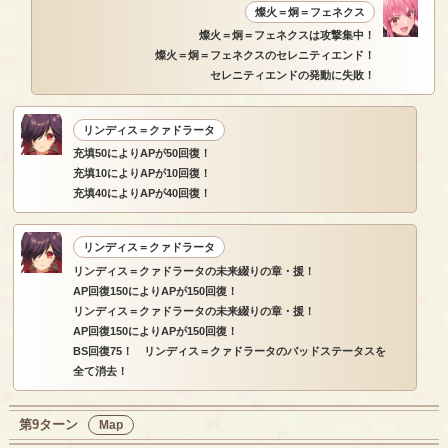
燦火＝炯＝フェネクス
燦火＝炯＝フェネクスは攻撃集中！
燦火＝炯＝フェネクスのセレニティエンド！
セレニティエンドの発動に失敗！
リンディス＝クァドラータ
充填50によりAPが50回復！
充填10によりAPが10回復！
充填40によりAPが40回復！
リンディス＝クァドラータ
リンディス＝クァドラータの未来綴りの章・援！
AP回復150によりAPが150回復！
リンディス＝クァドラータの未来綴りの章・援！
AP回復150によりAPが150回復！
BS回復75！ リンディス＝クァドラータのバッドステータスを
全て消去！
第9ターン
Map