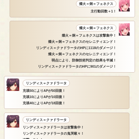
燦火＝炯＝フェネクス
主行動回数＋1！
燦火＝炯＝フェネクス
燦火＝炯＝フェネクスは攻撃集中！
燦火＝炯＝フェネクスのセレニティエンド！
リンディス＝クァドラータのHPに1118のダメージ！
燦火＝炯＝フェネクスのセレニティエンド！
弱点により、防御技術判定の効果を半減！
リンディス＝クァドラータのHPに901のダメージ！
リンディス＝クァドラータ
充填50によりAPが50回復！
充填10によりAPが10回復！
充填40によりAPが18回復！
リンディス＝クァドラータ
リンディス＝クァドラータは攻撃集中！
リンディス＝クァドラータの鬼哭啾々！