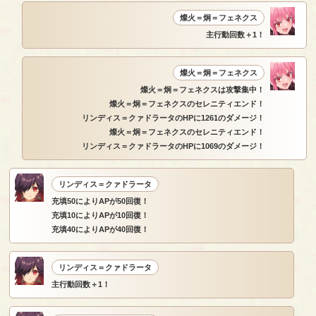
燦火＝炯＝フェネクス
主行動回数＋1！
燦火＝炯＝フェネクス
燦火＝炯＝フェネクスは攻撃集中！
燦火＝炯＝フェネクスのセレニティエンド！
リンディス＝クァドラータのHPに1261のダメージ！
燦火＝炯＝フェネクスのセレニティエンド！
リンディス＝クァドラータのHPに1069のダメージ！
リンディス＝クァドラータ
充填50によりAPが50回復！
充填10によりAPが10回復！
充填40によりAPが40回復！
リンディス＝クァドラータ
主行動回数＋1！