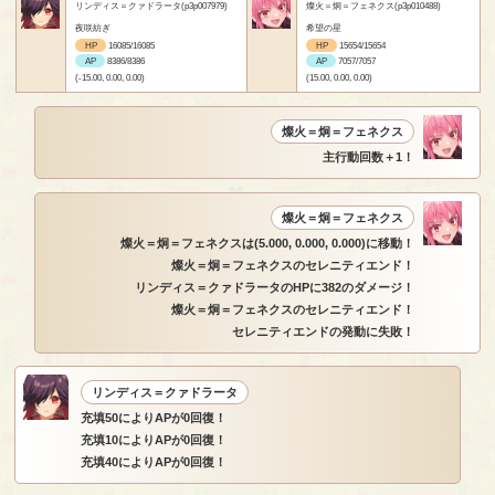
リンディス＝クァドラータ(p3p007979)
燦火＝炯＝フェネクス(p3p010488)
夜咲紡ぎ
希望の星
HP
16085/16085
HP
15654/15654
AP
8386/8386
AP
7057/7057
(-15.00, 0.00, 0.00)
(15.00, 0.00, 0.00)
燦火＝炯＝フェネクス
主行動回数＋1！
燦火＝炯＝フェネクス
燦火＝炯＝フェネクスは(5.000, 0.000, 0.000)に移動！
燦火＝炯＝フェネクスのセレニティエンド！
リンディス＝クァドラータのHPに382のダメージ！
燦火＝炯＝フェネクスのセレニティエンド！
セレニティエンドの発動に失敗！
リンディス＝クァドラータ
充填50によりAPが0回復！
充填10によりAPが0回復！
充填40によりAPが0回復！