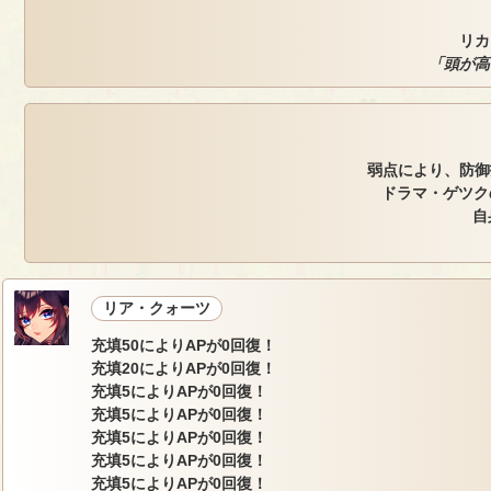
リカ
「頭が高
弱点により、防御
ドラマ・ゲツク
自
リア・クォーツ
充填50によりAPが0回復！
充填20によりAPが0回復！
充填5によりAPが0回復！
充填5によりAPが0回復！
充填5によりAPが0回復！
充填5によりAPが0回復！
充填5によりAPが0回復！