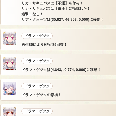
リカ・サキュバスに【不運】を付与！
リカ・サキュバスは【重圧】に抵抗した！
追撃…なし！
リア・クォーツは(35.827, 46.853, 0.000)に移動！
ドラマ・ゲツク
再生85によりHPが85回復！
ドラマ・ゲツク
ドラマ・ゲツクは(4.643, -0.774, 0.000)に移動！
ドラマ・ゲツク
ドラマ・ゲツクの彩禍！
ドラマ・ゲツク