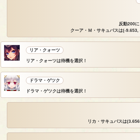
反動200
クーア・Ｍ・サキュバスは(-9.653, -5
リア・クォーツ
リア・クォーツは待機を選択！
ドラマ・ゲツク
ドラマ・ゲツクは待機を選択！
リカ・サキュバスは(3.656, -