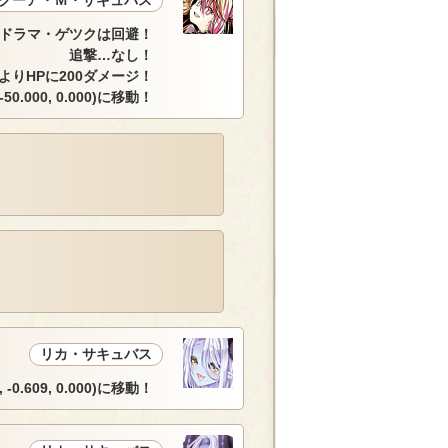
クーア・Ｍ・サキュバス
ドラマ・ゲツクは回避！
追撃…なし！
によりHPに200ダメージ！
0.000, 0.000)に移動！
リカ・サキュバス
0.609, 0.000)に移動！