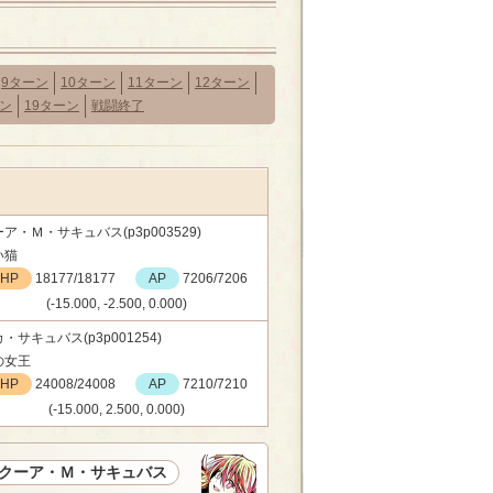
9ターン
10ターン
11ターン
12ターン
ーン
19ターン
戦闘終了
ア・Ｍ・サキュバス(p3p003529)
い猫
HP
18177/18177
AP
7206/7206
(-15.000, -2.500, 0.000)
・サキュバス(p3p001254)
の女王
HP
24008/24008
AP
7210/7210
(-15.000, 2.500, 0.000)
クーア・Ｍ・サキュバス