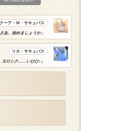
クーア・Ｍ・サキュバス
さあ、始めましょうか」
リカ・サキュバス
、ヨロシク……いひひ♪」