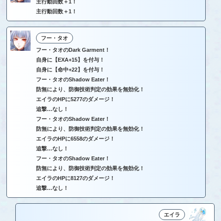
主行動回数＋1！
主行動回数＋1！
フー・タオ
フー・タオのDark Garment！
自身に【EXA+15】を付与！
自身に【命中+22】を付与！
フー・タオのShadow Eater！
防無により、防御技術判定の効果を無効化！
エイラのHPに5277のダメージ！
追撃…なし！
フー・タオのShadow Eater！
防無により、防御技術判定の効果を無効化！
エイラのHPに6558のダメージ！
追撃…なし！
フー・タオのShadow Eater！
防無により、防御技術判定の効果を無効化！
エイラのHPに8127のダメージ！
追撃…なし！
エイラ