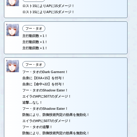
ロスト15によりAPに15ダメージ！
ロスト15によりAPに15ダメージ！
フー・タオ
主行動回数＋1！
主行動回数＋1！
主行動回数＋1！
フー・タオ
フー・タオのDark Garment！
自身に【EXA+15】を付与！
自身に【命中+22】を付与！
フー・タオのShadow Eater！
エイラのHPに5077のダメージ！
追撃…なし！
フー・タオのShadow Eater！
防無により、防御技術判定の効果を無効化！
エイラのHPに5077のダメージ！
フー・タオの追撃！
防無により、防御技術判定の効果を無効化！