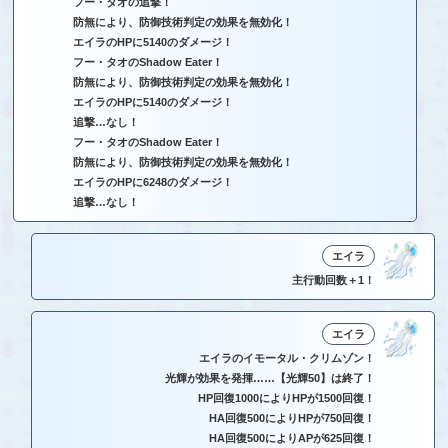
フー・タオの追撃！
防無により、防御技術判定の効果を無効化！
エイラのHPに5140のダメージ！
フー・タオのShadow Eater！
防無により、防御技術判定の効果を無効化！
エイラのHPに5140のダメージ！
追撃…なし！
フー・タオのShadow Eater！
防無により、防御技術判定の効果を無効化！
エイラのHPに6248のダメージ！
追撃…なし！
エイラ
主行動回数＋1！
エイラ
エイラのイモータル・クリムゾン！
光輝が効果を発揮……【光輝50】は終了！
HP回復1000によりHPが1500回復！
HA回復500によりHPが750回復！
HA回復500によりAPが625回復！