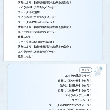
防無により、防御技術判定の効果を無効化！
エイラのHPに1025のダメージ！
フー・タオの追撃！
エイラのHPに1771のダメージ！
フー・タオのShadow Eater！
防無により、防御技術判定の効果を無効化！
エイラのHPに2050のダメージ！
追撃…なし！
フー・タオのShadow Eater！
防無により、防御技術判定の効果を無効化！
エイラのHPに6962のダメージ！
追撃…なし！
エイラ
エイラの電気クラゲ！
自身に【EXA+15】を付与！
自身に【封殺20】を付与！
自身に【回避+12】を付与！
エイラのメデューサ！
スプラッシュ2！
フー・タオのHPに255のダメージ！