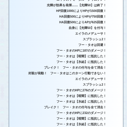
光輝が効果を発揮……【光輝50】は終了！
HP回復1000によりHPが1500回復！
HA回復500によりHPが750回復！
HA回復500によりAPが625回復！
自身に【光輝50】を付与！
エイラのメデューサ！
スプラッシュ2！
フー・タオは回避！
フー・タオのHPに187のダメージ！
フー・タオは【暗闇】に抵抗した！
フー・タオは【氷結】に抵抗した！
ブレイク！ フー・タオの付与を全て消去！
封殺が発動！ フー・タオはこのターン行動できない！
エイラのメデューサ！
スプラッシュ2！
フー・タオのHPに276のダメージ！
フー・タオは【暗闇】に抵抗した！
フー・タオは【氷結】に抵抗した！
ブレイク！ フー・タオの付与を全て消去！
フー・タオのHPに232のダメージ！
フー・タオは【暗闇】に抵抗した！
フー・タオは【氷結】に抵抗した！