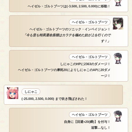
ヘイゼル・ゴルトブーツは(-3.500, 2.500, 0.000)に移動！
ヘイゼル・ゴルトブーツ
ヘイゼル・ゴルトブーツのソニック・インベイジョン！
「今も昔も特異運命座標はカラテを極めた奴が上を行くので
す！」
ヘイゼル・ゴルトブーツ
しにゃこのHPに2363のダメージ！
ヘイゼル・ゴルトブーツの摩耗20によりしにゃこのAPに20ダメ
ージ！
しにゃこ
(-25.000, 2.500, 0.000) まで吹き飛ばされた！
ヘイゼル・ゴルトブーツ
自身に【回避+20(瞬)】を付与！
追撃…なし！