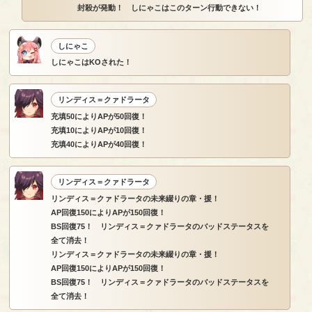
封殺が発動！ しにゃこはこのターン行動できない！
しにゃこ
しにゃこはKOされた！
リンディス＝クァドラータ
充填50によりAPが50回復！
充填10によりAPが10回復！
充填40によりAPが40回復！
リンディス＝クァドラータ
リンディス＝クァドラータの未来綴りの章・援！
AP回復150によりAPが150回復！
BS回復75！ リンディス＝クァドラータのバッドステータスを
全て消去！
リンディス＝クァドラータの未来綴りの章・援！
AP回復150によりAPが150回復！
BS回復75！ リンディス＝クァドラータのバッドステータスを
全て消去！