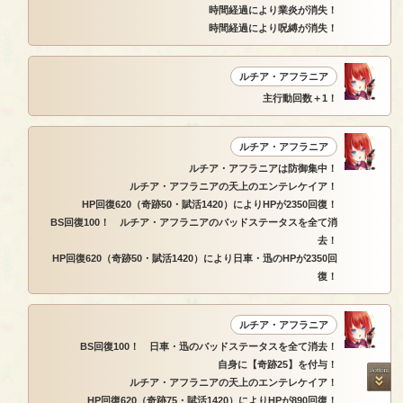
時間経過により業炎が消失！
時間経過により呪縛が消失！
ルチア・アフラニア
主行動回数＋1！
ルチア・アフラニア
ルチア・アフラニアは防御集中！
ルチア・アフラニアの天上のエンテレケイア！
HP回復620（奇跡50・賦活1420）によりHPが2350回復！
BS回復100！ ルチア・アフラニアのバッドステータスを全て消
去！
HP回復620（奇跡50・賦活1420）により日車・迅のHPが2350回
復！
ルチア・アフラニア
BS回復100！ 日車・迅のバッドステータスを全て消去！
自身に【奇跡25】を付与！
ルチア・アフラニアの天上のエンテレケイア！
HP回復620（奇跡75・賦活1420）によりHPが890回復！