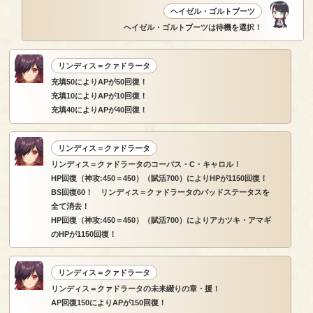
ヘイゼル・ゴルトブーツ
ヘイゼル・ゴルトブーツは待機を選択！
リンディス＝クァドラータ
充填50によりAPが50回復！
充填10によりAPが10回復！
充填40によりAPが40回復！
リンディス＝クァドラータ
リンディス＝クァドラータのコーパス・C・キャロル！
HP回復（神攻:450＝450）（賦活700）によりHPが1150回復！
BS回復60！ リンディス＝クァドラータのバッドステータスを
全て消去！
HP回復（神攻:450＝450）（賦活700）によりアカツキ・アマギ
のHPが1150回復！
リンディス＝クァドラータ
リンディス＝クァドラータの未来綴りの章・援！
AP回復150によりAPが150回復！