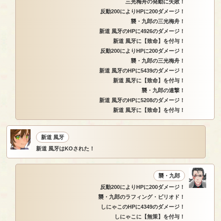
三光梅舟の発動に失敗！
反動200によりHPに200ダメージ！
襲・九郎の三光梅舟！
新道 風牙のHPに4926のダメージ！
新道 風牙に【致命】を付与！
反動200によりHPに200ダメージ！
襲・九郎の三光梅舟！
新道 風牙のHPに5439のダメージ！
新道 風牙に【致命】を付与！
襲・九郎の連撃！
新道 風牙のHPに5208のダメージ！
新道 風牙に【致命】を付与！
新道 風牙
新道 風牙はKOされた！
襲・九郎
反動200によりHPに200ダメージ！
襲・九郎のラフィング・ピリオド！
しにゃこのHPに4349のダメージ！
しにゃこに【無策】を付与！