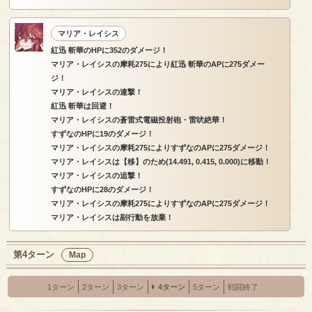
マリア・レイシス
紅迅 斬華のHPに352のダメージ！
マリア・レイシスの摩耗275により紅迅 斬華のAPに275ダメー
ジ！
マリア・レイシスの連撃！
紅迅 斬華は回避！
マリア・レイシスの蒼雷式電磁投射砲・雷吠絶華！
すずなのHPに19のダメージ！
マリア・レイシスの摩耗275によりすずなのAPに275ダメージ！
マリア・レイシスは【移】のため(14.491, 0.415, 0.000)に移動！
マリア・レイシスの追撃！
すずなのHPに28のダメージ！
マリア・レイシスの摩耗275によりすずなのAPに275ダメージ！
マリア・レイシスは副行動を放棄！
第4ターン
Map
1ターン
2ターン
3ターン
4ターン
5ターン
戦闘終了