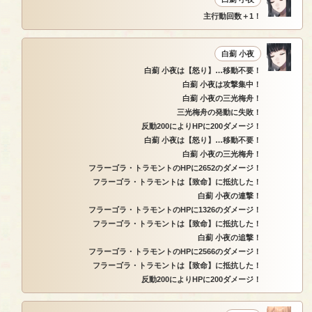
主行動回数＋1！
白薊 小夜
白薊 小夜は【怒り】…移動不要！
白薊 小夜は攻撃集中！
白薊 小夜の三光梅舟！
三光梅舟の発動に失敗！
反動200によりHPに200ダメージ！
白薊 小夜は【怒り】…移動不要！
白薊 小夜の三光梅舟！
フラーゴラ・トラモントのHPに2652のダメージ！
フラーゴラ・トラモントは【致命】に抵抗した！
白薊 小夜の連撃！
フラーゴラ・トラモントのHPに1326のダメージ！
フラーゴラ・トラモントは【致命】に抵抗した！
白薊 小夜の追撃！
フラーゴラ・トラモントのHPに2566のダメージ！
フラーゴラ・トラモントは【致命】に抵抗した！
反動200によりHPに200ダメージ！