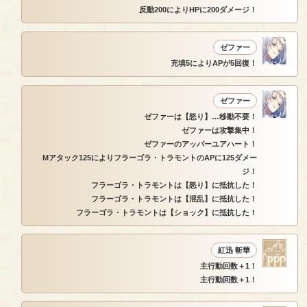
反動200によりHPに200ダメージ！
ゼファー
充填5によりAPが5回復！
ゼファー
ゼファーは【怒り】…移動不要！
ゼファーは攻撃集中！
ゼファーのアッパーユアハート！
Mアタック125によりフラーゴラ・トラモントのAPに125ダメー
ジ！
フラーゴラ・トラモントは【怒り】に抵抗した！
フラーゴラ・トラモントは【混乱】に抵抗した！
フラーゴラ・トラモントは【ショック】に抵抗した！
紅迅 斬華
主行動回数＋1！
主行動回数＋1！