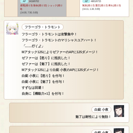
AP
3418/6702
AP
4801/6715
感電(残り3) 致命(残り12) ショック(残り
無策(残り2) 重圧(残り2) 痺れ(残り3)
8)
(14.11, 1.34, 0.00)
(14.00, 7.50, 0.00)
フラーゴラ・トラモント
フラーゴラ・トラモントは攻撃集中！
フラーゴラ・トラモントのマリシャスユアハート！
「……行くよ」
Mアタック125によりゼファーのAPに125ダメージ！
ゼファーは【怒り】に抵抗した！
ゼファーは【魅了】に抵抗した！
Mアタック125により白薊 小夜のAPに125ダメージ！
白薊 小夜に【怒り】を付与！
白薊 小夜に【魅了】を付与！
すずなは回避！
自身に【機動力+1】を付与！
白薊 小夜
魅了は耐性により無効！
白薊 小夜