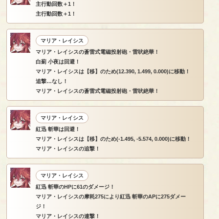
主行動回数＋1！
主行動回数＋1！
マリア・レイシス
マリア・レイシスの蒼雷式電磁投射砲・雷吠絶華！
白薊 小夜は回避！
マリア・レイシスは【移】のため(12.390, 1.499, 0.000)に移動！
追撃…なし！
マリア・レイシスの蒼雷式電磁投射砲・雷吠絶華！
マリア・レイシス
紅迅 斬華は回避！
マリア・レイシスは【移】のため(-1.495, -5.574, 0.000)に移動！
マリア・レイシスの追撃！
マリア・レイシス
紅迅 斬華のHPに61のダメージ！
マリア・レイシスの摩耗275により紅迅 斬華のAPに275ダメー
ジ！
マリア・レイシスの連撃！