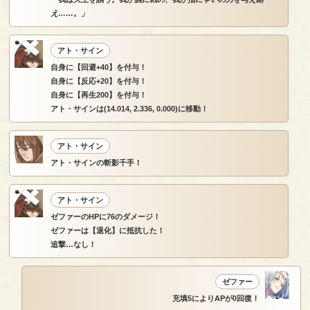
え……。」
アト・サイン
自身に【回避+40】を付与！
自身に【反応+20】を付与！
自身に【再生200】を付与！
アト・サインは(14.014, 2.336, 0.000)に移動！
アト・サイン
アト・サインの斬影千手！
アト・サイン
ゼファーのHPに76のダメージ！
ゼファーは【退化】に抵抗した！
追撃…なし！
ゼファー
充填5によりAPが0回復！