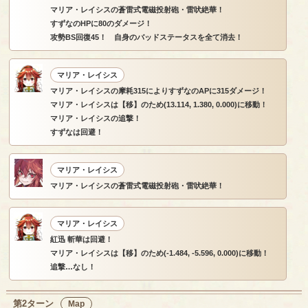
マリア・レイシスの蒼雷式電磁投射砲・雷吠絶華！
すずなのHPに80のダメージ！
攻勢BS回復45！ 自身のバッドステータスを全て消去！
マリア・レイシス
マリア・レイシスの摩耗315によりすずなのAPに315ダメージ！
マリア・レイシスは【移】のため(13.114, 1.380, 0.000)に移動！
マリア・レイシスの追撃！
すずなは回避！
マリア・レイシス
マリア・レイシスの蒼雷式電磁投射砲・雷吠絶華！
マリア・レイシス
紅迅 斬華は回避！
マリア・レイシスは【移】のため(-1.484, -5.596, 0.000)に移動！
追撃…なし！
第2ターン
Map