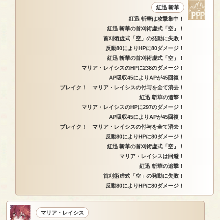
紅迅 斬華
紅迅 斬華は攻撃集中！
紅迅 斬華の首刈術虚式「空」！
首刈術虚式「空」の発動に失敗！
反動80によりHPに80ダメージ！
紅迅 斬華の首刈術虚式「空」！
マリア・レイシスのHPに238のダメージ！
AP吸収45によりAPが45回復！
ブレイク！ マリア・レイシスの付与を全て消去！
紅迅 斬華の追撃！
マリア・レイシスのHPに297のダメージ！
AP吸収45によりAPが45回復！
ブレイク！ マリア・レイシスの付与を全て消去！
反動80によりHPに80ダメージ！
紅迅 斬華の首刈術虚式「空」！
マリア・レイシスは回避！
紅迅 斬華の追撃！
首刈術虚式「空」の発動に失敗！
反動80によりHPに80ダメージ！
マリア・レイシス