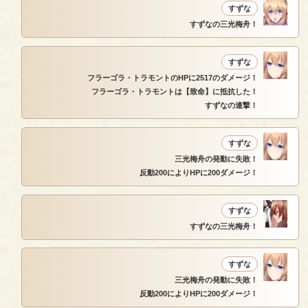
すずな
すずなの三光梅舟！
すずな
フラーゴラ・トラモントのHPに2517のダメージ！
フラーゴラ・トラモントは【致命】に抵抗した！
すずなの連撃！
すずな
三光梅舟の発動に失敗！
反動200によりHPに200ダメージ！
すずな
すずなの三光梅舟！
すずな
三光梅舟の発動に失敗！
反動200によりHPに200ダメージ！