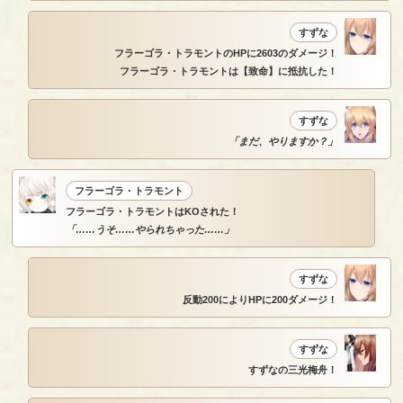
すずな
フラーゴラ・トラモントのHPに2603のダメージ！
フラーゴラ・トラモントは【致命】に抵抗した！
すずな
「まだ、やりますか？」
フラーゴラ・トラモント
フラーゴラ・トラモントはKOされた！
「……うそ……やられちゃった……」
すずな
反動200によりHPに200ダメージ！
すずな
すずなの三光梅舟！