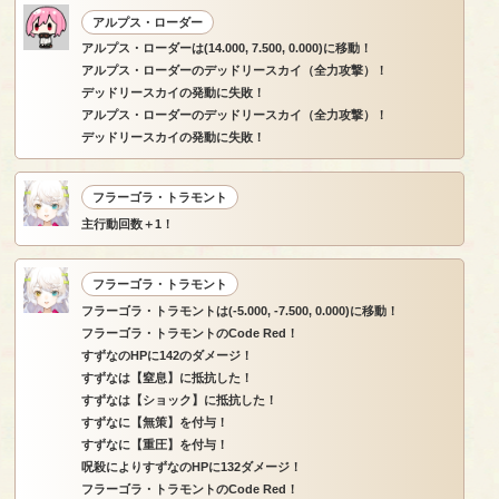
アルプス・ローダー
アルプス・ローダーは(14.000, 7.500, 0.000)に移動！
アルプス・ローダーのデッドリースカイ（全力攻撃）！
デッドリースカイの発動に失敗！
アルプス・ローダーのデッドリースカイ（全力攻撃）！
デッドリースカイの発動に失敗！
フラーゴラ・トラモント
主行動回数＋1！
フラーゴラ・トラモント
フラーゴラ・トラモントは(-5.000, -7.500, 0.000)に移動！
フラーゴラ・トラモントのCode Red！
すずなのHPに142のダメージ！
すずなは【窒息】に抵抗した！
すずなは【ショック】に抵抗した！
すずなに【無策】を付与！
すずなに【重圧】を付与！
呪殺によりすずなのHPに132ダメージ！
フラーゴラ・トラモントのCode Red！