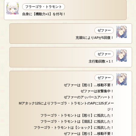
フラーゴラ・トラモント
自身に【機動力+1】を付与！
ゼファー
充填5によりAPが5回復！
ゼファー
主行動回数＋1！
ゼファー
ゼファーは【怒り】…移動不要！
ゼファーは攻撃集中！
ゼファーのアッパーユアハート！
Mアタック125によりフラーゴラ・トラモントのAPに125ダメー
ジ！
フラーゴラ・トラモントは【怒り】に抵抗した！
フラーゴラ・トラモントは【混乱】に抵抗した！
フラーゴラ・トラモントは【ショック】に抵抗した！
ゼファーは【怒り】…移動不要！