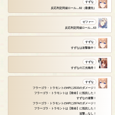
すずな
反応判定同値ロール…82（最優先）
ゼファー
反応判定同値ロール…63
すずな
すずなは攻撃集中！
すずな
すずなの三光梅舟！
すずな
フラーゴラ・トラモントのHPに2533のダメージ！
フラーゴラ・トラモントは【致命】に抵抗した！
すずなの連撃！
フラーゴラ・トラモントのHPに2974のダメージ！
フラーゴラ・トラモントは【致命】に抵抗した！
追撃…なし！