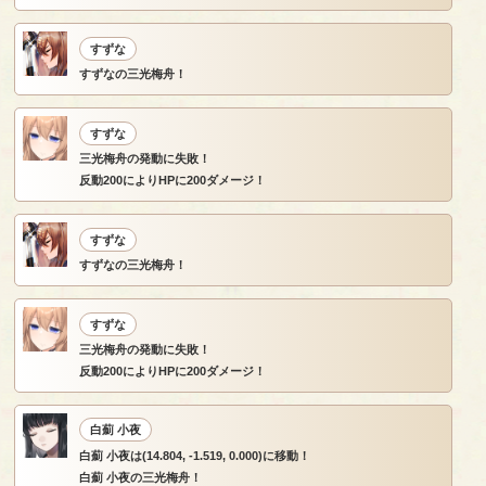
すずな
すずなの三光梅舟！
すずな
三光梅舟の発動に失敗！
反動200によりHPに200ダメージ！
すずな
すずなの三光梅舟！
すずな
三光梅舟の発動に失敗！
反動200によりHPに200ダメージ！
白薊 小夜
白薊 小夜は(14.804, -1.519, 0.000)に移動！
白薊 小夜の三光梅舟！