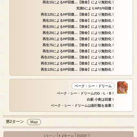
再生15によるHP回復…【致命】により無効化！
充填5によりAPが0回復！
再生125によるHP回復…【致命】により無効化！
再生20によるHP回復…【致命】により無効化！
再生20によるHP回復…【致命】により無効化！
再生20によるHP回復…【致命】により無効化！
再生20によるHP回復…【致命】により無効化！
再生75によるHP回復…【致命】により無効化！
再生20によるHP回復…【致命】により無効化！
再生225によるHP回復…【致命】により無効化！
再生150によるHP回復…【致命】により無効化！
再生125によるHP回復…【致命】により無効化！
ベーク・シー・ドリーム
ベーク・シー・ドリームのG・L・B！
白薊 小夜は回避！
ベーク・シー・ドリームは副行動を放棄！
第2ターン
Map
1ターン
2ターン
戦闘終了