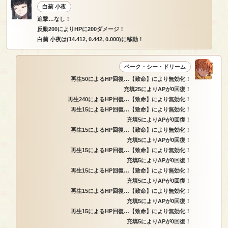
白薊 小夜
追撃…なし！
反動200によりHPに200ダメージ！
白薊 小夜は(14.412, 0.442, 0.000)に移動！
ベーク・シー・ドリーム
再生50によるHP回復…【致命】により無効化！
充填25によりAPが0回復！
再生240によるHP回復…【致命】により無効化！
再生15によるHP回復…【致命】により無効化！
充填5によりAPが0回復！
再生15によるHP回復…【致命】により無効化！
充填5によりAPが0回復！
再生15によるHP回復…【致命】により無効化！
充填5によりAPが0回復！
再生15によるHP回復…【致命】により無効化！
充填5によりAPが0回復！
再生15によるHP回復…【致命】により無効化！
充填5によりAPが0回復！
再生15によるHP回復…【致命】により無効化！
充填5によりAPが0回復！