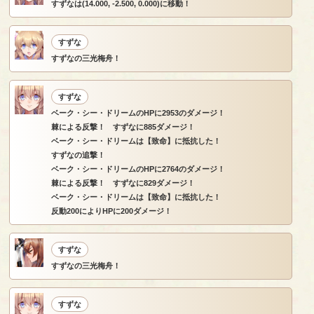
すずなは(14.000, -2.500, 0.000)に移動！
すずな
すずなの三光梅舟！
すずな
ベーク・シー・ドリームのHPに2953のダメージ！
棘による反撃！ すずなに885ダメージ！
ベーク・シー・ドリームは【致命】に抵抗した！
すずなの追撃！
ベーク・シー・ドリームのHPに2764のダメージ！
棘による反撃！ すずなに829ダメージ！
ベーク・シー・ドリームは【致命】に抵抗した！
反動200によりHPに200ダメージ！
すずな
すずなの三光梅舟！
すずな