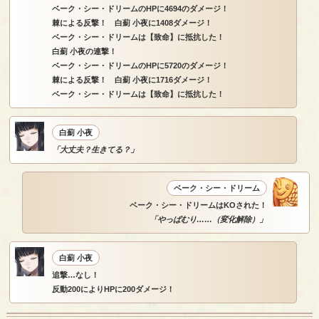
ベーク・シー・ドリームのHPに4694のダメージ！
棘による反撃！ 白薊 小夜に1408ダメージ！
ベーク・シー・ドリームは【致命】に抵抗した！
白薊 小夜の連撃！
ベーク・シー・ドリームのHPに5720のダメージ！
棘による反撃！ 白薊 小夜に1716ダメージ！
ベーク・シー・ドリームは【致命】に抵抗した！
白薊 小夜
「大丈夫？生きてる？」
ベーク・シー・ドリーム
ベーク・シー・ドリームはKOされた！
「やっぱむり……（変化解除）」
白薊 小夜
追撃…なし！
反動200によりHPに200ダメージ！