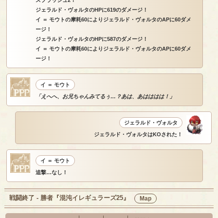
ジェラルド・ヴォルタのHPに619のダメージ！
イ ＝ モウトの摩耗60によりジェラルド・ヴォルタのAPに60ダメ
ージ！
ジェラルド・ヴォルタのHPに587のダメージ！
イ ＝ モウトの摩耗60によりジェラルド・ヴォルタのAPに60ダメ
ージ！
イ ＝ モウト
「えへへ、お兄ちゃんみてるぅ…？あは、あはははは！」
ジェラルド・ヴォルタ
ジェラルド・ヴォルタはKOされた！
イ ＝ モウト
追撃…なし！
戦闘終了 - 勝者『混沌イレギュラーズ25』
Map