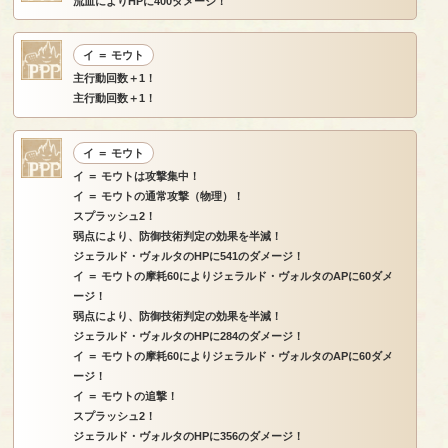
流血によりHPに400ダメージ！
イ ＝ モウト
主行動回数＋1！
主行動回数＋1！
イ ＝ モウト
イ ＝ モウトは攻撃集中！
イ ＝ モウトの通常攻撃（物理）！
スプラッシュ2！
弱点により、防御技術判定の効果を半減！
ジェラルド・ヴォルタのHPに541のダメージ！
イ ＝ モウトの摩耗60によりジェラルド・ヴォルタのAPに60ダメ
ージ！
弱点により、防御技術判定の効果を半減！
ジェラルド・ヴォルタのHPに284のダメージ！
イ ＝ モウトの摩耗60によりジェラルド・ヴォルタのAPに60ダメ
ージ！
イ ＝ モウトの追撃！
スプラッシュ2！
ジェラルド・ヴォルタのHPに356のダメージ！