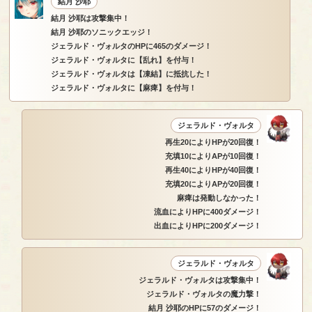
結月 沙耶
結月 沙耶は攻撃集中！
結月 沙耶のソニックエッジ！
ジェラルド・ヴォルタのHPに465のダメージ！
ジェラルド・ヴォルタに【乱れ】を付与！
ジェラルド・ヴォルタは【凍結】に抵抗した！
ジェラルド・ヴォルタに【麻痺】を付与！
ジェラルド・ヴォルタ
再生20によりHPが20回復！
充填10によりAPが10回復！
再生40によりHPが40回復！
充填20によりAPが20回復！
麻痺は発動しなかった！
流血によりHPに400ダメージ！
出血によりHPに200ダメージ！
ジェラルド・ヴォルタ
ジェラルド・ヴォルタは攻撃集中！
ジェラルド・ヴォルタの魔力撃！
結月 沙耶のHPに57のダメージ！