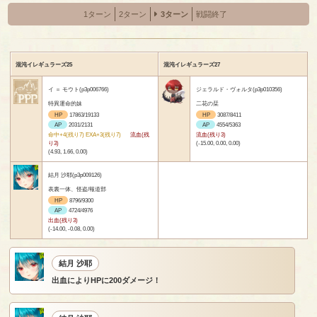
1ターン
2ターン
3ターン
戦闘終了
混沌イレギュラーズ25
混沌イレギュラーズ27
イ ＝ モウト(p3p006766)
ジェラルド・ヴォルタ(p3p010356)
特異運命的妹
二花の栞
HP
17863/19133
HP
3087/8411
AP
2031/2131
AP
4554/5363
命中+4(残り7) EXA+3(残り7)
流血(残
流血(残り3)
り3)
(-15.00, 0.00, 0.00)
(4.93, 1.66, 0.00)
結月 沙耶(p3p009126)
表裏一体、怪盗/報道部
HP
8796/9300
AP
4724/4976
出血(残り3)
(-14.00, -0.08, 0.00)
結月 沙耶
出血によりHPに200ダメージ！