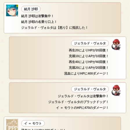
結月 沙耶
結月 沙耶は攻撃集中！
結月 沙耶の名乗り口上！
ジェラルド・ヴォルタは【怒り】に抵抗した！
ジェラルド・ヴォルタ
再生20によりHPが20回復！
充填10によりAPが10回復！
再生40によりHPが40回復！
充填20によりAPが20回復！
流血によりHPに400ダメージ！
ジェラルド・ヴォルタ
ジェラルド・ヴォルタは攻撃集中！
ジェラルド・ヴォルタのブラックドッグ！
イ ＝ モウトのHPに470のダメージ！
イ ＝ モウト