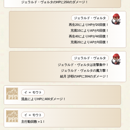
ジェラルド・ヴォルタのHPに250のダメージ！
ジェラルド・ヴォルタ
再生20によりHPが20回復！
充填10によりAPが0回復！
再生40によりHPが40回復！
充填20によりAPが0回復！
ジェラルド・ヴォルタ
ジェラルド・ヴォルタは攻撃集中！
ジェラルド・ヴォルタの魔力撃！
結月 沙耶のHPに304のダメージ！
イ ＝ モウト
流血によりHPに400ダメージ！
イ ＝ モウト
主行動回数＋1！