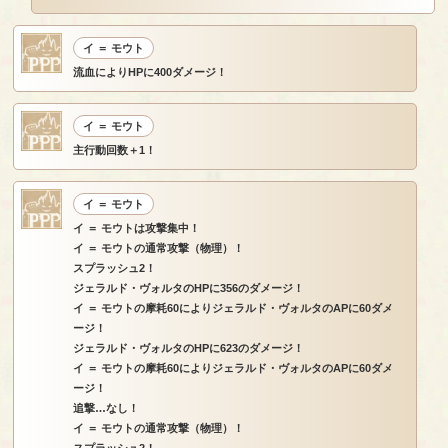
イ ＝ モウト
流血によりHPに400ダメージ！
イ ＝ モウト
主行動回数＋1！
イ ＝ モウト
イ ＝ モウトは攻撃集中！
イ ＝ モウトの通常攻撃（物理）！
スプラッシュ2！
ジェラルド・ヴォルタのHPに356のダメージ！
イ ＝ モウトの摩耗60によりジェラルド・ヴォルタのAPに60ダメ
ージ！
ジェラルド・ヴォルタのHPに623のダメージ！
イ ＝ モウトの摩耗60によりジェラルド・ヴォルタのAPに60ダメ
ージ！
追撃…なし！
イ ＝ モウトの通常攻撃（物理）！
スプラッシュ2！