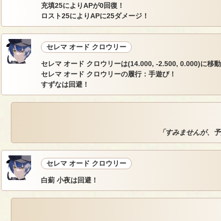
充填25によりAPが0回復！
ロスト25によりAPに25ダメージ！
セレマ オード クロウリー
セレマ オード クロウリーは(14.000, -2.500, 0.000)に移
セレマ オード クロウリーの履行：手遊び！
すずなは回避！
「すみませんが、予
セレマ オード クロウリー
白薊 小夜は回避！