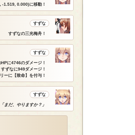
 -1.519, 0.000)に移動！
すずな
すずなの三光梅舟！
すずな
HPに4746のダメージ！
すずなに949ダメージ！
ウリーに【致命】を付与！
すずな
「まだ、やりますか？」