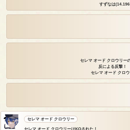
すずなは(14.196,
セレマ オード クロウリーの
反による反撃！ 
セレマ オード クロ
セレマ オード クロウリー
セレマ オード クロウリーはKOされた！