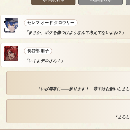
セレマ オード クロウリー
「まさか、ボクを傷つけようなんて考えてないよね？」
長谷部 朋子
「いくよデルさん！」
「いざ尋常に――参ります！ 背中はお願いしまし
「よろし