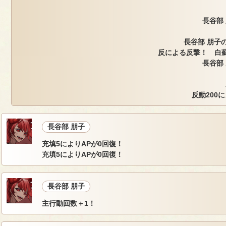
長谷部
長谷部 朋子の
反による反撃！ 白薊
長谷部
反動200
長谷部 朋子
充填5によりAPが0回復！
充填5によりAPが0回復！
長谷部 朋子
主行動回数＋1！