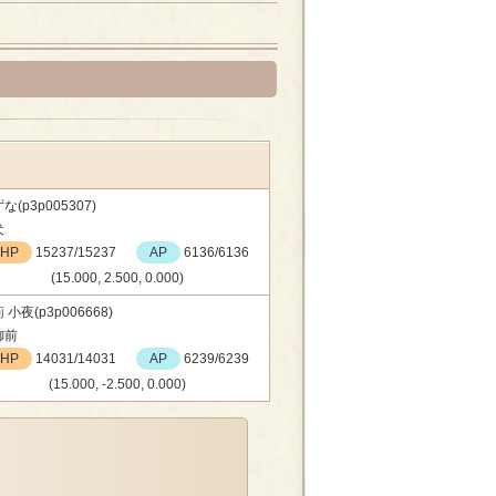
な(p3p005307)
犬
HP
15237/15237
AP
6136/6136
(15.000, 2.500, 0.000)
 小夜(p3p006668)
御前
HP
14031/14031
AP
6239/6239
(15.000, -2.500, 0.000)