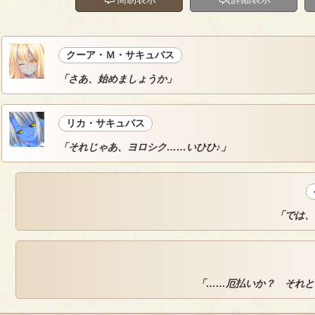
クーア・Ｍ・サキュバス
「さあ、始めましょうか」
リカ・サキュバス
「それじゃあ、ヨロシク……いひひ♪」
「では、
「……厄払いか？ それと