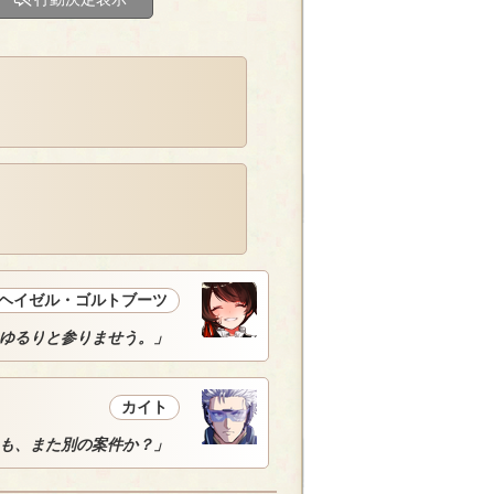
ヘイゼル・ゴルトブーツ
ゆるりと参りませう。」
カイト
も、また別の案件か？」