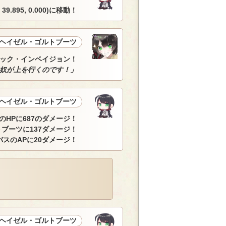
.895, 0.000)に移動！
ヘイゼル・ゴルトブーツ
ック・インベイジョン！
奴が上を行くのです！」
ヘイゼル・ゴルトブーツ
HPに687のダメージ！
ブーツに137ダメージ！
スのAPに20ダメージ！
ヘイゼル・ゴルトブーツ