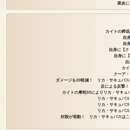
業炎に
カイトの葬送
自身
自身
自身に【ク
自身に【
自
カイ
クーア・
ダメージを20軽減！ リカ・サキュバスの
反による反撃！
カイトの摩耗55によりリカ・サキュバ
リカ・サキュバス
リカ・サキュバス
リカ・サキュバス
封殺が発動！ リカ・サキュバスはこ