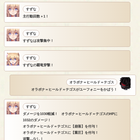
すずな
主行動回数＋1！
すずな
すずなは攻撃集中！
すずな
すずなの覇竜穿撃！
オラボナ＝ヒールド＝テゴス
オラボナ＝ヒールド＝テゴスがユーフォニーをかばう！
すずな
ダメージを1030軽減！ オラボナ＝ヒールド＝テゴスのHPに
1032のダメージ！
オラボナ＝ヒールド＝テゴスに【崩落】を付与！
オラボナ＝ヒールド＝テゴスに【重圧】を付与！
追撃…なし！