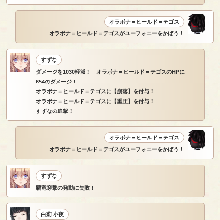
オラボナ＝ヒールド＝テゴス
オラボナ＝ヒールド＝テゴスがユーフォニーをかばう！
すずな
ダメージを1030軽減！ オラボナ＝ヒールド＝テゴスのHPに
654のダメージ！
オラボナ＝ヒールド＝テゴスに【崩落】を付与！
オラボナ＝ヒールド＝テゴスに【重圧】を付与！
すずなの追撃！
オラボナ＝ヒールド＝テゴス
オラボナ＝ヒールド＝テゴスがユーフォニーをかばう！
すずな
覇竜穿撃の発動に失敗！
白薊 小夜