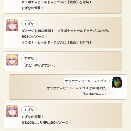
オラボナ＝ヒールド＝テゴスに【致命】を付与！
すずなの連撃！
すずな
ダメージを1030軽減！ オラボナ＝ヒールド＝テゴスのHPに
3035のダメージ！
オラボナ＝ヒールド＝テゴスに【致命】を付与！
すずな
「まだ、やりますか？」
オラボナ＝ヒールド＝テゴス
オラボナ＝ヒールド＝テゴスはKOされた！
「HAHAHA……?」
すずな
すずなの追撃！
反動200によりHPに200ダメージ！