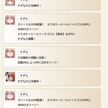
すずなの三光梅舟！
すずな
ダメージを1030軽減！ オラボナ＝ヒールド＝テゴスのHPに
3098のダメージ！
オラボナ＝ヒールド＝テゴスに【致命】を付与！
すずなの連撃！
すずな
三光梅舟の発動に失敗！
反動200によりHPに200ダメージ！
すずな
すずなの三光梅舟！
すずな
ダメージを1030軽減！ オラボナ＝ヒールド＝テゴスのHPに
3009のダメージ！