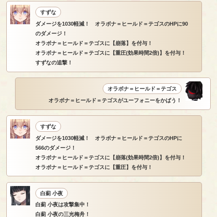
すずな
ダメージを1030軽減！ オラボナ＝ヒールド＝テゴスのHPに90
のダメージ！
オラボナ＝ヒールド＝テゴスに【崩落】を付与！
オラボナ＝ヒールド＝テゴスに【重圧(効果時間2倍)】を付与！
すずなの追撃！
オラボナ＝ヒールド＝テゴス
オラボナ＝ヒールド＝テゴスがユーフォニーをかばう！
すずな
ダメージを1030軽減！ オラボナ＝ヒールド＝テゴスのHPに
566のダメージ！
オラボナ＝ヒールド＝テゴスに【崩落(効果時間2倍)】を付与！
オラボナ＝ヒールド＝テゴスに【重圧】を付与！
白薊 小夜
白薊 小夜は攻撃集中！
白薊 小夜の三光梅舟！