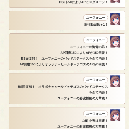
ロスト50によりAPに50ダメージ！
ユーフォニー
主行動回数＋1！
ユーフォニー
ユーフォニーの海青の凪！
AP回復150によりAPが150回復！
BS回復75！ ユーフォニーのバッドステータスを全て消去！
AP回復150によりオラボナ＝ヒールド＝テゴスのAPが0回復！
ユーフォニー
BS回復75！ オラボナ＝ヒールド＝テゴスのバッドステータス
を全て消去！
ユーフォニーの彩波揺籃の万華鏡！
ユーフォニー
白薊 小夜は回避！
ユーフォニーの彩波揺籃の万華鏡！