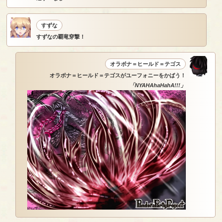
すずな
すずなの覇竜穿撃！
オラボナ＝ヒールド＝テゴス
オラボナ＝ヒールド＝テゴスがユーフォニーをかばう！
「NYAHAhaHahA!!!」