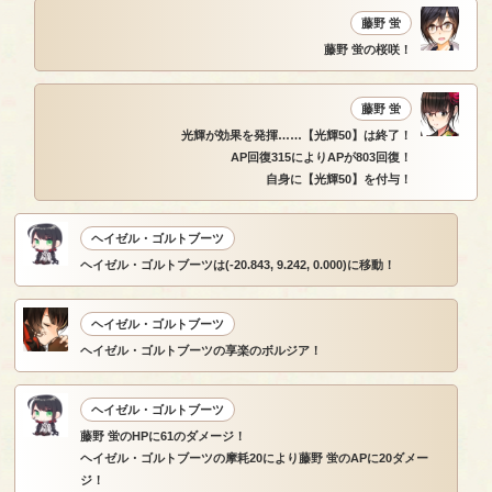
藤野 蛍
藤野 蛍の桜咲！
藤野 蛍
光輝が効果を発揮……【光輝50】は終了！
AP回復315によりAPが803回復！
自身に【光輝50】を付与！
ヘイゼル・ゴルトブーツ
ヘイゼル・ゴルトブーツは(-20.843, 9.242, 0.000)に移動！
ヘイゼル・ゴルトブーツ
ヘイゼル・ゴルトブーツの享楽のボルジア！
ヘイゼル・ゴルトブーツ
藤野 蛍のHPに61のダメージ！
ヘイゼル・ゴルトブーツの摩耗20により藤野 蛍のAPに20ダメー
ジ！