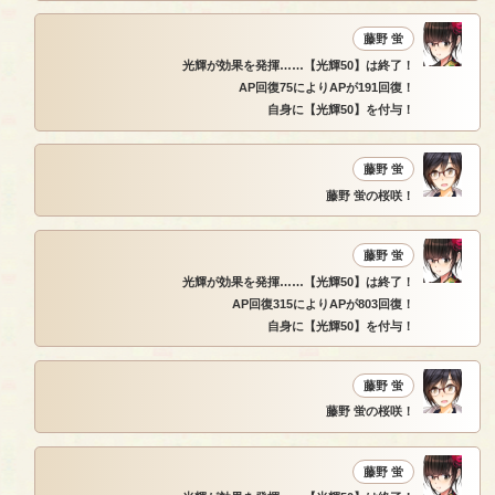
藤野 蛍
光輝が効果を発揮……【光輝50】は終了！
AP回復75によりAPが191回復！
自身に【光輝50】を付与！
藤野 蛍
藤野 蛍の桜咲！
藤野 蛍
光輝が効果を発揮……【光輝50】は終了！
AP回復315によりAPが803回復！
自身に【光輝50】を付与！
藤野 蛍
藤野 蛍の桜咲！
藤野 蛍