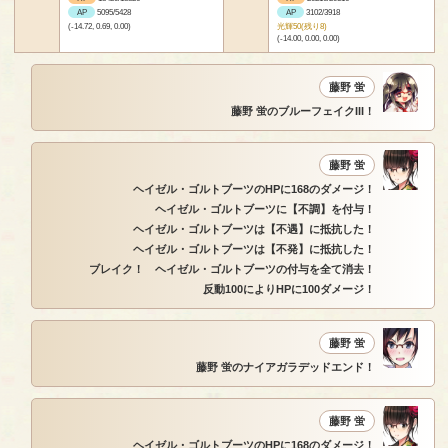
AP
5095/5428
AP
3102/3918
(-14.72, 0.69, 0.00)
光輝50(残り8)
(-14.00, 0.00, 0.00)
藤野 蛍
藤野 蛍のブルーフェイクIII！
藤野 蛍
ヘイゼル・ゴルトブーツのHPに168のダメージ！
ヘイゼル・ゴルトブーツに【不調】を付与！
ヘイゼル・ゴルトブーツは【不遇】に抵抗した！
ヘイゼル・ゴルトブーツは【不発】に抵抗した！
ブレイク！ ヘイゼル・ゴルトブーツの付与を全て消去！
反動100によりHPに100ダメージ！
藤野 蛍
藤野 蛍のナイアガラデッドエンド！
藤野 蛍
ヘイゼル・ゴルトブーツのHPに168のダメージ！