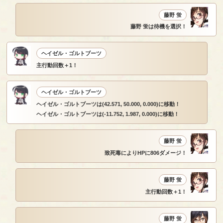
藤野 蛍
藤野 蛍は待機を選択！
ヘイゼル・ゴルトブーツ
主行動回数＋1！
ヘイゼル・ゴルトブーツ
ヘイゼル・ゴルトブーツは(42.571, 50.000, 0.000)に移動！
ヘイゼル・ゴルトブーツは(-11.752, 1.987, 0.000)に移動！
藤野 蛍
致死毒によりHPに806ダメージ！
藤野 蛍
主行動回数＋1！
藤野 蛍