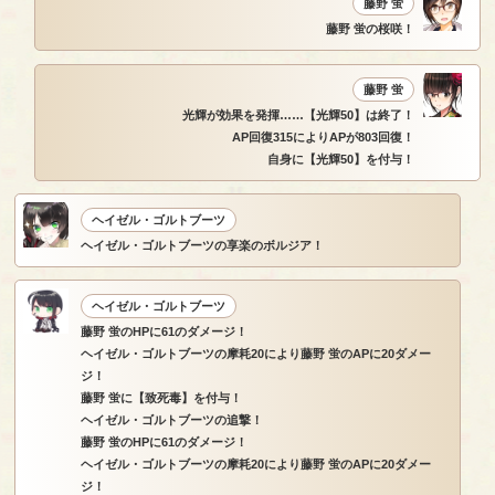
藤野 蛍
藤野 蛍の桜咲！
藤野 蛍
光輝が効果を発揮……【光輝50】は終了！
AP回復315によりAPが803回復！
自身に【光輝50】を付与！
ヘイゼル・ゴルトブーツ
ヘイゼル・ゴルトブーツの享楽のボルジア！
ヘイゼル・ゴルトブーツ
藤野 蛍のHPに61のダメージ！
ヘイゼル・ゴルトブーツの摩耗20により藤野 蛍のAPに20ダメー
ジ！
藤野 蛍に【致死毒】を付与！
ヘイゼル・ゴルトブーツの追撃！
藤野 蛍のHPに61のダメージ！
ヘイゼル・ゴルトブーツの摩耗20により藤野 蛍のAPに20ダメー
ジ！