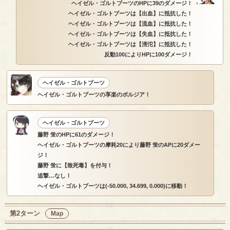
ヘイゼル・ゴルトブーツのHPに39のダメージ！
ヘイゼル・ゴルトブーツは【出血】に抵抗した！
ヘイゼル・ゴルトブーツは【流血】に抵抗した！
ヘイゼル・ゴルトブーツは【失血】に抵抗した！
ヘイゼル・ゴルトブーツは【滂沱】に抵抗した！
反動100によりHPに100ダメージ！
ヘイゼル・ゴルトブーツ
ヘイゼル・ゴルトブーツの享楽のボルジア！
ヘイゼル・ゴルトブーツ
藤野 蛍のHPに61のダメージ！
ヘイゼル・ゴルトブーツの摩耗20により藤野 蛍のAPに20ダメー
ジ！
藤野 蛍に【致死毒】を付与！
追撃…なし！
ヘイゼル・ゴルトブーツは(-50.000, 34.699, 0.000)に移動！
第2ターン
Map