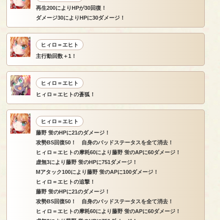
再生200によりHPが30回復！
ダメージ30によりHPに30ダメージ！
ヒィロ＝エヒト
主行動回数＋1！
ヒィロ＝エヒト
ヒィロ＝エヒトの蒼狐！
ヒィロ＝エヒト
藤野 蛍のHPに21のダメージ！
攻勢BS回復50！ 自身のバッドステータスを全て消去！
ヒィロ＝エヒトの摩耗60により藤野 蛍のAPに60ダメージ！
虚無3により藤野 蛍のHPに751ダメージ！
Mアタック100により藤野 蛍のAPに100ダメージ！
ヒィロ＝エヒトの追撃！
藤野 蛍のHPに21のダメージ！
攻勢BS回復50！ 自身のバッドステータスを全て消去！
ヒィロ＝エヒトの摩耗60により藤野 蛍のAPに60ダメージ！