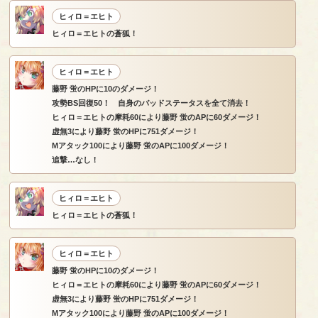
ヒィロ＝エヒト
ヒィロ＝エヒトの蒼狐！
ヒィロ＝エヒト
藤野 蛍のHPに10のダメージ！
攻勢BS回復50！ 自身のバッドステータスを全て消去！
ヒィロ＝エヒトの摩耗60により藤野 蛍のAPに60ダメージ！
虚無3により藤野 蛍のHPに751ダメージ！
Mアタック100により藤野 蛍のAPに100ダメージ！
追撃…なし！
ヒィロ＝エヒト
ヒィロ＝エヒトの蒼狐！
ヒィロ＝エヒト
藤野 蛍のHPに10のダメージ！
ヒィロ＝エヒトの摩耗60により藤野 蛍のAPに60ダメージ！
虚無3により藤野 蛍のHPに751ダメージ！
Mアタック100により藤野 蛍のAPに100ダメージ！