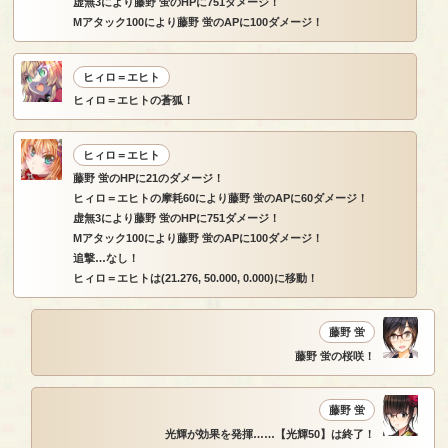
虚無3により藤野 蛍のHPに751ダメージ！
Mアタック100により藤野 蛍のAPに100ダメージ！
ヒィロ＝エヒト
ヒィロ＝エヒトの蒼狐！
ヒィロ＝エヒト
藤野 蛍のHPに21のダメージ！
ヒィロ＝エヒトの摩耗60により藤野 蛍のAPに60ダメージ！
虚無3により藤野 蛍のHPに751ダメージ！
Mアタック100により藤野 蛍のAPに100ダメージ！
追撃…なし！
ヒィロ＝エヒトは(21.276, 50.000, 0.000)に移動！
藤野 蛍
藤野 蛍の桜咲！
藤野 蛍
光輝が効果を発揮……【光輝50】は終了！