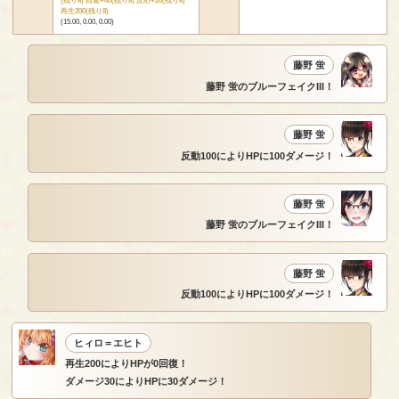
再生200(残り8)
(15.00, 0.00, 0.00)
藤野 蛍
藤野 蛍のブルーフェイクIII！
藤野 蛍
反動100によりHPに100ダメージ！
藤野 蛍
藤野 蛍のブルーフェイクIII！
藤野 蛍
反動100によりHPに100ダメージ！
ヒィロ＝エヒト
再生200によりHPが0回復！
ダメージ30によりHPに30ダメージ！