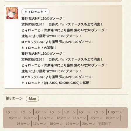
ヒィロ＝エヒト
藤野 蛍のHPに10のダメージ！
攻勢BS回復50！ 自身のバッドステータスを全て消去！
ヒィロ＝エヒトの摩耗60により藤野 蛍のAPに60ダメージ！
虚無3により藤野 蛍のHPに751ダメージ！
Mアタック100により藤野 蛍のAPに100ダメージ！
ヒィロ＝エヒトの追撃！
藤野 蛍のHPに10のダメージ！
攻勢BS回復50！ 自身のバッドステータスを全て消去！
ヒィロ＝エヒトの摩耗60により藤野 蛍のAPに60ダメージ！
虚無3により藤野 蛍のHPに751ダメージ！
Mアタック100により藤野 蛍のAPに100ダメージ！
ヒィロ＝エヒトは(-2.000, 50.000, 0.000)に移動！
第8ターン
Map
1ターン
2ターン
3ターン
4ターン
5ターン
6ターン
7ターン
8ターン
9ターン
10ターン
11ターン
12ターン
13ターン
14ターン
15ターン
16ターン
17ターン
18ターン
19ターン
20ターン
戦闘終了