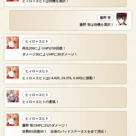
ヒィロ＝エヒトは待機を選択！
藤野 蛍
藤野 蛍は待機を選択！
ヒィロ＝エヒト
再生200によりHPが30回復！
ダメージ30によりHPに30ダメージ！
ヒィロ＝エヒト
ヒィロ＝エヒトは(-4.420, 24.375, 0.000)に移動！
ヒィロ＝エヒト
ヒィロ＝エヒトの蒼狐！
ヒィロ＝エヒト
藤野 蛍のHPに21のダメージ！
攻勢BS回復50！ 自身のバッドステータスを全て消去！