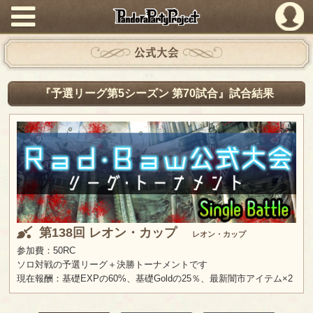
PandoraPartyProject
公式大会
『予選リーグ第5シーズン 第70試合』試合結果
第138回 レオン・カップ
レオン・カップ
参加費：50RC
ソロ対戦の予選リーグ＋決勝トーナメントです
現在報酬：基礎EXPの60%、基礎Goldの25％、最新闇市アイテム×2