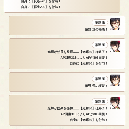
自身に【反応+20】を付与！
自身に【再生200】を付与！
藤野 蛍
藤野 蛍の桜咲！
藤野 蛍
光輝が効果を発揮……【光輝50】は終了！
AP回復315によりAPが803回復！
自身に【光輝50】を付与！
藤野 蛍
藤野 蛍の桜咲！
藤野 蛍
光輝が効果を発揮……【光輝50】は終了！
AP回復315によりAPが803回復！
自身に【光輝50】を付与！