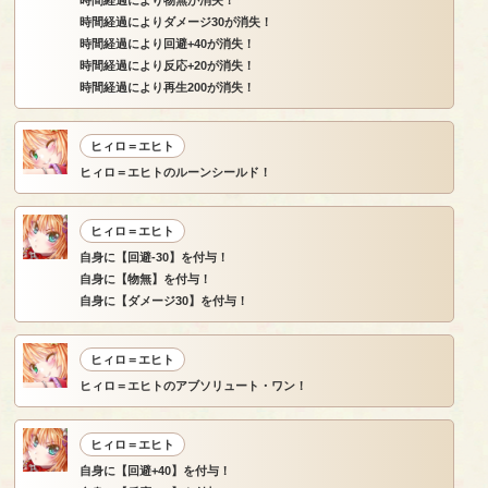
時間経過により物無が消失！
時間経過によりダメージ30が消失！
時間経過により回避+40が消失！
時間経過により反応+20が消失！
時間経過により再生200が消失！
ヒィロ＝エヒト
ヒィロ＝エヒトのルーンシールド！
ヒィロ＝エヒト
自身に【回避-30】を付与！
自身に【物無】を付与！
自身に【ダメージ30】を付与！
ヒィロ＝エヒト
ヒィロ＝エヒトのアブソリュート・ワン！
ヒィロ＝エヒト
自身に【回避+40】を付与！