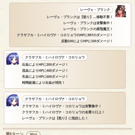
レーヴェ・ブランク
レーヴェ・ブランクは【怒り】…移動不要！
レーヴェ・ブランクは攻撃集中！
レーヴェ・ブランクの黒顎魔王！
クラサフカ・ミハイロヴナ・コロリョワのHPに897のダメージ！
反動100によりHPに100ダメージ！
クラサフカ・ミハイロヴナ・コロリョワ
出血によりHPに200ダメージ！
流血によりHPに400ダメージ！
失血によりHPに600ダメージ！
時間経過により出血が消失！
クラサフカ・ミハイロヴナ・コロリョワ
クラサフカ・ミハイロヴナ・コロリョワは攻撃集中！
クラサフカ・ミハイロヴナ・コロリョワの名乗り口上！
レーヴェ・ブランクは【怒り】に抵抗した！
第6ターン
Map