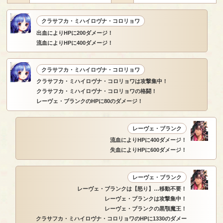
クラサフカ・ミハイロヴナ・コロリョワ
出血によりHPに200ダメージ！
流血によりHPに400ダメージ！
クラサフカ・ミハイロヴナ・コロリョワ
クラサフカ・ミハイロヴナ・コロリョワは攻撃集中！
クラサフカ・ミハイロヴナ・コロリョワの格闘！
レーヴェ・ブランクのHPに80のダメージ！
レーヴェ・ブランク
流血によりHPに400ダメージ！
失血によりHPに600ダメージ！
レーヴェ・ブランク
レーヴェ・ブランクは【怒り】…移動不要！
レーヴェ・ブランクは攻撃集中！
レーヴェ・ブランクの黒顎魔王！
クラサフカ・ミハイロヴナ・コロリョワのHPに1330のダメー