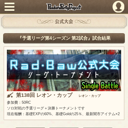
PandoraPartyProject
公式大会
『予選リーグ第4シーズン 第2試合』試合結果
第138回 レオン・カップ
レオン・カップ
参加費：50RC
ソロ対戦の予選リーグ＋決勝トーナメントです
現在報酬：基礎EXPの60%、基礎Goldの25％、最新闇市アイテム×2