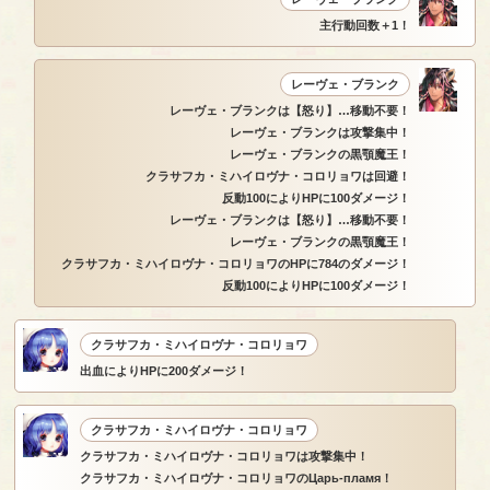
主行動回数＋1！
レーヴェ・ブランク
レーヴェ・ブランクは【怒り】…移動不要！
レーヴェ・ブランクは攻撃集中！
レーヴェ・ブランクの黒顎魔王！
クラサフカ・ミハイロヴナ・コロリョワは回避！
反動100によりHPに100ダメージ！
レーヴェ・ブランクは【怒り】…移動不要！
レーヴェ・ブランクの黒顎魔王！
クラサフカ・ミハイロヴナ・コロリョワのHPに784のダメージ！
反動100によりHPに100ダメージ！
クラサフカ・ミハイロヴナ・コロリョワ
出血によりHPに200ダメージ！
クラサフカ・ミハイロヴナ・コロリョワ
クラサフカ・ミハイロヴナ・コロリョワは攻撃集中！
クラサフカ・ミハイロヴナ・コロリョワのЦарь-пламя！