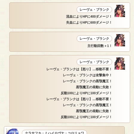
レーヴェ・ブランク
流血によりHPに400ダメージ！
失血によりHPに600ダメージ！
レーヴェ・ブランク
主行動回数＋1！
レーヴェ・ブランク
レーヴェ・ブランクは【怒り】…移動不要！
レーヴェ・ブランクは攻撃集中！
レーヴェ・ブランクの黒顎魔王！
黒顎魔王の発動に失敗！
反動100によりHPに100ダメージ！
レーヴェ・ブランクは【怒り】…移動不要！
レーヴェ・ブランクの黒顎魔王！
黒顎魔王の発動に失敗！
反動100によりHPに100ダメージ！
クラサフカ・ミハイロヴナ・コロリョワ