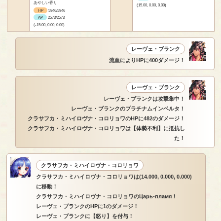
あやしい香り
(15.00, 0.00, 0.00)
HP
5946/5946
AP
2573/2573
(-15.00, 0.00, 0.00)
レーヴェ・ブランク
流血によりHPに400ダメージ！
レーヴェ・ブランク
レーヴェ・ブランクは攻撃集中！
レーヴェ・ブランクのプラチナムインベルタ！
クラサフカ・ミハイロヴナ・コロリョワのHPに482のダメージ！
クラサフカ・ミハイロヴナ・コロリョワは【体勢不利】に抵抗し
た！
クラサフカ・ミハイロヴナ・コロリョワ
クラサフカ・ミハイロヴナ・コロリョワは(14.000, 0.000, 0.000)
に移動！
クラサフカ・ミハイロヴナ・コロリョワのЦарь-пламя！
レーヴェ・ブランクのHPに1のダメージ！
レーヴェ・ブランクに【怒り】を付与！