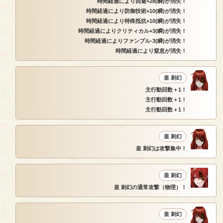
時間経過により回避+28(瞬)が消失！
時間経過により防御技術+10(瞬)が消失！
時間経過により特殊抵抗+10(瞬)が消失！
時間経過によりクリティカル+3(瞬)が消失！
時間経過によりファンブル-3(瞬)が消失！
時間経過により窒息が消失！
皇 刺幻
主行動回数＋1！
主行動回数＋1！
主行動回数＋1！
皇 刺幻
皇 刺幻は攻撃集中！
皇 刺幻
皇 刺幻の通常攻撃（物理）！
皇 刺幻