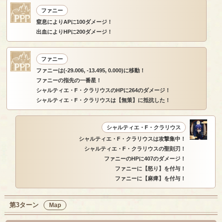
ファニー
窒息によりAPに100ダメージ！
出血によりHPに200ダメージ！
ファニー
ファニーは(-29.006, -13.495, 0.000)に移動！
ファニーの指先の一番星！
シャルティエ・F・クラリウスのHPに264のダメージ！
シャルティエ・F・クラリウスは【無策】に抵抗した！
シャルティエ・F・クラリウス
シャルティエ・F・クラリウスは攻撃集中！
シャルティエ・F・クラリウスの聖刻刃！
ファニーのHPに407のダメージ！
ファニーに【怒り】を付与！
ファニーに【麻痺】を付与！
第3ターン
Map