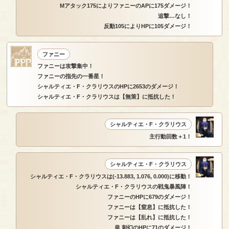
Mアタック175によりファニーのAPに175ダメージ！
追撃…なし！
反動105によりHPに105ダメージ！
ファニー
ファニーは攻撃集中！
ファニーの指先の一番星！
シャルティエ・F・クラリウスのHPに2653のダメージ！
シャルティエ・F・クラリウスは【無策】に抵抗した！
シャルティエ・F・クラリウス
主行動回数＋1！
シャルティエ・F・クラリウス
シャルティエ・F・クラリウスは(-13.883, 1.076, 0.000)に移動！
シャルティエ・F・クラリウスの戦鬼暴風陣！
ファニーのHPに679のダメージ！
ファニーは【窒息】に抵抗した！
ファニーは【乱れ】に抵抗した！
皇 刺幻のHPに71のダメージ！