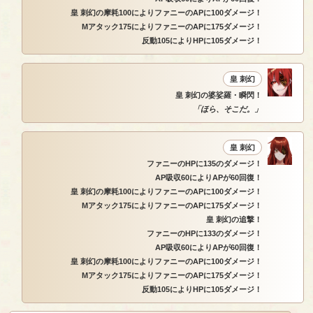
皇 刺幻の摩耗100によりファニーのAPに100ダメージ！
Mアタック175によりファニーのAPに175ダメージ！
反動105によりHPに105ダメージ！
皇 刺幻
皇 刺幻の婆娑羅・瞬閃！
「ほら、そこだ。」
皇 刺幻
ファニーのHPに135のダメージ！
AP吸収60によりAPが60回復！
皇 刺幻の摩耗100によりファニーのAPに100ダメージ！
Mアタック175によりファニーのAPに175ダメージ！
皇 刺幻の追撃！
ファニーのHPに133のダメージ！
AP吸収60によりAPが60回復！
皇 刺幻の摩耗100によりファニーのAPに100ダメージ！
Mアタック175によりファニーのAPに175ダメージ！
反動105によりHPに105ダメージ！