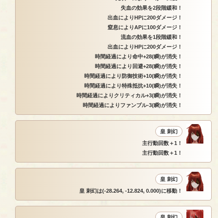
失血の効果を2段階緩和！
出血によりHPに200ダメージ！
窒息によりAPに100ダメージ！
流血の効果を1段階緩和！
出血によりHPに200ダメージ！
時間経過により命中+28(瞬)が消失！
時間経過により回避+28(瞬)が消失！
時間経過により防御技術+10(瞬)が消失！
時間経過により特殊抵抗+10(瞬)が消失！
時間経過によりクリティカル+3(瞬)が消失！
時間経過によりファンブル-3(瞬)が消失！
皇 刺幻
主行動回数＋1！
主行動回数＋1！
皇 刺幻
皇 刺幻は(-28.264, -12.824, 0.000)に移動！
皇 刺幻