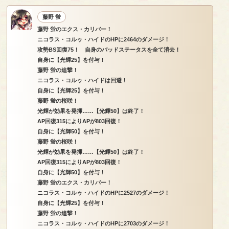
藤野 蛍
藤野 蛍のエクス・カリバー！
ニコラス・コルゥ・ハイドのHPに2464のダメージ！
攻勢BS回復75！ 自身のバッドステータスを全て消去！
自身に【光輝25】を付与！
藤野 蛍の追撃！
ニコラス・コルゥ・ハイドは回避！
自身に【光輝25】を付与！
藤野 蛍の桜咲！
光輝が効果を発揮……【光輝50】は終了！
AP回復315によりAPが803回復！
自身に【光輝50】を付与！
藤野 蛍の桜咲！
光輝が効果を発揮……【光輝50】は終了！
AP回復315によりAPが803回復！
自身に【光輝50】を付与！
藤野 蛍のエクス・カリバー！
ニコラス・コルゥ・ハイドのHPに2527のダメージ！
自身に【光輝25】を付与！
藤野 蛍の追撃！
ニコラス・コルゥ・ハイドのHPに2703のダメージ！