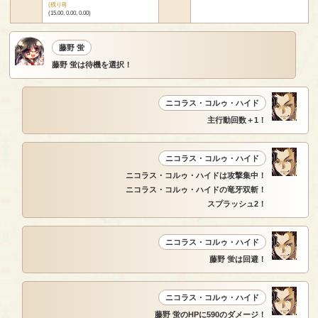
(残り8)
(15.00, 0.00, 0.00)
藤野 蛍
藤野 蛍は待機を選択！
ニコラス・コルゥ・ハイド
主行動回数＋1！
ニコラス・コルゥ・ハイド
ニコラス・コルゥ・ハイドは攻撃集中！
ニコラス・コルゥ・ハイドの竜牙双斬！
スプラッシュ2！
ニコラス・コルゥ・ハイド
藤野 蛍は回避！
ニコラス・コルゥ・ハイド
藤野 蛍のHPに590のダメージ！