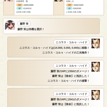
比翼連理・護
名無しの
HP
20885/20885
HP
15600/15600
AP
4114/4114
AP
6181/6181
(15.00, 0.00, 0.00)
(-15.00, 0.00, 0.00)
藤野 蛍
藤野 蛍は待機を選択！
ニコラス・コルゥ・ハイド
ニコラス・コルゥ・ハイドは(14.000, 0.000, 0.000)に移動！
ニコラス・コルゥ・ハイドの三光梅舟！
ニコラス・コルゥ・ハイド
藤野 蛍のHPに2350のダメージ！
藤野 蛍は【致命】に抵抗した！
ニコラス・コルゥ・ハイドの連撃！
ニコラス・コルゥ・ハイド
藤野 蛍のHPに2541のダメージ！
藤野 蛍は【致命】に抵抗した！