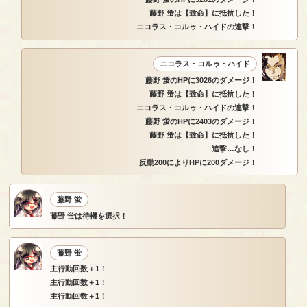
藤野 蛍は【致命】に抵抗した！
ニコラス・コルゥ・ハイドの連撃！
ニコラス・コルゥ・ハイド
藤野 蛍のHPに3026のダメージ！
藤野 蛍は【致命】に抵抗した！
ニコラス・コルゥ・ハイドの連撃！
藤野 蛍のHPに2403のダメージ！
藤野 蛍は【致命】に抵抗した！
追撃…なし！
反動200によりHPに200ダメージ！
藤野 蛍
藤野 蛍は待機を選択！
藤野 蛍
主行動回数＋1！
主行動回数＋1！
主行動回数＋1！