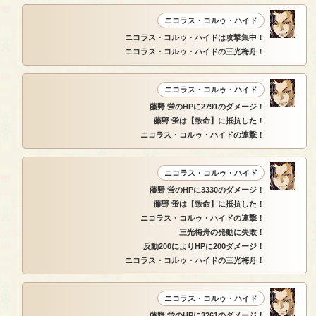
ニコラス・コルゥ・ハイド
ニコラス・コルゥ・ハイドは攻撃集中！
ニコラス・コルゥ・ハイドの三光梅舟！
ニコラス・コルゥ・ハイド
藤野 蛍のHPに2791のダメージ！
藤野 蛍は【致命】に抵抗した！
ニコラス・コルゥ・ハイドの連撃！
ニコラス・コルゥ・ハイド
藤野 蛍のHPに3330のダメージ！
藤野 蛍は【致命】に抵抗した！
ニコラス・コルゥ・ハイドの連撃！
三光梅舟の発動に失敗！
反動200によりHPに200ダメージ！
ニコラス・コルゥ・ハイドの三光梅舟！
ニコラス・コルゥ・ハイド
藤野 蛍のHPに3261のダメージ！