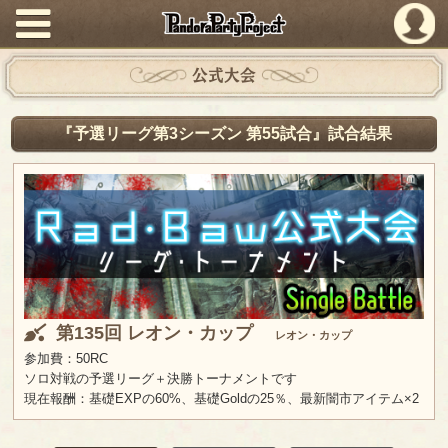
PandoraPartyProject
公式大会
『予選リーグ第3シーズン 第55試合』試合結果
第135回 レオン・カップ
レオン・カップ
参加費：50RC
ソロ対戦の予選リーグ＋決勝トーナメントです
現在報酬：基礎EXPの60%、基礎Goldの25％、最新闇市アイテム×2