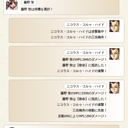
藤野 蛍
藤野 蛍は待機を選択！
ニコラス・コルゥ・ハイド
ニコラス・コルゥ・ハイドは攻撃集中！
ニコラス・コルゥ・ハイドの三光梅舟！
ニコラス・コルゥ・ハイド
藤野 蛍のHPに846のダメージ！
藤野 蛍は【致命】に抵抗した！
ニコラス・コルゥ・ハイドの連撃！
ニコラス・コルゥ・ハイド
藤野 蛍のHPに3330のダメージ！
藤野 蛍は【致命】に抵抗した！
ニコラス・コルゥ・ハイドの連撃！
三光梅舟の発動に失敗！
反動200によりHPに200ダメージ！