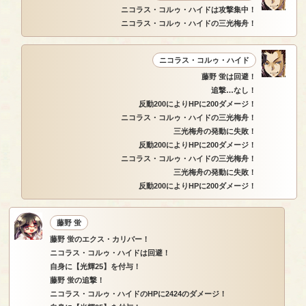
ニコラス・コルゥ・ハイドは攻撃集中！
ニコラス・コルゥ・ハイドの三光梅舟！
ニコラス・コルゥ・ハイド
藤野 蛍は回避！
追撃…なし！
反動200によりHPに200ダメージ！
ニコラス・コルゥ・ハイドの三光梅舟！
三光梅舟の発動に失敗！
反動200によりHPに200ダメージ！
ニコラス・コルゥ・ハイドの三光梅舟！
三光梅舟の発動に失敗！
反動200によりHPに200ダメージ！
藤野 蛍
藤野 蛍のエクス・カリバー！
ニコラス・コルゥ・ハイドは回避！
自身に【光輝25】を付与！
藤野 蛍の追撃！
ニコラス・コルゥ・ハイドのHPに2424のダメージ！