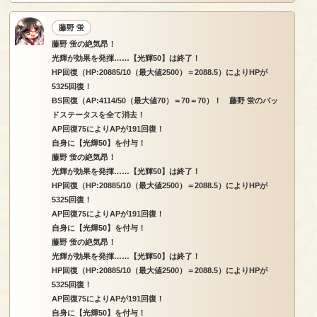
藤野 蛍
藤野 蛍の絶気昂！
光輝が効果を発揮……【光輝50】は終了！
HP回復（HP:20885/10（最大値2500）＝2088.5）によりHPが
5325回復！
BS回復（AP:4114/50（最大値70）＝70＝70）！ 藤野 蛍のバッ
ドステータスを全て消去！
AP回復75によりAPが191回復！
自身に【光輝50】を付与！
藤野 蛍の絶気昂！
光輝が効果を発揮……【光輝50】は終了！
HP回復（HP:20885/10（最大値2500）＝2088.5）によりHPが
5325回復！
AP回復75によりAPが191回復！
自身に【光輝50】を付与！
藤野 蛍の絶気昂！
光輝が効果を発揮……【光輝50】は終了！
HP回復（HP:20885/10（最大値2500）＝2088.5）によりHPが
5325回復！
AP回復75によりAPが191回復！
自身に【光輝50】を付与！