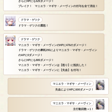
さらにHPにも525ダメージ！
ブレイク！ マニエラ・マギサ・メーヴィンの付与を全て消去！
ドラマ・ゲツク
ドラマ・ゲツクの震怒！
ドラマ・ゲツク
マニエラ・マギサ・メーヴィンのHPに476のダメージ！
ドラマ・ゲツクの摩耗295によりマニエラ・マギサ・メーヴィン
のAPに0ダメージ！
さらにHPにも885ダメージ！
マニエラ・マギサ・メーヴィンは【怒り】に抵抗した！
マニエラ・マギサ・メーヴィンに【失血】を付与！
マニエラ・マギサ・メーヴィン
失血によりHPに600ダメージ！
マニエラ・マギサ・メーヴィン
主行動回数＋1！