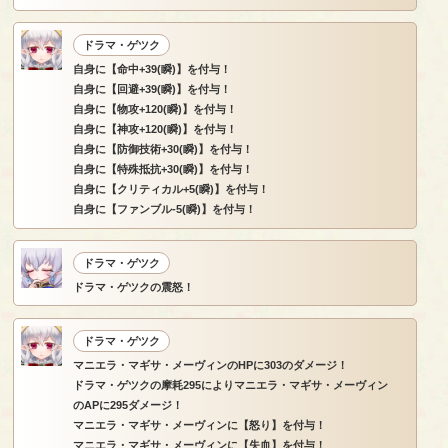
ドラマ・ゲツク
自身に【命中+39(瞬)】を付与！
自身に【回避+39(瞬)】を付与！
自身に【物攻+120(瞬)】を付与！
自身に【神攻+120(瞬)】を付与！
自身に【防御技術+30(瞬)】を付与！
自身に【特殊抵抗+30(瞬)】を付与！
自身に【クリティカル+5(瞬)】を付与！
自身に【ファンブル-5(瞬)】を付与！
ドラマ・ゲツク
ドラマ・ゲツクの震怒！
ドラマ・ゲツク
マニエラ・マギサ・メーヴィンのHPに303のダメージ！
ドラマ・ゲツクの摩耗295によりマニエラ・マギサ・メーヴィン
のAPに295ダメージ！
マニエラ・マギサ・メーヴィンに【怒り】を付与！
マニエラ・マギサ・メーヴィンに【失血】を付与！