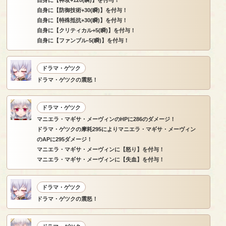
自身に【神攻+120(瞬)】を付与！
自身に【防御技術+30(瞬)】を付与！
自身に【特殊抵抗+30(瞬)】を付与！
自身に【クリティカル+5(瞬)】を付与！
自身に【ファンブル-5(瞬)】を付与！
ドラマ・ゲツク
ドラマ・ゲツクの震怒！
ドラマ・ゲツク
マニエラ・マギサ・メーヴィンのHPに286のダメージ！
ドラマ・ゲツクの摩耗295によりマニエラ・マギサ・メーヴィン
のAPに295ダメージ！
マニエラ・マギサ・メーヴィンに【怒り】を付与！
マニエラ・マギサ・メーヴィンに【失血】を付与！
ドラマ・ゲツク
ドラマ・ゲツクの震怒！