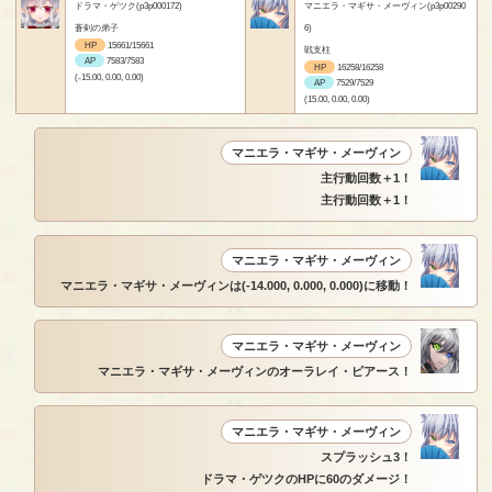
ドラマ・ゲツク(p3p000172)
マニエラ・マギサ・メーヴィン(p3p00290
蒼剣の弟子
6)
HP
15661/15661
戦支柱
AP
7583/7583
HP
16258/16258
(-15.00, 0.00, 0.00)
AP
7529/7529
(15.00, 0.00, 0.00)
マニエラ・マギサ・メーヴィン
主行動回数＋1！
主行動回数＋1！
マニエラ・マギサ・メーヴィン
マニエラ・マギサ・メーヴィンは(-14.000, 0.000, 0.000)に移動！
マニエラ・マギサ・メーヴィン
マニエラ・マギサ・メーヴィンのオーラレイ・ピアース！
マニエラ・マギサ・メーヴィン
スプラッシュ3！
ドラマ・ゲツクのHPに60のダメージ！