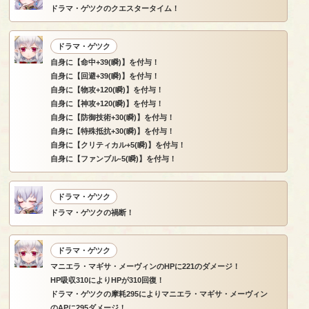
ドラマ・ゲツクのクエスタータイム！
ドラマ・ゲツク
自身に【命中+39(瞬)】を付与！
自身に【回避+39(瞬)】を付与！
自身に【物攻+120(瞬)】を付与！
自身に【神攻+120(瞬)】を付与！
自身に【防御技術+30(瞬)】を付与！
自身に【特殊抵抗+30(瞬)】を付与！
自身に【クリティカル+5(瞬)】を付与！
自身に【ファンブル-5(瞬)】を付与！
ドラマ・ゲツク
ドラマ・ゲツクの禍断！
ドラマ・ゲツク
マニエラ・マギサ・メーヴィンのHPに221のダメージ！
HP吸収310によりHPが310回復！
ドラマ・ゲツクの摩耗295によりマニエラ・マギサ・メーヴィン
のAPに295ダメージ！