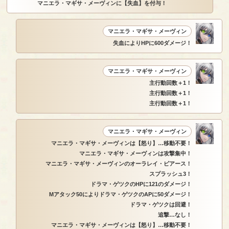
マニエラ・マギサ・メーヴィンに【失血】を付与！
マニエラ・マギサ・メーヴィン
失血によりHPに600ダメージ！
マニエラ・マギサ・メーヴィン
主行動回数＋1！
主行動回数＋1！
主行動回数＋1！
マニエラ・マギサ・メーヴィン
マニエラ・マギサ・メーヴィンは【怒り】…移動不要！
マニエラ・マギサ・メーヴィンは攻撃集中！
マニエラ・マギサ・メーヴィンのオーラレイ・ピアース！
スプラッシュ3！
ドラマ・ゲツクのHPに121のダメージ！
Mアタック50によりドラマ・ゲツクのAPに50ダメージ！
ドラマ・ゲツクは回避！
追撃…なし！
マニエラ・マギサ・メーヴィンは【怒り】…移動不要！