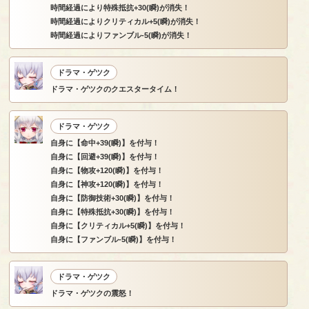
時間経過により特殊抵抗+30(瞬)が消失！
時間経過によりクリティカル+5(瞬)が消失！
時間経過によりファンブル-5(瞬)が消失！
ドラマ・ゲツク
ドラマ・ゲツクのクエスタータイム！
ドラマ・ゲツク
自身に【命中+39(瞬)】を付与！
自身に【回避+39(瞬)】を付与！
自身に【物攻+120(瞬)】を付与！
自身に【神攻+120(瞬)】を付与！
自身に【防御技術+30(瞬)】を付与！
自身に【特殊抵抗+30(瞬)】を付与！
自身に【クリティカル+5(瞬)】を付与！
自身に【ファンブル-5(瞬)】を付与！
ドラマ・ゲツク
ドラマ・ゲツクの震怒！