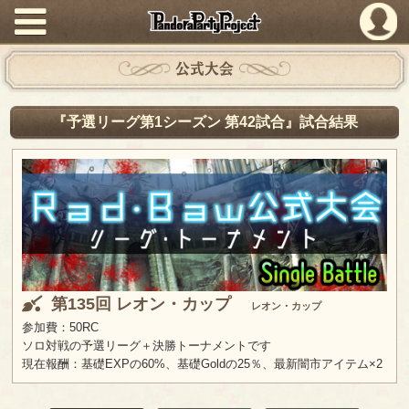
PandoraPartyProject
公式大会
『予選リーグ第1シーズン 第42試合』試合結果
第135回 レオン・カップ
レオン・カップ
参加費：50RC
ソロ対戦の予選リーグ＋決勝トーナメントです
現在報酬：基礎EXPの60%、基礎Goldの25％、最新闇市アイテム×2