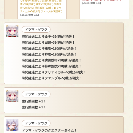
り6) 命中+39(残り1) 回避+39(残り1) 物
(-14.00, 0.00, 0.00)
攻+120(残り1) 神攻+120(残り1) 防御技
術+30(残り1) 特殊抵抗+30(残り1) クリ
ティカル+5(残り1) ファンブル-5(残り1)
(-15.00, 0.00, 0.00)
ドラマ・ゲツク
時間経過により命中+39(瞬)が消失！
時間経過により回避+39(瞬)が消失！
時間経過により物攻+120(瞬)が消失！
時間経過により神攻+120(瞬)が消失！
時間経過により防御技術+30(瞬)が消失！
時間経過により特殊抵抗+30(瞬)が消失！
時間経過によりクリティカル+5(瞬)が消失！
時間経過によりファンブル-5(瞬)が消失！
ドラマ・ゲツク
主行動回数＋1！
主行動回数＋1！
ドラマ・ゲツク
ドラマ・ゲツクのクエスタータイム！