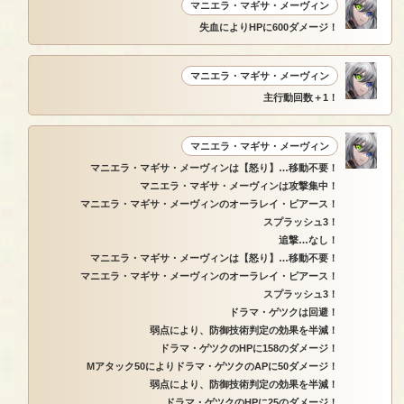
マニエラ・マギサ・メーヴィン
失血によりHPに600ダメージ！
マニエラ・マギサ・メーヴィン
主行動回数＋1！
マニエラ・マギサ・メーヴィン
マニエラ・マギサ・メーヴィンは【怒り】…移動不要！
マニエラ・マギサ・メーヴィンは攻撃集中！
マニエラ・マギサ・メーヴィンのオーラレイ・ピアース！
スプラッシュ3！
追撃…なし！
マニエラ・マギサ・メーヴィンは【怒り】…移動不要！
マニエラ・マギサ・メーヴィンのオーラレイ・ピアース！
スプラッシュ3！
ドラマ・ゲツクは回避！
弱点により、防御技術判定の効果を半減！
ドラマ・ゲツクのHPに158のダメージ！
Mアタック50によりドラマ・ゲツクのAPに50ダメージ！
弱点により、防御技術判定の効果を半減！
ドラマ・ゲツクのHPに25のダメージ！