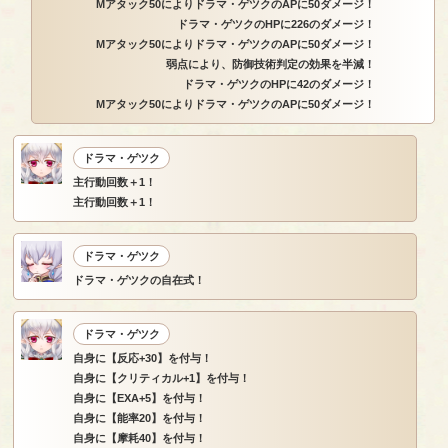
Mアタック50によりドラマ・ゲツクのAPに50ダメージ！
ドラマ・ゲツクのHPに226のダメージ！
Mアタック50によりドラマ・ゲツクのAPに50ダメージ！
弱点により、防御技術判定の効果を半減！
ドラマ・ゲツクのHPに42のダメージ！
Mアタック50によりドラマ・ゲツクのAPに50ダメージ！
ドラマ・ゲツク
主行動回数＋1！
主行動回数＋1！
ドラマ・ゲツク
ドラマ・ゲツクの自在式！
ドラマ・ゲツク
自身に【反応+30】を付与！
自身に【クリティカル+1】を付与！
自身に【EXA+5】を付与！
自身に【能率20】を付与！
自身に【摩耗40】を付与！