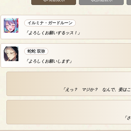
イルミナ・ガードルーン
「よろしくお願いするッス！」
蛇蛇 双弥
「よろしくお願いします」
「えっ？ マジか？ なんで、妾はこ
「さ