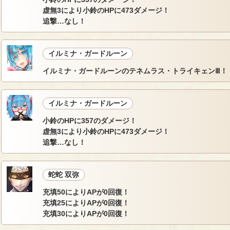
虚無3により小鈴のHPに473ダメージ！
追撃…なし！
イルミナ・ガードルーン
イルミナ・ガードルーンのテネムラス・トライキェンⅢ！
イルミナ・ガードルーン
小鈴のHPに357のダメージ！
虚無3により小鈴のHPに473ダメージ！
追撃…なし！
蛇蛇 双弥
充填50によりAPが0回復！
充填25によりAPが0回復！
充填30によりAPが0回復！