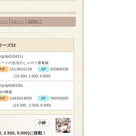
ターン
8ターン
戦闘終了
ーズ32
(p3p010431)
ニートの合法のじゃロリ亜竜娘
HP
10139/10139
AP
6338/6338
(15.000, 2.500, 0.000)
(p3p008330)
舞の暉盾
HP
14930/14930
AP
5605/5605
(15.000, -2.500, 0.000)
小鈴
, 2.500, 0.000)に移動！