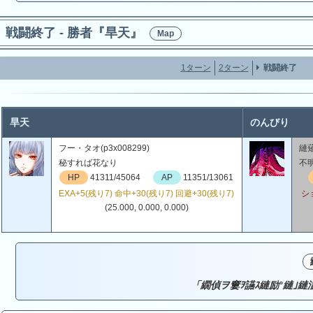
戦闘終了 - 勝者『旱天』
Map
1ターン
2ターン
戦闘終了
旱天
のんびり
フー・タオ(p3x008299)
縺薙
秘すれば花なり
不
HP
41311/45064
AP
11351/13061
EXA+5(残り7) 命中+30(残り7) 回避+30(残り7)
シ
(25.000, 0.000, 0.000)
「繝偵ヲ窶ｦ讌ｽ縺励°縺｣縺