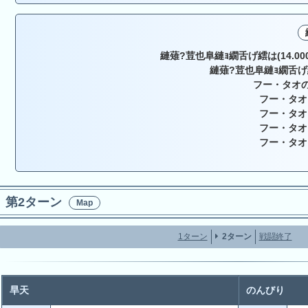
縺薙?荳也阜縺ｮ繝舌げ繧は(14.000, 
縺薙?荳也阜縺ｮ繝舌
フー・タオの
フー・タオ
フー・タオ
フー・タオ
フー・タオ
第2ターン
Map
1ターン
2ターン
戦闘終了
旱天
のんびり