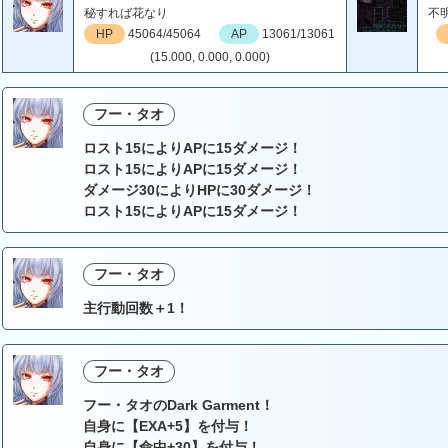
秘すれば花なり
不
HP
45064/45064
AP
13061/13061
(15.000, 0.000, 0.000)
フー・タオ
ロスト15によりAPに15ダメージ！
ロスト15によりAPに15ダメージ！
ダメージ30によりHPに30ダメージ！
ロスト15によりAPに15ダメージ！
フー・タオ
主行動回数＋1！
フー・タオ
フー・タオのDark Garment！
自身に【EXA+5】を付与！
自身に【命中+30】を付与！