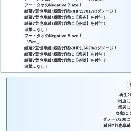
フー・タオのNegative Blaze！
縺薙?荳也阜縺ｮ繝舌げ繧のHPに7817のダメージ！
縺薙?荳也阜縺ｮ繝舌げ繧に【業炎】を付与！
縺薙?荳也阜縺ｮ繝舌げ繧に【炎獄】を付与！
追撃…なし！
フー・タオのNegative Blaze！
「Fire.」
縺薙?荳也阜縺ｮ繝舌げ繧のHPに6629のダメージ！
縺薙?荳也阜縺ｮ繝舌げ繧に【業炎】を付与！
縺薙?荳也阜縺ｮ繝舌げ繧に【炎獄】を付与！
追撃…なし！
再生2
出血に
業炎に
炎獄によ
ダメージ200に
縺薙?荳也阜縺