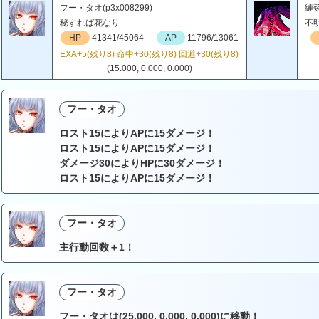
フー・タオ(p3x008299)
縺薙
秘すれば花なり
不
HP
41341/45064
AP
11796/13061
EXA+5(残り8) 命中+30(残り8) 回避+30(残り8)
(15.000, 0.000, 0.000)
フー・タオ
ロスト15によりAPに15ダメージ！
ロスト15によりAPに15ダメージ！
ダメージ30によりHPに30ダメージ！
ロスト15によりAPに15ダメージ！
フー・タオ
主行動回数＋1！
フー・タオ
フー・タオは(25.000, 0.000, 0.000)に移動！