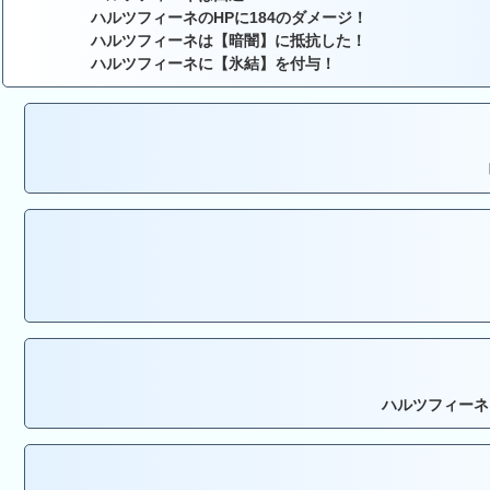
ハルツフィーネのHPに184のダメージ！
ハルツフィーネは【暗闇】に抵抗した！
ハルツフィーネに【氷結】を付与！
ハルツフィーネ