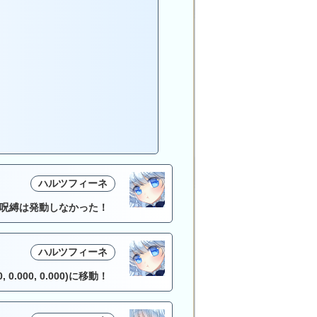
ハルツフィーネ
呪縛は発動しなかった！
ハルツフィーネ
.000, 0.000)に移動！