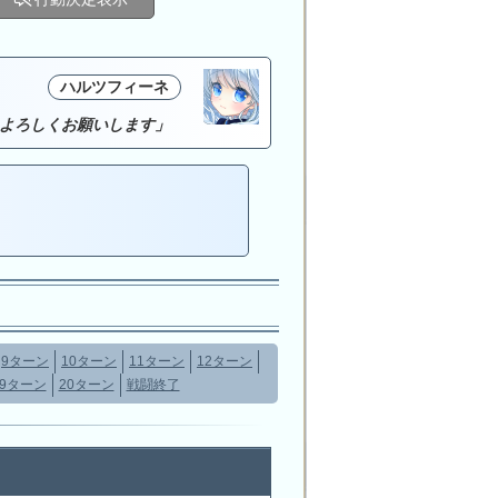
ハルツフィーネ
よろしくお願いします」
9ターン
10ターン
11ターン
12ターン
19ターン
20ターン
戦闘終了