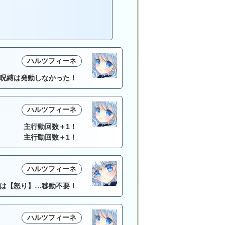
ハルツフィーネ
呪縛は発動しなかった！
ハルツフィーネ
主行動回数＋1！
主行動回数＋1！
ハルツフィーネ
は【怒り】…移動不要！
ハルツフィーネ