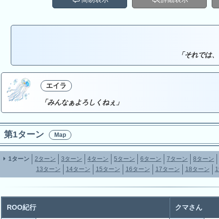
「それでは、
エイラ
「みんなぁよろしくねぇ」
第1ターン
Map
1ターン
2ターン
3ターン
4ターン
5ターン
6ターン
7ターン
8ターン
13ターン
14ターン
15ターン
16ターン
17ターン
18ターン
ROO紀行
クマさん