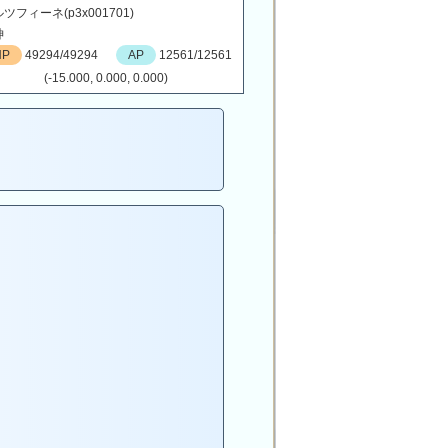
ツフィーネ(p3x001701)
神
HP
49294/49294
AP
12561/12561
(-15.000, 0.000, 0.000)