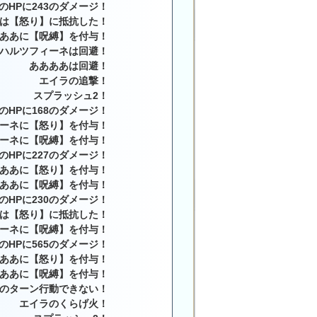
のHPに243のダメージ！
は【怒り】に抵抗した！
ああに【呪縛】を付与！
ハルツフィーネは回避！
ああああは回避！
エイラの追撃！
スプラッシュ2！
のHPに168のダメージ！
ーネに【怒り】を付与！
ーネに【呪縛】を付与！
のHPに227のダメージ！
ああに【怒り】を付与！
ああに【呪縛】を付与！
のHPに230のダメージ！
は【怒り】に抵抗した！
ーネに【呪縛】を付与！
のHPに565のダメージ！
ああに【怒り】を付与！
ああに【呪縛】を付与！
のターン行動できない！
エイラのくらげ火！