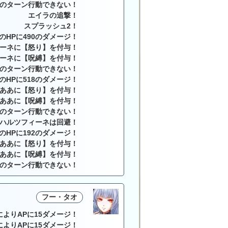
のターン行動できない！
エイラの追撃！
スプラッシュ2！
のHPに490のダメージ！
ーネに【怒り】を付与！
ーネに【呪縛】を付与！
のターン行動できない！
のHPに518のダメージ！
ああに【怒り】を付与！
ああに【呪縛】を付与！
のターン行動できない！
ハルツフィーネは回避！
のHPに192のダメージ！
ああに【怒り】を付与！
ああに【呪縛】を付与！
のターン行動できない！
フー・タオ
によりAPに15ダメージ！
によりAPに15ダメージ！