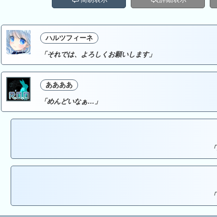
ハルツフィーネ
「それでは、よろしくお願いします」
ああああ
「めんどいなぁ…」
「
「