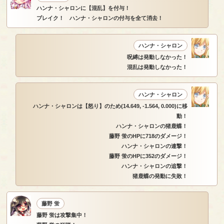
ハンナ・シャロンに【混乱】を付与！
ブレイク！ ハンナ・シャロンの付与を全て消去！
ハンナ・シャロン
呪縛は発動しなかった！
混乱は発動しなかった！
ハンナ・シャロン
ハンナ・シャロンは【怒り】のため(14.649, -1.564, 0.000)に移
動！
ハンナ・シャロンの猪鹿蝶！
藤野 蛍のHPに718のダメージ！
ハンナ・シャロンの連撃！
藤野 蛍のHPに352のダメージ！
ハンナ・シャロンの追撃！
猪鹿蝶の発動に失敗！
藤野 蛍
藤野 蛍は攻撃集中！