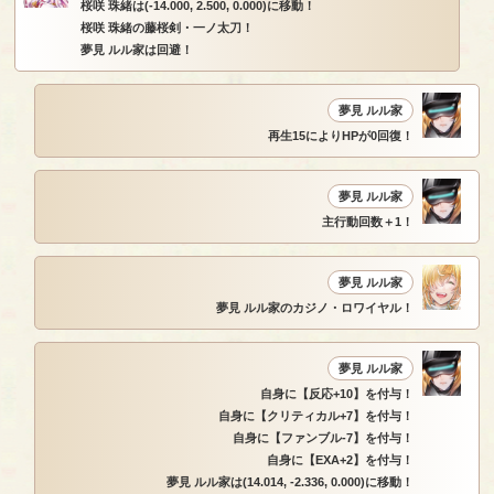
桜咲 珠緒は(-14.000, 2.500, 0.000)に移動！
桜咲 珠緒の藤桜剣・一ノ太刀！
夢見 ルル家は回避！
夢見 ルル家
再生15によりHPが0回復！
夢見 ルル家
主行動回数＋1！
夢見 ルル家
夢見 ルル家のカジノ・ロワイヤル！
夢見 ルル家
自身に【反応+10】を付与！
自身に【クリティカル+7】を付与！
自身に【ファンブル-7】を付与！
自身に【EXA+2】を付与！
夢見 ルル家は(14.014, -2.336, 0.000)に移動！