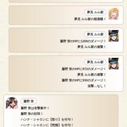
夢見 ルル家
夢見 ルル家の猪鹿蝶！
夢見 ルル家
藤野 蛍のHPに1268のダメージ！
夢見 ルル家の連撃！
夢見 ルル家
藤野 蛍のHPに972のダメージ！
夢見 ルル家の連撃！
藤野 蛍のHPに930のダメージ！
追撃…なし！
藤野 蛍
藤野 蛍は攻撃集中！
藤野 蛍の狂咲！
ハンナ・シャロンに【怒り】を付与！
ハンナ・シャロンに【恍惚】を付与！