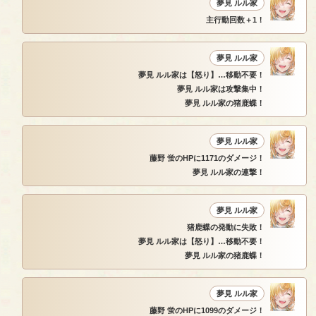
夢見 ルル家
主行動回数＋1！
夢見 ルル家
夢見 ルル家は【怒り】…移動不要！
夢見 ルル家は攻撃集中！
夢見 ルル家の猪鹿蝶！
夢見 ルル家
藤野 蛍のHPに1171のダメージ！
夢見 ルル家の連撃！
夢見 ルル家
猪鹿蝶の発動に失敗！
夢見 ルル家は【怒り】…移動不要！
夢見 ルル家の猪鹿蝶！
夢見 ルル家
藤野 蛍のHPに1099のダメージ！