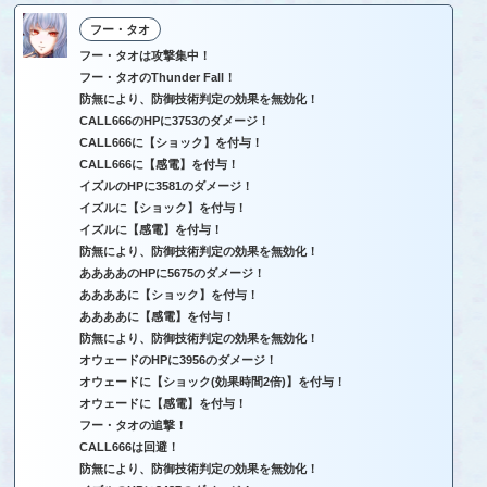
フー・タオ
フー・タオは攻撃集中！
フー・タオのThunder Fall！
防無により、防御技術判定の効果を無効化！
CALL666のHPに3753のダメージ！
CALL666に【ショック】を付与！
CALL666に【感電】を付与！
イズルのHPに3581のダメージ！
イズルに【ショック】を付与！
イズルに【感電】を付与！
防無により、防御技術判定の効果を無効化！
ああああのHPに5675のダメージ！
ああああに【ショック】を付与！
ああああに【感電】を付与！
防無により、防御技術判定の効果を無効化！
オウェードのHPに3956のダメージ！
オウェードに【ショック(効果時間2倍)】を付与！
オウェードに【感電】を付与！
フー・タオの追撃！
CALL666は回避！
防無により、防御技術判定の効果を無効化！