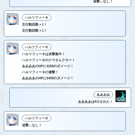
追撃…なし！
ハルツフィーネ
主行動回数＋1！
主行動回数＋1！
ハルツフィーネ
ハルツフィーネは攻撃集中！
ハルツフィーネのクマさんクロー！
ああああのHPに4258のダメージ！
ハルツフィーネの連撃！
ああああのHPに6458のダメージ！
ああああ
ああああはKOされた！
ハルツフィーネ
追撃…なし！