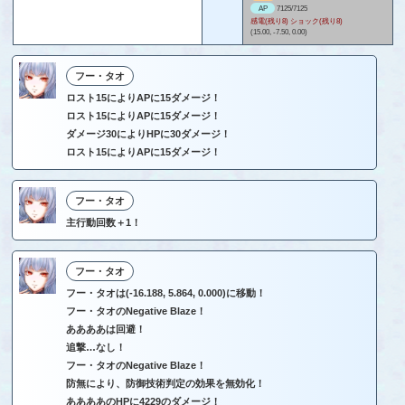
AP
7125/7125
感電(残り8) ショック(残り8)
(15.00, -7.50, 0.00)
フー・タオ
ロスト15によりAPに15ダメージ！
ロスト15によりAPに15ダメージ！
ダメージ30によりHPに30ダメージ！
ロスト15によりAPに15ダメージ！
フー・タオ
主行動回数＋1！
フー・タオ
フー・タオは(-16.188, 5.864, 0.000)に移動！
フー・タオのNegative Blaze！
ああああは回避！
追撃…なし！
フー・タオのNegative Blaze！
防無により、防御技術判定の効果を無効化！
ああああのHPに4229のダメージ！