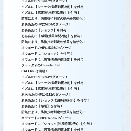
イズルのHPに3487のダメージ！
イズルに【ショック(効果時間2倍)】を付与！
イズルに【感電(効果時間2倍)】を付与！
防無により、防御技術判定の効果を無効化！
ああああのHPに5206のダメージ！
ああああに【ショック】を付与！
ああああに【感電(効果時間2倍)】を付与！
防無により、防御技術判定の効果を無効化！
オウェードのHPに5393のダメージ！
オウェードに【ショック】を付与！
オウェードに【感電(効果時間2倍)】を付与！
フー・タオのThunder Fall！
CALL666は回避！
イズルのHPに3393のダメージ！
イズルに【ショック(効果時間2倍)】を付与！
イズルに【感電(効果時間2倍)】を付与！
ああああのHPに4112のダメージ！
ああああに【ショック(効果時間2倍)】を付与！
ああああに【感電】を付与！
防無により、防御技術判定の効果を無効化！
オウェードのHPに5706のダメージ！
オウェードに【ショック(効果時間2倍)】を付与！
オウェードに【感電(効果時間2倍)】を付与！