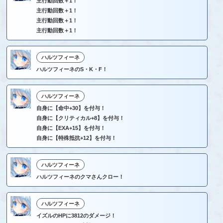
主行動回数＋1！
主行動回数＋1！
主行動回数＋1！
主行動回数＋1！
ハルツフィーネ
ハルツフィーネのS・K・F！
ハルツフィーネ
自身に【命中+30】を付与！
自身に【クリティカル+8】を付与！
自身に【EXA+15】を付与！
自身に【特殊抵抗+12】を付与！
ハルツフィーネ
ハルツフィーネのクマさんクロー！
ハルツフィーネ
イズルのHPに3812のダメージ！