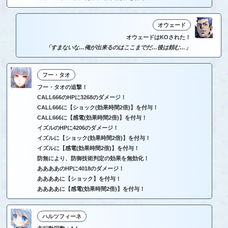
オウェード
オウェードはKOされた！
「すまないな…俺が出来るのはここまでだ…後は頼む…」
フー・タオ
フー・タオの追撃！
CALL666のHPに3268のダメージ！
CALL666に【ショック(効果時間2倍)】を付与！
CALL666に【感電(効果時間2倍)】を付与！
イズルのHPに4206のダメージ！
イズルに【ショック(効果時間2倍)】を付与！
イズルに【感電(効果時間2倍)】を付与！
防無により、防御技術判定の効果を無効化！
ああああのHPに4018のダメージ！
ああああに【ショック】を付与！
ああああに【感電(効果時間2倍)】を付与！
ハルツフィーネ