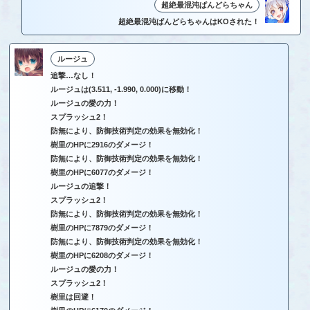
超絶最混沌ぱんどらちゃん
超絶最混沌ぱんどらちゃんはKOされた！
ルージュ
追撃…なし！
ルージュは(3.511, -1.990, 0.000)に移動！
ルージュの愛の力！
スプラッシュ2！
防無により、防御技術判定の効果を無効化！
樹里のHPに2916のダメージ！
防無により、防御技術判定の効果を無効化！
樹里のHPに6077のダメージ！
ルージュの追撃！
スプラッシュ2！
防無により、防御技術判定の効果を無効化！
樹里のHPに7879のダメージ！
防無により、防御技術判定の効果を無効化！
樹里のHPに6208のダメージ！
ルージュの愛の力！
スプラッシュ2！
樹里は回避！