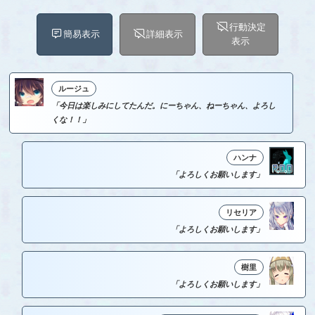
行動決定
簡易表示
詳細表示
表示
ルージュ
「今日は楽しみにしてたんだ。にーちゃん、ねーちゃん、よろし
くな！！」
ハンナ
「よろしくお願いします」
リセリア
「よろしくお願いします」
樹里
「よろしくお願いします」