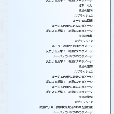
反による反撃！ 樹里に232ダメージ！
追撃…なし！
樹里の聖句！
スプラッシュ2！
ルージュは回避！
ルージュのHPに1442のダメージ！
反による反撃！ 樹里に288ダメージ！
樹里の追撃！
スプラッシュ2！
ルージュのHPに1380のダメージ！
反による反撃！ 樹里に276ダメージ！
ルージュのHPに993のダメージ！
反による反撃！ 樹里に198ダメージ！
樹里の連撃！
スプラッシュ2！
ルージュのHPに1020のダメージ！
反による反撃！ 樹里に204ダメージ！
ルージュのHPに1591のダメージ！
反による反撃！ 樹里に318ダメージ！
樹里の聖句！
スプラッシュ2！
防無により、防御技術判定の効果を無効化！
ルージュのHPに945のダメージ！