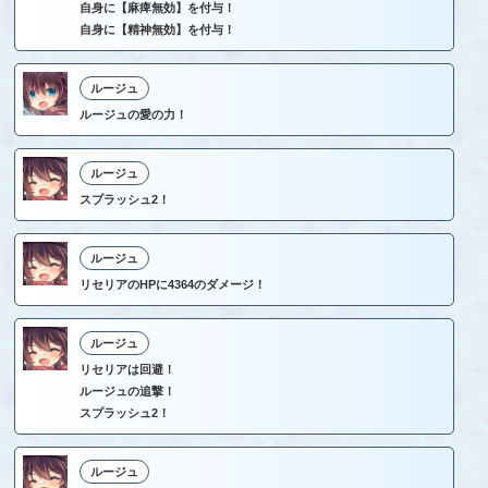
自身に【麻痺無効】を付与！
自身に【精神無効】を付与！
ルージュ
ルージュの愛の力！
ルージュ
スプラッシュ2！
ルージュ
リセリアのHPに4364のダメージ！
ルージュ
リセリアは回避！
ルージュの追撃！
スプラッシュ2！
ルージュ