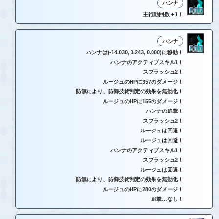
ハンナ
主行動回数＋1！
ハンナ
ハンナは(-14.030, 0.243, 0.000)に移動！
ハンナのアクティブスキル1！
スプラッシュ2！
ルージュのHPに357のダメージ！
防無により、防御技術判定の効果を無効化！
ルージュのHPに155のダメージ！
ハンナの追撃！
スプラッシュ2！
ルージュは回避！
ルージュは回避！
ハンナのアクティブスキル1！
スプラッシュ2！
ルージュは回避！
防無により、防御技術判定の効果を無効化！
ルージュのHPに280のダメージ！
追撃…なし！