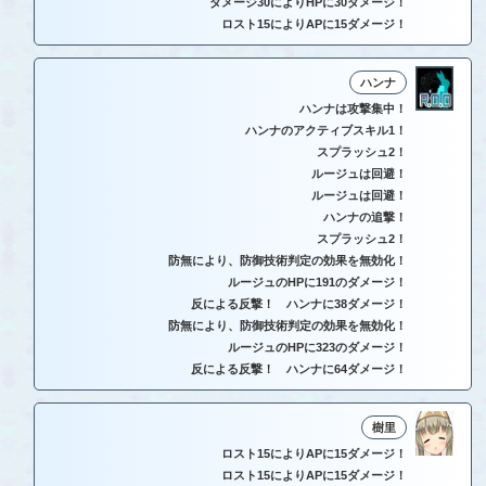
ダメージ30によりHPに30ダメージ！
ロスト15によりAPに15ダメージ！
ハンナ
ハンナは攻撃集中！
ハンナのアクティブスキル1！
スプラッシュ2！
ルージュは回避！
ルージュは回避！
ハンナの追撃！
スプラッシュ2！
防無により、防御技術判定の効果を無効化！
ルージュのHPに191のダメージ！
反による反撃！ ハンナに38ダメージ！
防無により、防御技術判定の効果を無効化！
ルージュのHPに323のダメージ！
反による反撃！ ハンナに64ダメージ！
樹里
ロスト15によりAPに15ダメージ！
ロスト15によりAPに15ダメージ！