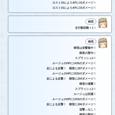
ロスト15によりAPに15ダメージ！
ロスト15によりAPに15ダメージ！
樹里
主行動回数＋1！
樹里
樹里は攻撃集中！
樹里の聖句！
スプラッシュ2！
ルージュのHPに1435のダメージ！
反による反撃！ 樹里に287ダメージ！
ルージュのHPに1020のダメージ！
反による反撃！ 樹里に204ダメージ！
樹里の連撃！
スプラッシュ2！
ルージュは回避！
ルージュのHPに1333のダメージ！
反による反撃！ 樹里に266ダメージ！
追撃…なし！
樹里の聖句！