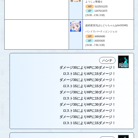
ようじょ整備士
HP
31225/31225
AP
13475/13475
(15.00, -2.50, 0.00)
超絶最混沌ぱんどらちゃん(p3x010340)
パンドラパーティエンジェル
HP
8490/8490
AP
3420/3420
(15.00, -7.50, 0.00)
ハンナ
ダメージ30によりHPに30ダメージ！
ロスト15によりAPに15ダメージ！
ダメージ30によりHPに30ダメージ！
ロスト15によりAPに15ダメージ！
ダメージ30によりHPに30ダメージ！
ロスト15によりAPに15ダメージ！
ダメージ30によりHPに30ダメージ！
ロスト15によりAPに15ダメージ！
ダメージ30によりHPに30ダメージ！
ロスト15によりAPに15ダメージ！