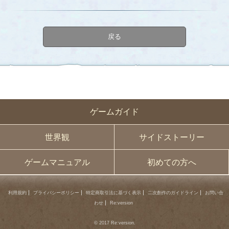
戻る
ゲームガイド
世界観
サイドストーリー
ゲームマニュアル
初めての方へ
利用規約
プライバシーポリシー
特定商取引法に基づく表示
二次創作のガイドライン
お問い合
わせ
Re:version
© 2017 Re:version.