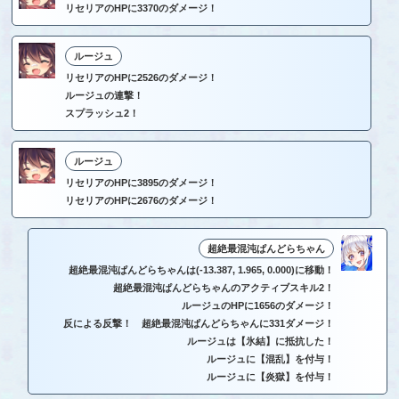
リセリアのHPに3370のダメージ！
ルージュ
リセリアのHPに2526のダメージ！
ルージュの連撃！
スプラッシュ2！
ルージュ
リセリアのHPに3895のダメージ！
リセリアのHPに2676のダメージ！
超絶最混沌ぱんどらちゃん
超絶最混沌ぱんどらちゃんは(-13.387, 1.965, 0.000)に移動！
超絶最混沌ぱんどらちゃんのアクティブスキル2！
ルージュのHPに1656のダメージ！
反による反撃！ 超絶最混沌ぱんどらちゃんに331ダメージ！
ルージュは【氷結】に抵抗した！
ルージュに【混乱】を付与！
ルージュに【炎獄】を付与！