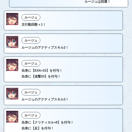
ルージュは回避！
ルージュ
主行動回数＋1！
ルージュ
ルージュのアクティブスキル2！
ルージュ
自身に【EXA+15】を付与！
自身に【追撃20】を付与！
ルージュ
ルージュのアクティブスキル3！
ルージュ
自身に【クリティカル+8】を付与！
自身に【反】を付与！