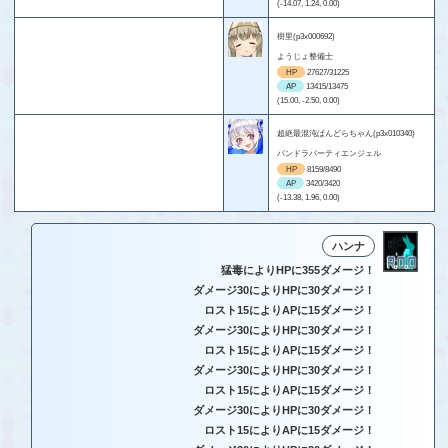
(-14.07, 1.24, 0.00)
樹里(p3x000692)
ようじょ整備士
HP
27627/31225
AP
13415/13475
(15.00, -2.50, 0.00)
超絶最混沌ぱんどらちゃん(p3x010340)
パンドラパーティエンジェル
HP
8159/8490
AP
3420/3420
(-13.38, 1.96, 0.00)
ハンナ
猛毒によりHPに355ダメージ！
ダメージ30によりHPに30ダメージ！
ロスト15によりAPに15ダメージ！
ダメージ30によりHPに30ダメージ！
ロスト15によりAPに15ダメージ！
ダメージ30によりHPに30ダメージ！
ロスト15によりAPに15ダメージ！
ダメージ30によりHPに30ダメージ！
ロスト15によりAPに15ダメージ！