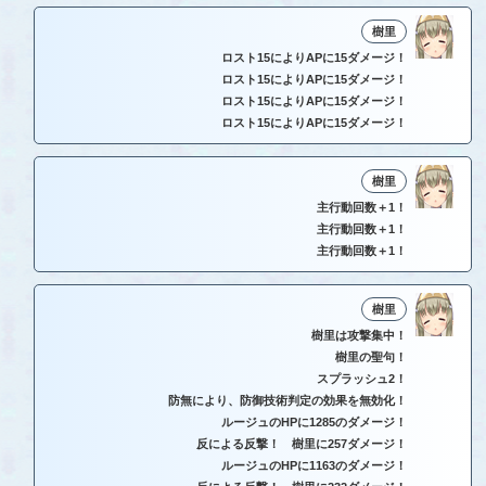
樹里
ロスト15によりAPに15ダメージ！
ロスト15によりAPに15ダメージ！
ロスト15によりAPに15ダメージ！
ロスト15によりAPに15ダメージ！
樹里
主行動回数＋1！
主行動回数＋1！
主行動回数＋1！
樹里
樹里は攻撃集中！
樹里の聖句！
スプラッシュ2！
防無により、防御技術判定の効果を無効化！
ルージュのHPに1285のダメージ！
反による反撃！ 樹里に257ダメージ！
ルージュのHPに1163のダメージ！