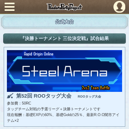
PandoraPartyProject
公式大会
『決勝トーナメント 三位決定戦』試合結果
第52回 ROOタッグ大会
ROOタッグ大会
参加費：50RC
タッグチーム対戦の予選リーグ＋決勝トーナメントです
現在報酬：基礎EXPの60%、基礎Goldの25％、最新R.O.O闇市アイ
テム×2