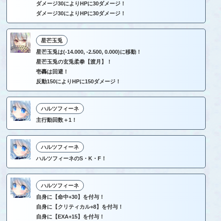
ダメージ30によりHPに30ダメージ！
ダメージ30によりHPに30ダメージ！
星芒玉兎
星芒玉兎は(-14.000, -2.500, 0.000)に移動！
星芒玉兎の玄兎柔拳【渡月】！
壱轟は回避！
反動150によりHPに150ダメージ！
ハルツフィーネ
主行動回数＋1！
ハルツフィーネ
ハルツフィーネのS・K・F！
ハルツフィーネ
自身に【命中+30】を付与！
自身に【クリティカル+8】を付与！
自身に【EXA+15】を付与！