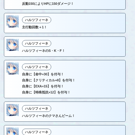
反動150によりHPに150ダメージ！
ハルツフィーネ
主行動回数＋1！
ハルツフィーネ
ハルツフィーネのS・K・F！
ハルツフィーネ
自身に【命中+30】を付与！
自身に【クリティカル+8】を付与！
自身に【EXA+15】を付与！
自身に【特殊抵抗+12】を付与！
ハルツフィーネ
ハルツフィーネのクマさんビーム！
ハルツフィーネ