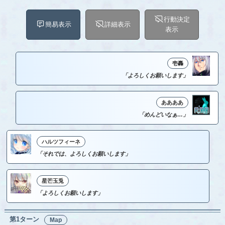
行動決定
簡易表示
詳細表示
表示
壱轟
「よろしくお願いします」
ああああ
「めんどいなぁ…」
ハルツフィーネ
「それでは、よろしくお願いします」
星芒玉兎
「よろしくお願いします」
第1ターン
Map