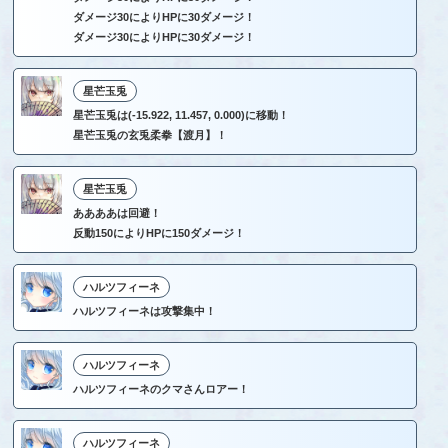
ダメージ30によりHPに30ダメージ！
ダメージ30によりHPに30ダメージ！
星芒玉兎
星芒玉兎は(-15.922, 11.457, 0.000)に移動！
星芒玉兎の玄兎柔拳【渡月】！
星芒玉兎
ああああは回避！
反動150によりHPに150ダメージ！
ハルツフィーネ
ハルツフィーネは攻撃集中！
ハルツフィーネ
ハルツフィーネのクマさんロアー！
ハルツフィーネ