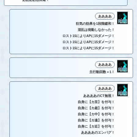
ああああ
狂気の効果を1段階緩和！
混乱は発動しなかった！
ロスト15によりAPに15ダメージ！
ロスト15によりAPに15ダメージ！
ロスト15によりAPに15ダメージ！
ああああ
主行動回数＋1！
ああああ
ああああのCT無視！
自身に【カ至】を付与！
自身に【カ超】を付与！
自身に【カ中】を付与！
自身に【カ遠】を付与！
自身に【カ近】を付与！
ああああのエンバグ！