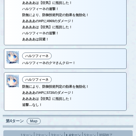
ああああは【狂気】に抵抗した！
ハルツフィーネの連撃！
防無により、防御技術判定の効果を無効化！
ああああのHPに4969のダメージ！
ああああは【狂気】に抵抗した！
ハルツフィーネの追撃！
ああああは回避！
ハルツフィーネ
ハルツフィーネのクマさんクロー！
ハルツフィーネ
防無により、防御技術判定の効果を無効化！
ああああのHPに5720のダメージ！
ああああは【狂気】に抵抗した！
追撃…なし！
第4ターン
Map
1ターン
2ターン
3ターン
4ターン
5ターン
戦闘終了