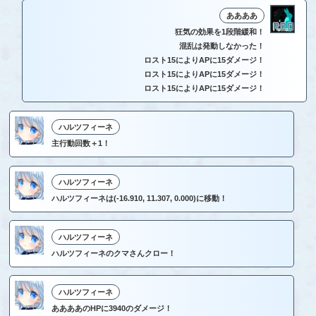
ああああ
狂気の効果を1段階緩和！
混乱は発動しなかった！
ロスト15によりAPに15ダメージ！
ロスト15によりAPに15ダメージ！
ロスト15によりAPに15ダメージ！
ハルツフィーネ
主行動回数＋1！
ハルツフィーネ
ハルツフィーネは(-16.910, 11.307, 0.000)に移動！
ハルツフィーネ
ハルツフィーネのクマさんクロー！
ハルツフィーネ
ああああのHPに3940のダメージ！