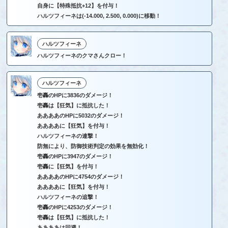
自身に【特殊抵抗+12】を付与！
ハルツフィーネは(-14.000, 2.500, 0.000)に移動！
ハルツフィーネ
ハルツフィーネのクマさんクロー！
ハルツフィーネ
壱轟のHPに3836のダメージ！
壱轟は【狂気】に抵抗した！
ああああのHPに5032のダメージ！
ああああに【狂気】を付与！
ハルツフィーネの連撃！
防無により、防御技術判定の効果を無効化！
壱轟のHPに3947のダメージ！
壱轟に【狂気】を付与！
ああああのHPに4754のダメージ！
ああああに【狂気】を付与！
ハルツフィーネの追撃！
壱轟のHPに4253のダメージ！
壱轟は【狂気】に抵抗した！
ああああは回避！