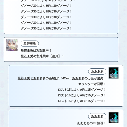
ダメージ30によりHPに30ダメージ！
ダメージ30によりHPに30ダメージ！
ダメージ30によりHPに30ダメージ！
ダメージ30によりHPに30ダメージ！
ダメージ30によりHPに30ダメージ！
星芒玉兎
星芒玉兎は攻撃集中！
星芒玉兎の玄兎柔拳【渡月】！
ああああ
星芒玉兎とああああの距離は1.342ｍ…ああああのカ至が消失、
カウンターが発動！
ロスト15によりAPに15ダメージ！
ロスト15によりAPに15ダメージ！
ロスト15によりAPに15ダメージ！
ああああ
ああああのCT無視！