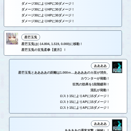
ダメージ30によりHPに30ダメージ！
ダメージ30によりHPに30ダメージ！
ダメージ30によりHPに30ダメージ！
ダメージ30によりHPに30ダメージ！
星芒玉兎
星芒玉兎は(-14.804, 1.519, 0.000)に移動！
星芒玉兎の玄兎柔拳【渡月】！
ああああ
星芒玉兎とああああの距離は1.000ｍ…ああああのカ至が消失、
カウンターが発動！
狂気の効果を1段階緩和！
混乱が発動！
ロスト15によりAPに15ダメージ！
ロスト15によりAPに15ダメージ！
ロスト15によりAPに15ダメージ！
ああああ
ああああの通常攻撃（神秘）！