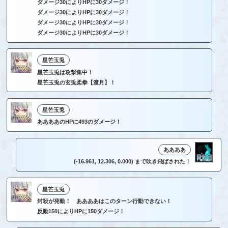
ダメージ30によりHPに30ダメージ！
ダメージ30によりHPに30ダメージ！
ダメージ30によりHPに30ダメージ！
ダメージ30によりHPに30ダメージ！
星芒玉兎
星芒玉兎は攻撃集中！
星芒玉兎の玄兎柔拳【渡月】！
星芒玉兎
ああああのHPに493のダメージ！
ああああ
(-16.961, 12.306, 0.000) まで吹き飛ばされた！
星芒玉兎
封殺が発動！ ああああはこのターン行動できない！
反動150によりHPに150ダメージ！