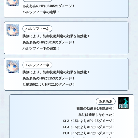
ああああのHPに5405のダメージ！
ハルツフィーネの連撃！
ハルツフィーネ
防無により、防御技術判定の効果を無効化！
ああああのHPに5016のダメージ！
ハルツフィーネの追撃！
ハルツフィーネ
防無により、防御技術判定の効果を無効化！
ああああのHPに3153のダメージ！
反動150によりHPに150ダメージ！
ああああ
狂気の効果を1段階緩和！
混乱は発動しなかった！
ロスト15によりAPに15ダメージ！
ロスト15によりAPに15ダメージ！
ロスト15によりAPに15ダメージ！