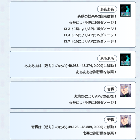
ああああ
炎獄の効果を2段階緩和！
火炎によりHPに200ダメージ！
ロスト15によりAPに15ダメージ！
ロスト15によりAPに15ダメージ！
ロスト15によりAPに15ダメージ！
ああああ
ああああは【怒り】のため(-49.983, -48.374, 0.000)に移動！
ああああは副行動を放棄！
壱轟
充填25によりAPが25回復！
火炎によりHPに200ダメージ！
壱轟
壱轟は【怒り】のため(-49.126, -48.889, 0.000)に移動！
壱轟は副行動を放棄！