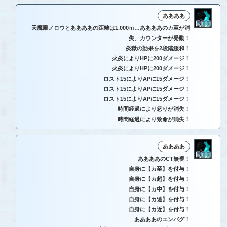
ああああ
天魔殿ノロウとああああの距離は1.000ｍ…ああああのカ至が消
失、カウンターが発動！
炎獄の効果を2段階緩和！
火炎によりHPに200ダメージ！
火炎によりHPに200ダメージ！
ロスト15によりAPに15ダメージ！
ロスト15によりAPに15ダメージ！
ロスト15によりAPに15ダメージ！
時間経過により怒りが消失！
時間経過により致命が消失！
ああああ
ああああのCT無視！
自身に【カ至】を付与！
自身に【カ超】を付与！
自身に【カ中】を付与！
自身に【カ遠】を付与！
自身に【カ近】を付与！
ああああのエンバグ！