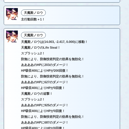
天魔殿ノロウ
主行動回数＋1！
天魔殿ノロウ
天魔殿ノロウは(14.003, -2.417, 0.000)に移動！
天魔殿ノロウのLife Steal！
スプラッシュ2！
防無により、防御技術判定の効果を無効化！
ああああのHPに203のダメージ！
HP吸収400によりHPが200回復！
防無により、防御技術判定の効果を無効化！
ああああのHPに627のダメージ！
HP吸収400によりHPが0回復！
天魔殿ノロウの追撃！
スプラッシュ2！
ああああのHPに925のダメージ！
HP吸収400によりHPが0回復！
防無により、防御技術判定の効果を無効化！
ああああのHPに687のダメージ！
HP吸収400によりHPが0回復！