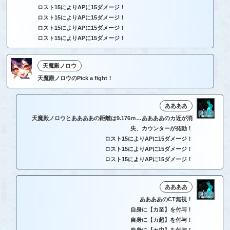
ロスト15によりAPに15ダメージ！
ロスト15によりAPに15ダメージ！
ロスト15によりAPに15ダメージ！
ロスト15によりAPに15ダメージ！
天魔殿ノロウ
天魔殿ノロウのPick a fight！
ああああ
天魔殿ノロウとああああの距離は9.176ｍ…ああああのカ近が消
失、カウンターが発動！
ロスト15によりAPに15ダメージ！
ロスト15によりAPに15ダメージ！
ロスト15によりAPに15ダメージ！
ああああ
ああああのCT無視！
自身に【カ至】を付与！
自身に【カ超】を付与！
自身に【カ中】を付与！