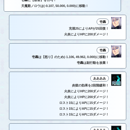
壱轟に【致命】を付与！
天魔殿ノロウは(-0.107, 50.000, 0.000)に移動！
壱轟
充填25によりAPが25回復！
火炎によりHPに200ダメージ！
壱轟
壱轟は【怒り】のため(-1.106, 49.962, 0.000)に移動！
壱轟は副行動を放棄！
ああああ
炎獄の効果を2段階緩和！
火炎によりHPに200ダメージ！
火炎によりHPに200ダメージ！
ロスト15によりAPに15ダメージ！
ロスト15によりAPに15ダメージ！
ロスト15によりAPに15ダメージ！