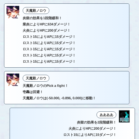
天魔殿ノロウ
炎獄の効果を1段階緩和！
業炎によりHPに634ダメージ！
火炎によりHPに200ダメージ！
ロスト15によりAPに15ダメージ！
ロスト15によりAPに15ダメージ！
ロスト15によりAPに15ダメージ！
ロスト15によりAPに15ダメージ！
ロスト15によりAPに15ダメージ！
天魔殿ノロウ
天魔殿ノロウのPick a fight！
壱轟は回避！
天魔殿ノロウは(-50.000, -0.896, 0.000)に移動！
ああああ
炎獄の効果を2段階緩和！
火炎によりHPに200ダメージ！
ロスト15によりAPに15ダメージ！