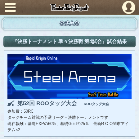
PandoraPartyProject
公式大会
『決勝トーナメント 準々決勝戦 第4試合』試合結果
第52回 ROOタッグ大会
ROOタッグ大会
参加費：50RC
タッグチーム対戦の予選リーグ＋決勝トーナメントです
現在報酬：基礎EXPの60%、基礎Goldの25％、最新R.O.O闇市アイ
テム×2