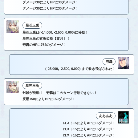
ダメージ30によりHPに30ダメージ！
ダメージ30によりHPに30ダメージ！
星芒玉兎
星芒玉兎は(-14.000, -2.500, 0.000)に移動！
星芒玉兎の玄兎柔拳【渡月】！
壱轟のHPに764のダメージ！
壱轟
(-25.000, -2.500, 0.000) まで吹き飛ばされた！
星芒玉兎
封殺が発動！ 壱轟はこのターン行動できない！
反動150によりHPに150ダメージ！
ああああ
ロスト15によりAPに15ダメージ！
ロスト15によりAPに15ダメージ！
ロスト15によりAPに15ダメージ！