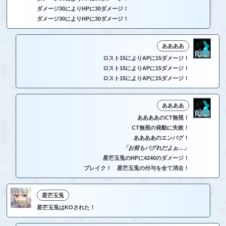
ダメージ30によりHPに30ダメージ！
ダメージ30によりHPに30ダメージ！
ああああ
ロスト15によりAPに15ダメージ！
ロスト15によりAPに15ダメージ！
ロスト15によりAPに15ダメージ！
ああああ
ああああのCT無視！
CT無視の発動に失敗！
ああああのエンバグ！
「お前もバグれだよぉ…」
星芒玉兎のHPに4240のダメージ！
ブレイク！ 星芒玉兎の付与を全て消去！
星芒玉兎
星芒玉兎はKOされた！