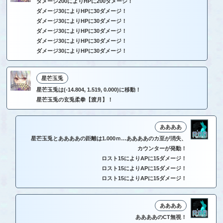
ダメージ200によりHPに200ダメージ！
ダメージ30によりHPに30ダメージ！
ダメージ30によりHPに30ダメージ！
ダメージ30によりHPに30ダメージ！
ダメージ30によりHPに30ダメージ！
ダメージ30によりHPに30ダメージ！
星芒玉兎
星芒玉兎は(-14.804, 1.519, 0.000)に移動！
星芒玉兎の玄兎柔拳【渡月】！
ああああ
星芒玉兎とああああの距離は1.000ｍ…ああああのカ至が消失、
カウンターが発動！
ロスト15によりAPに15ダメージ！
ロスト15によりAPに15ダメージ！
ロスト15によりAPに15ダメージ！
ああああ
ああああのCT無視！