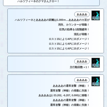
ハルツフィーネのクマさんクロー！
ああああ
ハルツフィーネとああああの距離は1.000ｍ…ああああのカ至が
消失、カウンターが発動！
狂気の効果を1段階緩和！
混乱が発動！
ロスト15によりAPに15ダメージ！
ロスト15によりAPに15ダメージ！
ロスト15によりAPに15ダメージ！
ああああ
主行動回数＋1！
ああああ
ああああの通常攻撃（神秘）！
通常攻撃（神秘）の発動に失敗！
ああああは(-33.202, -6.207, 0.000)に移動！
ああああの通常攻撃（神秘）！
通常攻撃（神秘）の発動に失敗！