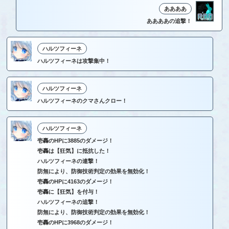
ああああ
ああああの追撃！
ハルツフィーネ
ハルツフィーネは攻撃集中！
ハルツフィーネ
ハルツフィーネのクマさんクロー！
ハルツフィーネ
壱轟のHPに3885のダメージ！
壱轟は【狂気】に抵抗した！
ハルツフィーネの連撃！
防無により、防御技術判定の効果を無効化！
壱轟のHPに4163のダメージ！
壱轟に【狂気】を付与！
ハルツフィーネの追撃！
防無により、防御技術判定の効果を無効化！
壱轟のHPに3968のダメージ！