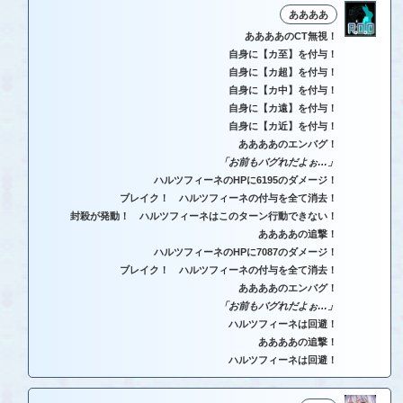
ああああ
ああああのCT無視！
自身に【カ至】を付与！
自身に【カ超】を付与！
自身に【カ中】を付与！
自身に【カ遠】を付与！
自身に【カ近】を付与！
ああああのエンバグ！
「お前もバグれだよぉ…」
ハルツフィーネのHPに6195のダメージ！
ブレイク！ ハルツフィーネの付与を全て消去！
封殺が発動！ ハルツフィーネはこのターン行動できない！
ああああの追撃！
ハルツフィーネのHPに7087のダメージ！
ブレイク！ ハルツフィーネの付与を全て消去！
ああああのエンバグ！
「お前もバグれだよぉ…」
ハルツフィーネは回避！
ああああの追撃！
ハルツフィーネは回避！