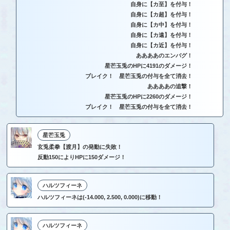
自身に【カ至】を付与！
自身に【カ超】を付与！
自身に【カ中】を付与！
自身に【カ遠】を付与！
自身に【カ近】を付与！
ああああのエンバグ！
星芒玉兎のHPに4191のダメージ！
ブレイク！ 星芒玉兎の付与を全て消去！
ああああの追撃！
星芒玉兎のHPに2260のダメージ！
ブレイク！ 星芒玉兎の付与を全て消去！
星芒玉兎
玄兎柔拳【渡月】の発動に失敗！
反動150によりHPに150ダメージ！
ハルツフィーネ
ハルツフィーネは(-14.000, 2.500, 0.000)に移動！
ハルツフィーネ