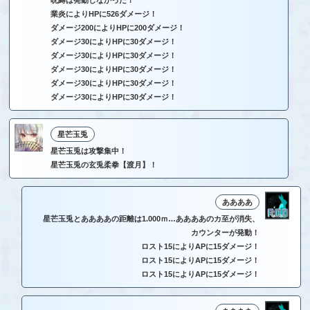
業炎によりHPに526ダメージ！
ダメージ200によりHPに200ダメージ！
ダメージ30によりHPに30ダメージ！
ダメージ30によりHPに30ダメージ！
ダメージ30によりHPに30ダメージ！
ダメージ30によりHPに30ダメージ！
ダメージ30によりHPに30ダメージ！
星芒玉兎
星芒玉兎は攻撃集中！
星芒玉兎の玄兎柔拳【渡月】！
ああああ
星芒玉兎とああああの距離は1.000ｍ…ああああのカ至が消失、
カウンターが発動！
ロスト15によりAPに15ダメージ！
ロスト15によりAPに15ダメージ！
ロスト15によりAPに15ダメージ！