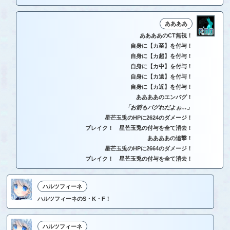
ああああ
ああああのCT無視！
自身に【カ至】を付与！
自身に【カ超】を付与！
自身に【カ中】を付与！
自身に【カ遠】を付与！
自身に【カ近】を付与！
ああああのエンバグ！
「お前もバグれだよぉ…」
星芒玉兎のHPに2624のダメージ！
ブレイク！ 星芒玉兎の付与を全て消去！
ああああの追撃！
星芒玉兎のHPに2664のダメージ！
ブレイク！ 星芒玉兎の付与を全て消去！
ハルツフィーネ
ハルツフィーネのS・K・F！
ハルツフィーネ