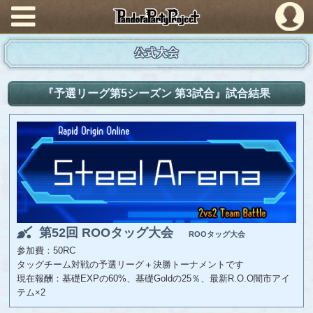
PandoraPartyProject
公式大会
『予選リーグ第5シーズン 第3試合』試合結果
第52回 ROOタッグ大会
ROOタッグ大会
参加費：50RC
タッグチーム対戦の予選リーグ＋決勝トーナメントです
現在報酬：基礎EXPの60%、基礎Goldの25％、最新R.O.O闇市アイ
テム×2