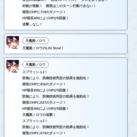
封殺が発動！ 樹里はこのターン行動できない！
樹里のHPに719のダメージ！
HP吸収400によりHPが0回復！
追撃…なし！
天魔殿ノロウ
天魔殿ノロウのLife Steal！
天魔殿ノロウ
スプラッシュ2！
防無により、防御技術判定の効果を無効化！
樹里のHPに816のダメージ！
HP吸収400によりHPが0回復！
防無により、防御技術判定の効果を無効化！
樹里のHPに627のダメージ！
HP吸収400によりHPが0回復！
天魔殿ノロウの追撃！
スプラッシュ2！
防無により、防御技術判定の効果を無効化！
樹里のHPに674のダメージ！