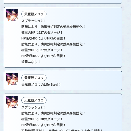
天魔殿ノロウ
スプラッシュ2！
防無により、防御技術判定の効果を無効化！
樹里のHPに627のダメージ！
HP吸収400によりHPが0回復！
防無により、防御技術判定の効果を無効化！
樹里のHPに627のダメージ！
HP吸収400によりHPが0回復！
追撃…なし！
天魔殿ノロウ
天魔殿ノロウのLife Steal！
天魔殿ノロウ
スプラッシュ2！
防無により、防御技術判定の効果を無効化！
樹里のHPに638のダメージ！
HP吸収400によりHPが0回復！
攻勢BS回復50！ 自身のバッドステータスを全て消去！