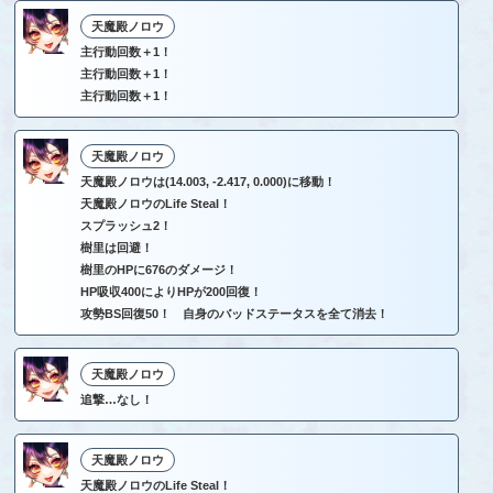
天魔殿ノロウ
主行動回数＋1！
主行動回数＋1！
主行動回数＋1！
天魔殿ノロウ
天魔殿ノロウは(14.003, -2.417, 0.000)に移動！
天魔殿ノロウのLife Steal！
スプラッシュ2！
樹里は回避！
樹里のHPに676のダメージ！
HP吸収400によりHPが200回復！
攻勢BS回復50！ 自身のバッドステータスを全て消去！
天魔殿ノロウ
追撃…なし！
天魔殿ノロウ
天魔殿ノロウのLife Steal！