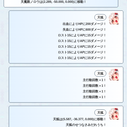
天魔殿ノロウは(2.289, -50.000, 0.000)に移動！
天狐
出血によりHPに200ダメージ！
失血によりHPに600ダメージ！
ロスト15によりAPに15ダメージ！
ロスト15によりAPに15ダメージ！
ロスト15によりAPに15ダメージ！
ロスト15によりAPに15ダメージ！
ロスト15によりAPに15ダメージ！
天狐
主行動回数＋1！
主行動回数＋1！
主行動回数＋1！
主行動回数＋1！
天狐
天狐は(5.587, -36.377, 0.000)に移動！
天狐のせつなさみだれうち！