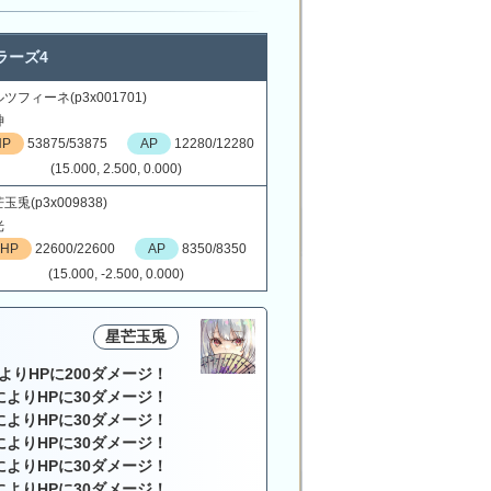
ラーズ4
ツフィーネ(p3x001701)
神
HP
53875/53875
AP
12280/12280
(15.000, 2.500, 0.000)
玉兎(p3x009838)
光
HP
22600/22600
AP
8350/8350
(15.000, -2.500, 0.000)
星芒玉兎
よりHPに200ダメージ！
によりHPに30ダメージ！
によりHPに30ダメージ！
によりHPに30ダメージ！
によりHPに30ダメージ！
によりHPに30ダメージ！