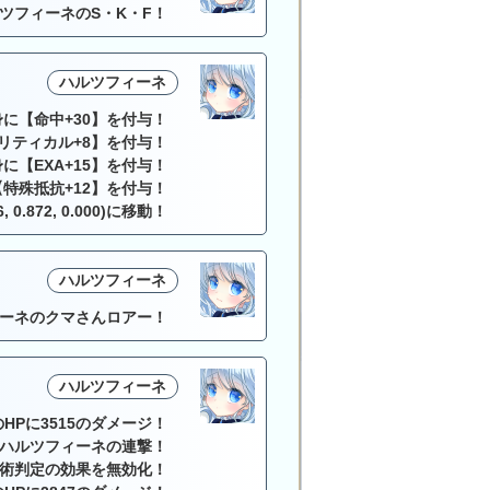
ツフィーネのS・K・F！
ハルツフィーネ
に【命中+30】を付与！
リティカル+8】を付与！
に【EXA+15】を付与！
特殊抵抗+12】を付与！
0.872, 0.000)に移動！
ハルツフィーネ
ーネのクマさんロアー！
ハルツフィーネ
HPに3515のダメージ！
ハルツフィーネの連撃！
術判定の効果を無効化！