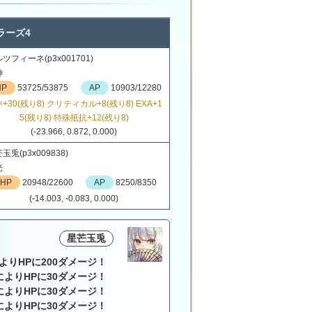
ラーズ4
ツフィーネ(p3x001701)
神
HP
53725/53875
AP
10903/12280
+30(残り8) クリティカル+8(残り8) EXA+1
5(残り8) 特殊抵抗+12(残り8)
(-23.966, 0.872, 0.000)
玉兎(p3x009838)
光
HP
20948/22600
AP
8250/8350
(-14.003, -0.083, 0.000)
星芒玉兎
よりHPに200ダメージ！
によりHPに30ダメージ！
によりHPに30ダメージ！
によりHPに30ダメージ！