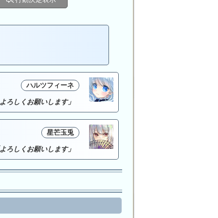
ハルツフィーネ
よろしくお願いします」
星芒玉兎
よろしくお願いします」