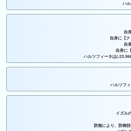
ハル
自身
自身に【ク
自身
自身に【
ハルツフィーネは(-23.966, 
ハルツフィ
イズルの
防無により、防御技