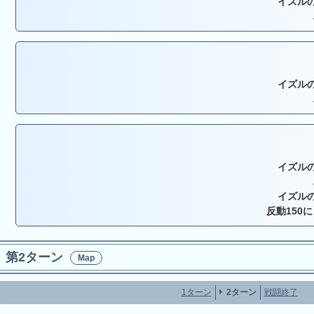
イズルの
イズルの
イズルの
イズルの
反動150
第2ターン
Map
1ターン
2ターン
戦闘終了