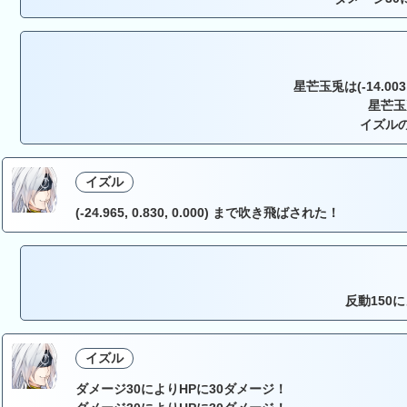
星芒玉兎は(-14.003,
星芒玉
イズルの
イズル
(-24.965, 0.830, 0.000) まで吹き飛ばされた！
反動150
イズル
ダメージ30によりHPに30ダメージ！