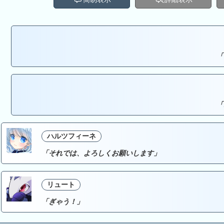
「
「
ハルツフィーネ
「それでは、よろしくお願いします」
リュート
「ぎゃう！」