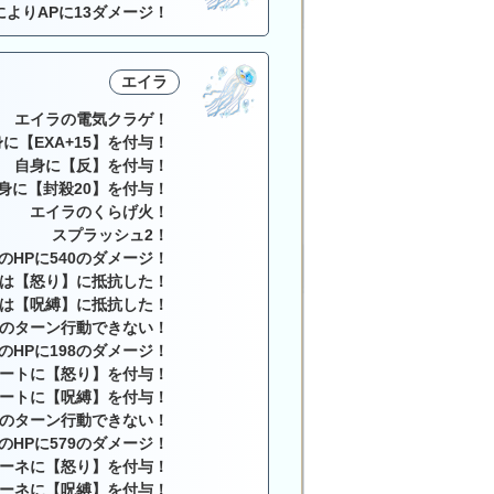
によりAPに13ダメージ！
エイラ
エイラの電気クラゲ！
に【EXA+15】を付与！
自身に【反】を付与！
身に【封殺20】を付与！
エイラのくらげ火！
スプラッシュ2！
のHPに540のダメージ！
は【怒り】に抵抗した！
は【呪縛】に抵抗した！
のターン行動できない！
のHPに198のダメージ！
ートに【怒り】を付与！
ートに【呪縛】を付与！
のターン行動できない！
のHPに579のダメージ！
ーネに【怒り】を付与！
ーネに【呪縛】を付与！