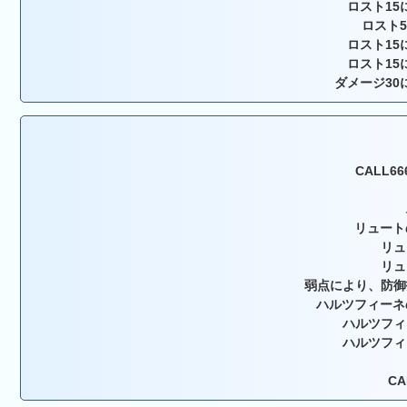
ロスト15
ロスト
ロスト15
ロスト15
ダメージ30
CALL
リュート
リュ
リュ
弱点により、防御
ハルツフィーネ
ハルツフィ
ハルツフィ
C