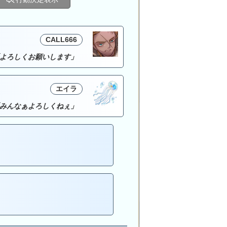
CALL666
よろしくお願いします」
エイラ
みんなぁよろしくねぇ」