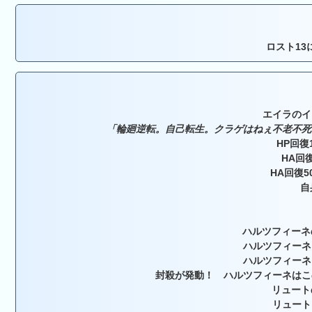
ロスト13
エイラのイ
「輪廻逆転。自己転生。クラゲはねぇ不老不死
HP回復
HA回
HA回復5
自
ハルツフィーネ
ハルツフィーネ
ハルツフィーネ
封殺が発動！ ハルツフィーネはこ
リュート
リュート