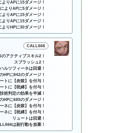
によりAPに15ダメージ！
5によりAPに5ダメージ！
によりAPに15ダメージ！
によりAPに15ダメージ！
によりHPに30ダメージ！
CALL666
666のアクティブスキル2！
スプラッシュ2！
ハルツフィーネは回避！
のHPに842のダメージ！
ートに【炎獄】を付与！
ートに【呪縛】を付与！
技術判定の効果を半減！
のHPに685のダメージ！
ーネに【炎獄】を付与！
ーネに【呪縛】を付与！
リュートは回避！
ALL666は副行動を放棄！