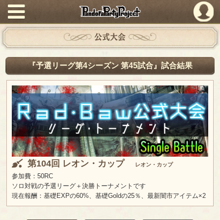
PandoraPartyProject
公式大会
『予選リーグ第4シーズン 第45試合』試合結果
第104回 レオン・カップ
レオン・カップ
参加費：50RC
ソロ対戦の予選リーグ＋決勝トーナメントです
現在報酬：基礎EXPの60%、基礎Goldの25％、最新闇市アイテム×2