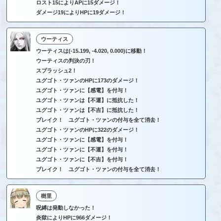
ロスト15によりAPに15ダメージ！
ダメージ19によりHPに19ダメージ！
ウーティス
ウーティスは(-15.199, -4.020, 0.000)に移動！
ウーティスの判決の刃！
スプラッシュ2！
ユグゴト・ツァンのHPに173のダメージ！
ユグゴト・ツァンに【感電】を付与！
ユグゴト・ツァンは【不運】に抵抗した！
ユグゴト・ツァンは【不吉】に抵抗した！
ブレイク！ ユグゴト・ツァンの付与を全て消去！
ユグゴト・ツァンのHPに322のダメージ！
ユグゴト・ツァンに【感電】を付与！
ユグゴト・ツァンに【不運】を付与！
ユグゴト・ツァンに【不吉】を付与！
ブレイク！ ユグゴト・ツァンの付与を全て消去！
樹里
呪縛は発動しなかった！
炎獄によりHPに966ダメージ！