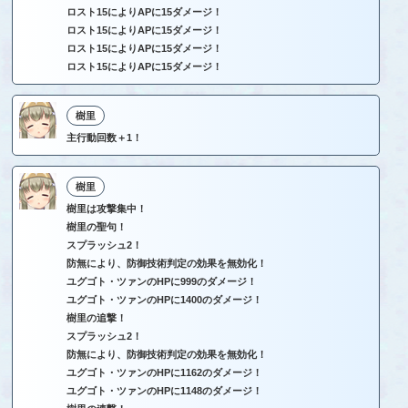
ロスト15によりAPに15ダメージ！
ロスト15によりAPに15ダメージ！
ロスト15によりAPに15ダメージ！
ロスト15によりAPに15ダメージ！
樹里
主行動回数＋1！
樹里
樹里は攻撃集中！
樹里の聖句！
スプラッシュ2！
防無により、防御技術判定の効果を無効化！
ユグゴト・ツァンのHPに999のダメージ！
ユグゴト・ツァンのHPに1400のダメージ！
樹里の追撃！
スプラッシュ2！
防無により、防御技術判定の効果を無効化！
ユグゴト・ツァンのHPに1162のダメージ！
ユグゴト・ツァンのHPに1148のダメージ！