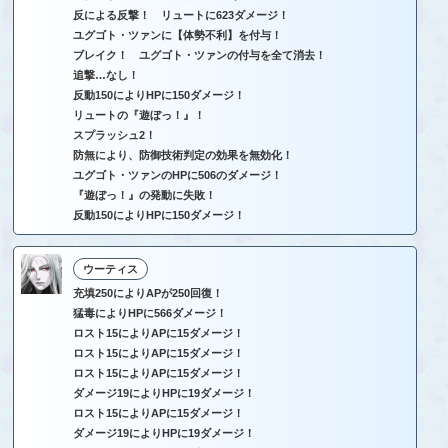
反による反撃！ リュートに623ダメージ！
ユグゴト・ツァンに【体勢不利】を付与！
ブレイク！ ユグゴト・ツァンの付与を全て消去！
追撃…なし！
反動150によりHPに150ダメージ！
リュートの『遊ぼっ！』！
スプラッシュ2！
防無により、防御技術判定の効果を無効化！
ユグゴト・ツァンのHPに506のダメージ！
『遊ぼっ！』の発動に失敗！
反動150によりHPに150ダメージ！
ウーティス
充填250によりAPが250回復！
猛毒によりHPに566ダメージ！
ロスト15によりAPに15ダメージ！
ロスト15によりAPに15ダメージ！
ロスト15によりAPに15ダメージ！
ダメージ19によりHPに19ダメージ！
ロスト15によりAPに15ダメージ！
ダメージ19によりHPに19ダメージ！