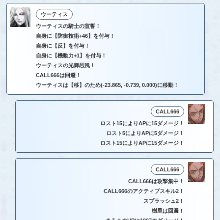
ウーティス
ウーティスの騎士の宣誓！
自身に【防御技術+46】を付与！
自身に【反】を付与！
自身に【機動力+1】を付与！
ウーティスの光輝烈風！
CALL666は回避！
ウーティスは【移】のため(-23.865, -0.739, 0.000)に移動！
CALL666
ロスト15によりAPに15ダメージ！
ロスト5によりAPに5ダメージ！
ロスト15によりAPに15ダメージ！
CALL666
CALL666は攻撃集中！
CALL666のアクティブスキル2！
スプラッシュ2！
樹里は回避！