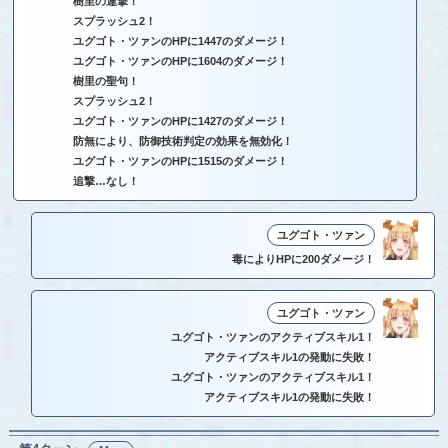
樹里の連撃！
スプラッシュ2！
ユグゴト・ツァンのHPに1447のダメージ！
ユグゴト・ツァンのHPに1604のダメージ！
樹里の聖句！
スプラッシュ2！
ユグゴト・ツァンのHPに1427のダメージ！
防無により、防御技術判定の効果を無効化！
ユグゴト・ツァンのHPに1515のダメージ！
追撃…なし！
ユグゴト・ツァン
毒によりHPに200ダメージ！
ユグゴト・ツァン
ユグゴト・ツァンのアクティブスキル1！
アクティブスキル1の発動に失敗！
ユグゴト・ツァンのアクティブスキル1！
アクティブスキル1の発動に失敗！