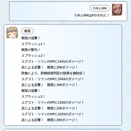
CALL666
CALL666はKOされた！
樹里
樹里の追撃！
スプラッシュ2！
樹里の聖句！
スプラッシュ2！
ユグゴト・ツァンのHPに1441のダメージ！
反による反撃！ 樹里に288ダメージ！
防無により、防御技術判定の効果を無効化！
ユグゴト・ツァンのHPに1543のダメージ！
反による反撃！ 樹里に308ダメージ！
樹里の追撃！
スプラッシュ2！
ユグゴト・ツァンのHPに1182のダメージ！
反による反撃！ 樹里に236ダメージ！
ユグゴト・ツァンのHPに1033のダメージ！
反による反撃！ 樹里に206ダメージ！