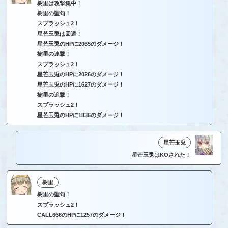
樹里は攻撃集中！
樹里の聖句！
スプラッシュ2！
星芒玉兎は回避！
星芒玉兎のHPに2065のダメージ！
樹里の連撃！
スプラッシュ2！
星芒玉兎のHPに2026のダメージ！
星芒玉兎のHPに1627のダメージ！
樹里の追撃！
スプラッシュ2！
星芒玉兎のHPに1836のダメージ！
星芒玉兎
星芒玉兎はKOされた！
樹里
樹里の聖句！
スプラッシュ2！
CALL666のHPに1257のダメージ！