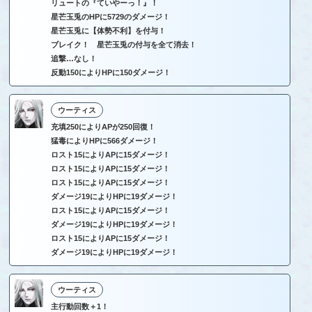
リュートの『ていやーっ！』！
星芒玉兎のHPに5729のダメージ！
星芒玉兎に【体勢不利】を付与！
ブレイク！ 星芒玉兎の付与を全て消去！
追撃…なし！
反動150によりHPに150ダメージ！
ウーティス
充填250によりAPが250回復！
猛毒によりHPに566ダメージ！
ロスト15によりAPに15ダメージ！
ロスト15によりAPに15ダメージ！
ロスト15によりAPに15ダメージ！
ダメージ19によりHPに19ダメージ！
ロスト15によりAPに15ダメージ！
ダメージ19によりHPに19ダメージ！
ロスト15によりAPに15ダメージ！
ダメージ19によりHPに19ダメージ！
ウーティス
主行動回数＋1！