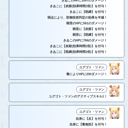
きゐこのHPに1007のダメージ！
きゐこに【炎獄(効果時間2倍)】を付与！
きゐこに【呪縛】を付与！
弱点により、防御技術判定の効果を半減！
樹里のHPに561のダメージ！
樹里に【炎獄】を付与！
樹里に【呪縛】を付与！
きゐこのHPに784のダメージ！
きゐこに【炎獄(効果時間2倍)】を付与！
きゐこに【呪縛(効果時間2倍)】を付与！
ユグゴト・ツァン
毒によりHPに200ダメージ！
ユグゴト・ツァン
ユグゴト・ツァンのアクティブスキル1！
ユグゴト・ツァン
自身に【反】を付与！
自身に【毒無効】を付与！